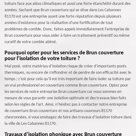
toiture face aux aléas climatiques et aussi une forte étanchéité durant des
années. Sachant que Brun couverture qui se situe dans Les Cabannes
81170 est une entreprise ayant une forte réputation depuis plusieurs
années d'existence pour la réalisation d'une fortification de tout
problèmes de comble. Donc, faites appels immédiatement l'entreprise de
Brun couverture pour vous aider à faire un traitement préventif ou même
curatif de votre comble abîmé.
Pourquoi opter pour les services de Brun couverture
pour l’isolation de votre toiture ?
Mal posé, votre matériau d’isolation risque de créer d’importants ponts
thermiques, ou encore de s’effondrer et de perdre de son efficacité avec le
temps ; c’est pour cela qu’il est très important de faire isoler sa toiture par
un vrai professionnel en couverture comme Brun couverture. Optez pour
les services de notre entreprise Brun couverture car nous sommes en
mesure de vous garantir une isolation optimale et des travaux bien faits
selon les règles de l’art. Ainsi, n’hésitez pas à contacter notre entreprise
de couverture Brun couverture et nos artisans couvreurs 81170
chevronnées, si vous envisagez de faire des travaux d’isolation toiture dans
la ville de Les Cabannes 81170.
Travaux d’isolation phonique avec Brun couverture