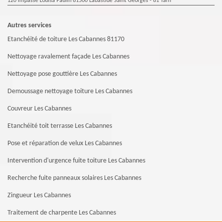
120 impasse Louisa Paulin 81500 Labastide Saint Georges - 81 Tarn
Autres services
Etanchéité de toiture Les Cabannes 81170
Nettoyage ravalement façade Les Cabannes
Nettoyage pose gouttière Les Cabannes
Demoussage nettoyage toiture Les Cabannes
Couvreur Les Cabannes
Etanchéité toit terrasse Les Cabannes
Pose et réparation de velux Les Cabannes
Intervention d'urgence fuite toiture Les Cabannes
Recherche fuite panneaux solaires Les Cabannes
Zingueur Les Cabannes
Traitement de charpente Les Cabannes