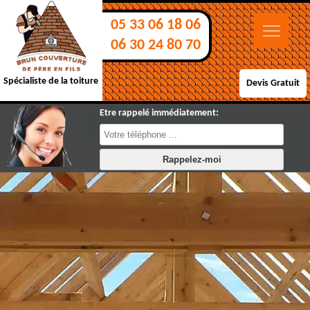
05 33 06 18 06
06 30 24 80 70
Spécialiste de la toiture
Devis Gratuit
Etre rappelé immédiatement: