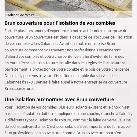
Brun couverture pour l’isolation de vos combles
Fort de plusieurs années d’expérience à notre actif ; notre entreprise de
couverture Brun couverture est dans la capacité de s’occuper de l’isolation
de vos combles à Les Cabannes. Avant que notre entreprise Brun
couverture commence vos travaux ; nos professionnels examineront
d’abord vos combles et votre charpente, cela afin d’éviter de faire des
erreurs. L’écran de sous toiture installé dans les règles de l’art assurera
parfaitement la protection de votre comble et le bois de votre charpente.
De ce fait, pour vos travaux d’isolation de comble dans la ville de Les
Cabannes 81170 ; pensez à faire appel à notre entreprise de couverture
Brun couverture.
Une isolation aux normes avec Brun couverture
Pour l’isolation de vos combles, plusieurs isolants existent et le choix n’est
pas facile. L’isolation doit être appliquée en une couche, étanche à l’air. Il y
a différents types d’isolation de toiture, comme : la laine de verre, la laine
de roche, polyuréthane. C’est pour cela, qu’il est important de faire appel
à un professionnel en couverture, comme Brun couverture pour s’en