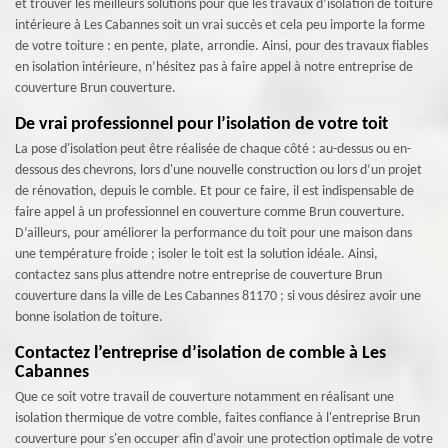
et trouver les meilleurs solutions pour que les travaux d’isolation de toiture
intérieure à Les Cabannes soit un vrai succès et cela peu importe la forme
de votre toiture : en pente, plate, arrondie. Ainsi, pour des travaux fiables
en isolation intérieure, n’hésitez pas à faire appel à notre entreprise de
couverture Brun couverture.
De vrai professionnel pour l’isolation de votre toit
La pose d'isolation peut être réalisée de chaque côté : au-dessus ou en-
dessous des chevrons, lors d'une nouvelle construction ou lors d’un projet
de rénovation, depuis le comble. Et pour ce faire, il est indispensable de
faire appel à un professionnel en couverture comme Brun couverture.
D’ailleurs, pour améliorer la performance du toit pour une maison dans
une température froide ; isoler le toit est la solution idéale. Ainsi,
contactez sans plus attendre notre entreprise de couverture Brun
couverture dans la ville de Les Cabannes 81170 ; si vous désirez avoir une
bonne isolation de toiture.
Contactez l’entreprise d’isolation de comble à Les
Cabannes
Que ce soit votre travail de couverture notamment en réalisant une
isolation thermique de votre comble, faites confiance à l'entreprise Brun
couverture pour s'en occuper afin d'avoir une protection optimale de votre