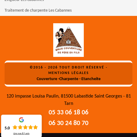
Traitement de charpente Les Cabannes
©2016 - 2026 TOUT DROIT RÉSERVÉ -
MENTIONS LÉGALES
Couverture -Charpente - Etancheite
120 impasse Louisa Paulin, 81500 Labastide Saint Georges - 81
Tarn
05 33 06 18 06
06 30 24 80 70
5.0
Lire nos
87
avis