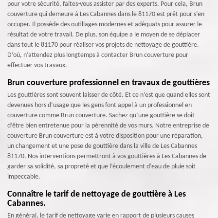
pour votre sécurité, faites-vous assister par des experts. Pour cela, Brun
couverture qui demeure à Les Cabannes dans le 81170 est prêt pour s’en
occuper. Il possède des outillages modernes et adéquats pour assurer le
résultat de votre travail. De plus, son équipe a le moyen de se déplacer
dans tout le 81170 pour réaliser vos projets de nettoyage de gouttière.
D’où, n’attendez plus longtemps à contacter Brun couverture pour
effectuer vos travaux.
Brun couverture professionnel en travaux de gouttières
Les gouttières sont souvent laisser de côté. Et ce n’est que quand elles sont
devenues hors d’usage que les gens font appel à un professionnel en
couverture comme Brun couverture. Sachez qu’une gouttière se doit
d’être bien entretenue pour la pérennité de vos murs. Notre entreprise de
couverture Brun couverture est à votre disposition pour une réparation,
un changement et une pose de gouttière dans la ville de Les Cabannes
81170. Nos interventions permettront à vos gouttières à Les Cabannes de
garder sa solidité, sa propreté et que l’écoulement d’eau de pluie soit
impeccable.
Connaître le tarif de nettoyage de gouttière à Les
Cabannes.
En général, le tarif de nettoyage varie en rapport de plusieurs causes