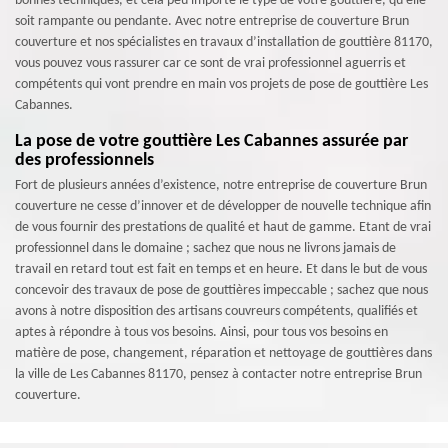
bonnes techniques, et cela peu importe le type de votre gouttière, qu’elle
soit rampante ou pendante. Avec notre entreprise de couverture Brun
couverture et nos spécialistes en travaux d’installation de gouttière 81170,
vous pouvez vous rassurer car ce sont de vrai professionnel aguerris et
compétents qui vont prendre en main vos projets de pose de gouttière Les
Cabannes.
La pose de votre gouttière Les Cabannes assurée par
des professionnels
Fort de plusieurs années d’existence, notre entreprise de couverture Brun
couverture ne cesse d’innover et de développer de nouvelle technique afin
de vous fournir des prestations de qualité et haut de gamme. Etant de vrai
professionnel dans le domaine ; sachez que nous ne livrons jamais de
travail en retard tout est fait en temps et en heure. Et dans le but de vous
concevoir des travaux de pose de gouttières impeccable ; sachez que nous
avons à notre disposition des artisans couvreurs compétents, qualifiés et
aptes à répondre à tous vos besoins. Ainsi, pour tous vos besoins en
matière de pose, changement, réparation et nettoyage de gouttières dans
la ville de Les Cabannes 81170, pensez à contacter notre entreprise Brun
couverture.