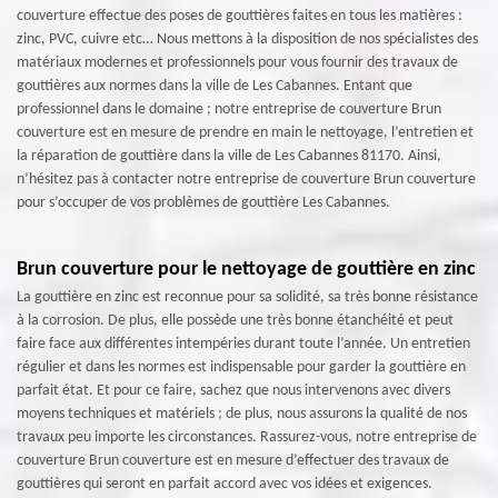
couverture effectue des poses de gouttières faites en tous les matières :
zinc, PVC, cuivre etc… Nous mettons à la disposition de nos spécialistes des
matériaux modernes et professionnels pour vous fournir des travaux de
gouttières aux normes dans la ville de Les Cabannes. Entant que
professionnel dans le domaine ; notre entreprise de couverture Brun
couverture est en mesure de prendre en main le nettoyage, l’entretien et
la réparation de gouttière dans la ville de Les Cabannes 81170. Ainsi,
n’hésitez pas à contacter notre entreprise de couverture Brun couverture
pour s’occuper de vos problèmes de gouttière Les Cabannes.
Brun couverture pour le nettoyage de gouttière en zinc
La gouttière en zinc est reconnue pour sa solidité, sa très bonne résistance
à la corrosion. De plus, elle possède une très bonne étanchéité et peut
faire face aux différentes intempéries durant toute l’année. Un entretien
régulier et dans les normes est indispensable pour garder la gouttière en
parfait état. Et pour ce faire, sachez que nous intervenons avec divers
moyens techniques et matériels ; de plus, nous assurons la qualité de nos
travaux peu importe les circonstances. Rassurez-vous, notre entreprise de
couverture Brun couverture est en mesure d’effectuer des travaux de
gouttières qui seront en parfait accord avec vos idées et exigences.