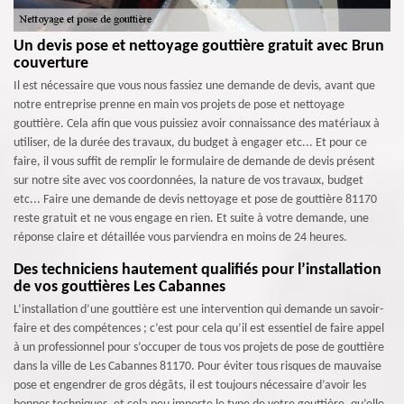
Un devis pose et nettoyage gouttière gratuit avec Brun
couverture
Il est nécessaire que vous nous fassiez une demande de devis, avant que
notre entreprise prenne en main vos projets de pose et nettoyage
gouttière. Cela afin que vous puissiez avoir connaissance des matériaux à
utiliser, de la durée des travaux, du budget à engager etc... Et pour ce
faire, il vous suffit de remplir le formulaire de demande de devis présent
sur notre site avec vos coordonnées, la nature de vos travaux, budget
etc... Faire une demande de devis nettoyage et pose de gouttière 81170
reste gratuit et ne vous engage en rien. Et suite à votre demande, une
réponse claire et détaillée vous parviendra en moins de 24 heures.
Des techniciens hautement qualifiés pour l’installation
de vos gouttières Les Cabannes
L’installation d’une gouttière est une intervention qui demande un savoir-
faire et des compétences ; c’est pour cela qu’il est essentiel de faire appel
à un professionnel pour s’occuper de tous vos projets de pose de gouttière
dans la ville de Les Cabannes 81170. Pour éviter tous risques de mauvaise
pose et engendrer de gros dégâts, il est toujours nécessaire d’avoir les