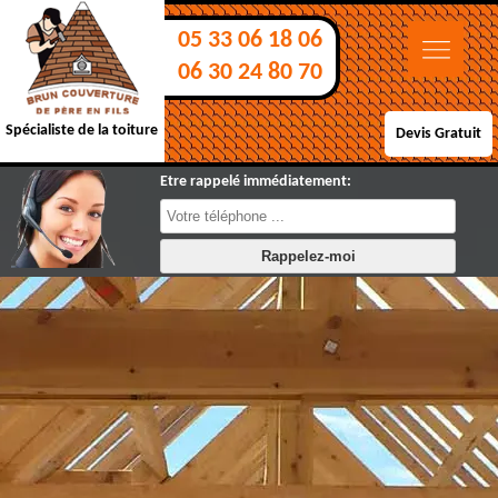
05 33 06 18 06
06 30 24 80 70
Spécialiste de la toiture
Devis Gratuit
Etre rappelé immédiatement: