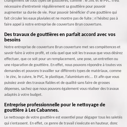
changement de tous types de gouttières, comme : le zinc et le PVC. Il est
nécessaire d’entretenir régulièrement sa gouttière pour pouvoir
augmenter sa durée de vie. Pour pouvoir bénéficier d’une gouttière qui
fait circuler les eaux pluviales et ne montre pas de fuite ; n’hésitez pas à
faire appel à notre entreprise de couverture Brun couverture.
Des travaux de gouttières en parfait accord avec vos
besoins
Notre entreprise de couverture Brun couverture met ses compétences et
savoir-faire à votre profit, et cela quel que soit les travaux que vous désirez
effectuer, que ce soit pour un remplacement, une pose, un entretien ou
une réparation de gouttière. En effet, nous pouvons répondre à toutes vos
demandes et pouvons travailler sur différents types de matériaux, comme
: le zinc, le cuivre, le PVC, le plastique, l’aluminium etc... Et afin que vous
puissiez avoir des travaux fiables et de qualité sans faire de grosses
dépenses, sachez que nous pouvons également vous réaliser des travaux
adaptés à votre budget.
Entreprise professionnelle pour le nettoyage de
gouttière à Les Cabannes.
Le nettoyage de votre gouttière est essentiel pour dégager tous les saletés
qui s’entassent. En effet, ce genre de travail s’exécute en hauteur, donc