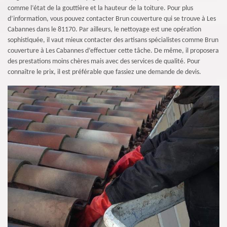
comme l’état de la gouttière et la hauteur de la toiture. Pour plus
d’information, vous pouvez contacter Brun couverture qui se trouve à Les
Cabannes dans le 81170. Par ailleurs, le nettoyage est une opération
sophistiquée, il vaut mieux contacter des artisans spécialistes comme Brun
couverture à Les Cabannes d’effectuer cette tâche. De même, il proposera
des prestations moins chères mais avec des services de qualité. Pour
connaître le prix, il est préférable que fassiez une demande de devis.