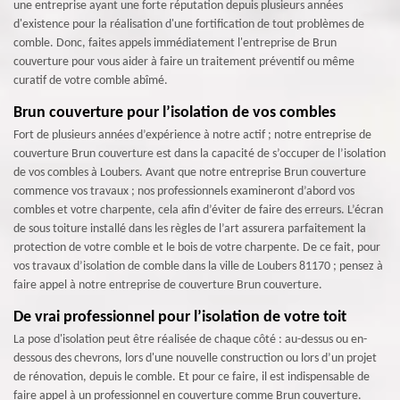
une entreprise ayant une forte réputation depuis plusieurs années
d'existence pour la réalisation d'une fortification de tout problèmes de
comble. Donc, faites appels immédiatement l'entreprise de Brun
couverture pour vous aider à faire un traitement préventif ou même
curatif de votre comble abîmé.
Brun couverture pour l’isolation de vos combles
Fort de plusieurs années d’expérience à notre actif ; notre entreprise de
couverture Brun couverture est dans la capacité de s’occuper de l’isolation
de vos combles à Loubers. Avant que notre entreprise Brun couverture
commence vos travaux ; nos professionnels examineront d’abord vos
combles et votre charpente, cela afin d’éviter de faire des erreurs. L’écran
de sous toiture installé dans les règles de l’art assurera parfaitement la
protection de votre comble et le bois de votre charpente. De ce fait, pour
vos travaux d’isolation de comble dans la ville de Loubers 81170 ; pensez à
faire appel à notre entreprise de couverture Brun couverture.
De vrai professionnel pour l’isolation de votre toit
La pose d'isolation peut être réalisée de chaque côté : au-dessus ou en-
dessous des chevrons, lors d'une nouvelle construction ou lors d’un projet
de rénovation, depuis le comble. Et pour ce faire, il est indispensable de
faire appel à un professionnel en couverture comme Brun couverture.