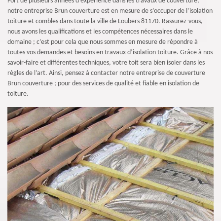
Fort de plusieurs années d’expérience dans les travaux de couverture,
notre entreprise Brun couverture est en mesure de s’occuper de l’isolation
toiture et combles dans toute la ville de Loubers 81170. Rassurez-vous,
nous avons les qualifications et les compétences nécessaires dans le
domaine ; c’est pour cela que nous sommes en mesure de répondre à
toutes vos demandes et besoins en travaux d’isolation toiture. Grâce à nos
savoir-faire et différentes techniques, votre toit sera bien isoler dans les
règles de l’art. Ainsi, pensez à contacter notre entreprise de couverture
Brun couverture ; pour des services de qualité et fiable en isolation de
toiture.