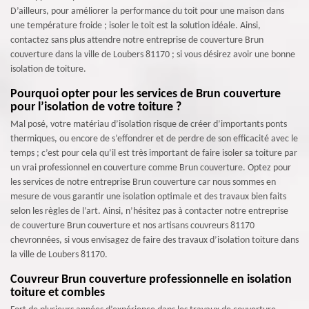
D’ailleurs, pour améliorer la performance du toit pour une maison dans
une température froide ; isoler le toit est la solution idéale. Ainsi,
contactez sans plus attendre notre entreprise de couverture Brun
couverture dans la ville de Loubers 81170 ; si vous désirez avoir une bonne
isolation de toiture.
Pourquoi opter pour les services de Brun couverture
pour l’isolation de votre toiture ?
Mal posé, votre matériau d’isolation risque de créer d’importants ponts
thermiques, ou encore de s’effondrer et de perdre de son efficacité avec le
temps ; c’est pour cela qu’il est très important de faire isoler sa toiture par
un vrai professionnel en couverture comme Brun couverture. Optez pour
les services de notre entreprise Brun couverture car nous sommes en
mesure de vous garantir une isolation optimale et des travaux bien faits
selon les règles de l’art. Ainsi, n’hésitez pas à contacter notre entreprise
de couverture Brun couverture et nos artisans couvreurs 81170
chevronnées, si vous envisagez de faire des travaux d’isolation toiture dans
la ville de Loubers 81170.
Couvreur Brun couverture professionnelle en isolation
toiture et combles