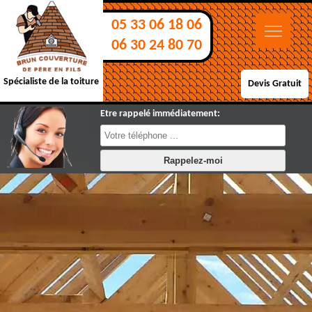
05 33 06 18 06
06 30 24 80 70
Spécialiste de la toiture
Devis Gratuit
Etre rappelé immédiatement: