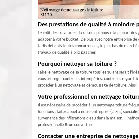
Des prestations de qualité à moindre p
Le coût des travaux est la raison qui pousse la plupart de
adapter à votre budget. De plus avec notre entreprise de 
tarifs défiants toutes concurrences, le plus bas du marché
travaux de qualité à prix pas cher.
Pourquoi nettoyer sa toiture ?
Faire le nettoyage de sa toiture tous les 10 ans serait l’i
vous protéger contre les intempéries, contre les regards ind
procéder à un nettoyage et démoussage de toiture. Ainsi, s
Votre professionnel en nettyage toitur
Il est nécessaire de procéder à un nettoyage toiture fréque
fonctions ; faites appel à notre entreprise {cliznt} spécial
survenance des infiltrations d’eau dans la maison, l’ineffic
professionnelle Brun couverture.
Contacter une entreprise de nettoyage