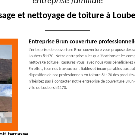
"entreprise familiale"
ge et nettoyage de toiture à Loub
Entreprise Brun couverture professionnell
L’entreprise de couverture Brun couverture vous propose des ser
Loubers 81170. Notre entreprise a les qualifications et les co
nettoyage toiture. Rassurez-vous, avec nous vous bénéficierez d
En effet, tous nos travaux sont fiables et incomparables aux aut
disposition de nos professionnels en toiture 81170 des produits 
n’hésitez pas à contacter notre entreprise de couverture Brun 
ville de Loubers 81170.
it terrasse