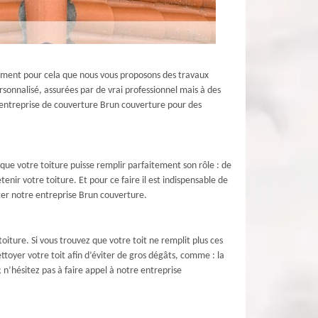
èrement pour cela que nous vous proposons des travaux
sonnalisé, assurées par de vrai professionnel mais à des
re entreprise de couverture Brun couverture pour des
 que votre toiture puisse remplir parfaitement son rôle : de
enir votre toiture. Et pour ce faire il est indispensable de
cter notre entreprise Brun couverture.
iture. Si vous trouvez que votre toit ne remplit plus ces
ettoyer votre toit afin d’éviter de gros dégâts, comme : la
; n’hésitez pas à faire appel à notre entreprise