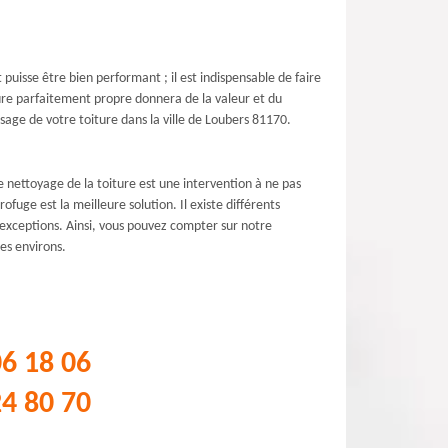
puisse être bien performant ; il est indispensable de faire
ture parfaitement propre donnera de la valeur et du
age de votre toiture dans la ville de Loubers 81170.
le nettoyage de la toiture est une intervention à ne pas
ofuge est la meilleure solution. Il existe différents
 exceptions. Ainsi, vous pouvez compter sur notre
es environs.
06 18 06
24 80 70