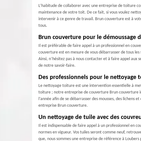
L’habitude de collaborer avec une entreprise de toiture c
maintenance de votre toit. De ce fait, si vous voulez netto
intervenir à ce genre de travail. Brun couverture est à vot
tous.
Brun couverture pour le démoussage de
Il est préférable de faire appel à un professionnel en co
couverture est en mesure de vous débarrasser de tous les s
Ainsi, n’hésitez pas à nous contacter et à faire appel aux
de notre savoir-faire.
Des professionnels pour le nettoyage t
Le nettoyage toiture est une intervention essentielle à met
toiture ; notre entreprise de couverture Brun couverture i
l’année afin de se débarrasser des mousses, des lichens et
entreprise Brun couverture.
Un nettoyage de tuile avec des couvr
Il est indispensable de faire appel à un professionnel en c
normes en vigueur. Vos tuiles seront comme neuf, retrouver
que, nous sommes une entreprise de référence à Loubers pou