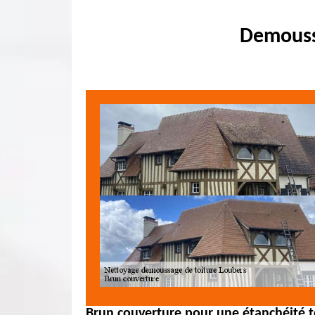
Demoussa
Brun couverture pour une étanchéité to