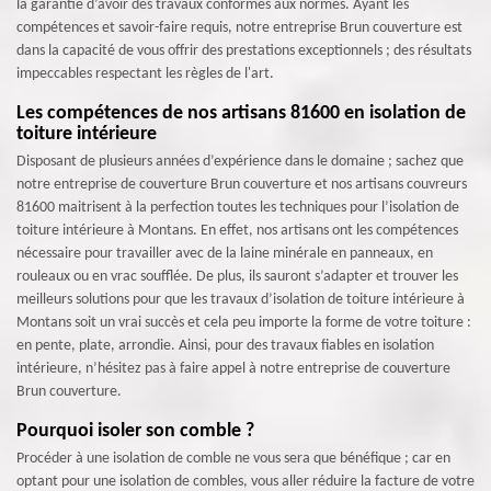
la garantie d’avoir des travaux conformes aux normes. Ayant les
compétences et savoir-faire requis, notre entreprise Brun couverture est
dans la capacité de vous offrir des prestations exceptionnels ; des résultats
impeccables respectant les règles de l'art.
Les compétences de nos artisans 81600 en isolation de
toiture intérieure
Disposant de plusieurs années d’expérience dans le domaine ; sachez que
notre entreprise de couverture Brun couverture et nos artisans couvreurs
81600 maitrisent à la perfection toutes les techniques pour l’isolation de
toiture intérieure à Montans. En effet, nos artisans ont les compétences
nécessaire pour travailler avec de la laine minérale en panneaux, en
rouleaux ou en vrac soufflée. De plus, ils sauront s’adapter et trouver les
meilleurs solutions pour que les travaux d’isolation de toiture intérieure à
Montans soit un vrai succès et cela peu importe la forme de votre toiture :
en pente, plate, arrondie. Ainsi, pour des travaux fiables en isolation
intérieure, n’hésitez pas à faire appel à notre entreprise de couverture
Brun couverture.
Pourquoi isoler son comble ?
Procéder à une isolation de comble ne vous sera que bénéfique ; car en
optant pour une isolation de combles, vous aller réduire la facture de votre