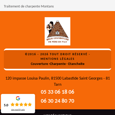
Traitement de charpente Montans
©2016 - 2026 TOUT DROIT RÉSERVÉ -
MENTIONS LÉGALES
Couverture -Charpente - Etancheite
120 impasse Louisa Paulin, 81500 Labastide Saint Georges - 81
Tarn
05 33 06 18 06
06 30 24 80 70
5.0
Lire nos
87
avis