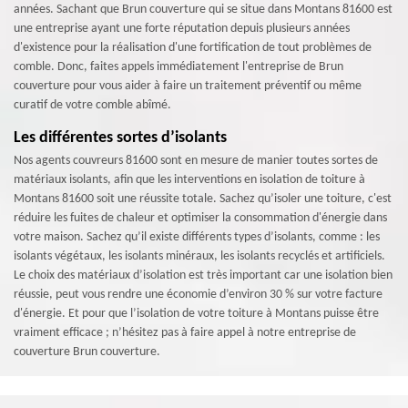
années. Sachant que Brun couverture qui se situe dans Montans 81600 est
une entreprise ayant une forte réputation depuis plusieurs années
d'existence pour la réalisation d'une fortification de tout problèmes de
comble. Donc, faites appels immédiatement l'entreprise de Brun
couverture pour vous aider à faire un traitement préventif ou même
curatif de votre comble abîmé.
Les différentes sortes d’isolants
Nos agents couvreurs 81600 sont en mesure de manier toutes sortes de
matériaux isolants, afin que les interventions en isolation de toiture à
Montans 81600 soit une réussite totale. Sachez qu’isoler une toiture, c'est
réduire les fuites de chaleur et optimiser la consommation d'énergie dans
votre maison. Sachez qu’il existe différents types d’isolants, comme : les
isolants végétaux, les isolants minéraux, les isolants recyclés et artificiels.
Le choix des matériaux d’isolation est très important car une isolation bien
réussie, peut vous rendre une économie d’environ 30 % sur votre facture
d'énergie. Et pour que l’isolation de votre toiture à Montans puisse être
vraiment efficace ; n’hésitez pas à faire appel à notre entreprise de
couverture Brun couverture.