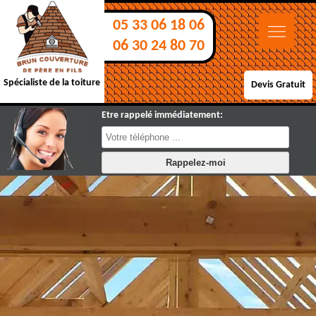
05 33 06 18 06
06 30 24 80 70
Spécialiste de la toiture
Devis Gratuit
Etre rappelé immédiatement: