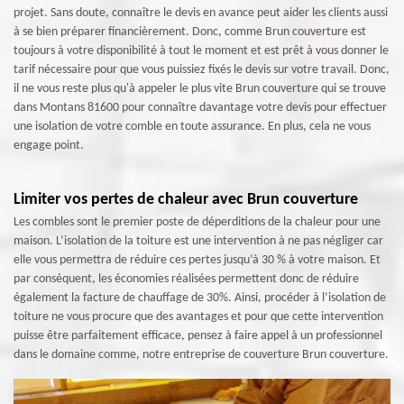
projet. Sans doute, connaître le devis en avance peut aider les clients aussi
à se bien préparer financièrement. Donc, comme Brun couverture est
toujours à votre disponibilité à tout le moment et est prêt à vous donner le
tarif nécessaire pour que vous puissiez fixés le devis sur votre travail. Donc,
il ne vous reste plus qu'à appeler le plus vite Brun couverture qui se trouve
dans Montans 81600 pour connaître davantage votre devis pour effectuer
une isolation de votre comble en toute assurance. En plus, cela ne vous
engage point.
Limiter vos pertes de chaleur avec Brun couverture
Les combles sont le premier poste de déperditions de la chaleur pour une
maison. L’isolation de la toiture est une intervention à ne pas négliger car
elle vous permettra de réduire ces pertes jusqu’à 30 % à votre maison. Et
par conséquent, les économies réalisées permettent donc de réduire
également la facture de chauffage de 30%. Ainsi, procéder à l’isolation de
toiture ne vous procure que des avantages et pour que cette intervention
puisse être parfaitement efficace, pensez à faire appel à un professionnel
dans le domaine comme, notre entreprise de couverture Brun couverture.