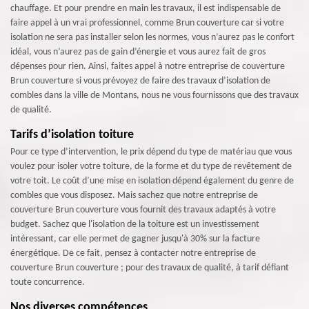
chauffage. Et pour prendre en main les travaux, il est indispensable de
faire appel à un vrai professionnel, comme Brun couverture car si votre
isolation ne sera pas installer selon les normes, vous n’aurez pas le confort
idéal, vous n’aurez pas de gain d’énergie et vous aurez fait de gros
dépenses pour rien. Ainsi, faites appel à notre entreprise de couverture
Brun couverture si vous prévoyez de faire des travaux d’isolation de
combles dans la ville de Montans, nous ne vous fournissons que des travaux
de qualité.
Tarifs d’isolation toiture
Pour ce type d’intervention, le prix dépend du type de matériau que vous
voulez pour isoler votre toiture, de la forme et du type de revêtement de
votre toit. Le coût d’une mise en isolation dépend également du genre de
combles que vous disposez. Mais sachez que notre entreprise de
couverture Brun couverture vous fournit des travaux adaptés à votre
budget. Sachez que l'isolation de la toiture est un investissement
intéressant, car elle permet de gagner jusqu'à 30% sur la facture
énergétique. De ce fait, pensez à contacter notre entreprise de
couverture Brun couverture ; pour des travaux de qualité, à tarif défiant
toute concurrence.
Nos diverses compétences