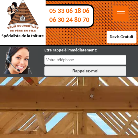
05 33 06 18 06
06 30 24 80 70
Spécialiste de la toiture
Devis Gratuit
Etre rappelé immédiatement: