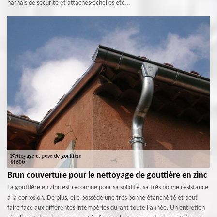
harnais de sécurité et attaches-échelles etc...
Brun couverture pour le nettoyage de gouttière en zinc
La gouttière en zinc est reconnue pour sa solidité, sa très bonne résistance
à la corrosion. De plus, elle possède une très bonne étanchéité et peut
faire face aux différentes intempéries durant toute l’année. Un entretien