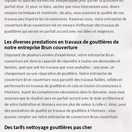
régulier et dans les normes est indispensable pour garder la gouttière en
parfait état. Et pour ce faire, sachez que nous intervenons avec divers
moyens techniques et matériels ; de plus, nous assurons la qualité de nos
travaux peu importe les circonstances. Rassurez-vous, notre entreprise de
couverture Brun couverture est en mesure d’effectuer des travaux de
gouttières qui seront en parfait accord avec vos idées et exigences.
Les diverses prestations en travaux de gouttières de
notre entreprise Brun couverture
Disposant de plusieurs années d’expérience, notre entreprise Brun
couverture est dans la capacité de répondre à toutes vos demandes et
besoins, quel que soit les travaux que vous souhaitez : une pose, un
changement ou une réparation de gouttière. Notre entreprise de
couverture Brun couverture vous garantit des travaux fiables, solides et
performants en travaux de gouttières et cela en toutes circonstances à
Montans. Ayant les compétences nécessaires dans le domaine, nous vous
assurons que le résultat sera en parfait accord avec le style architectural
de votre habitation et donnera encore plus de valeur à celle-ci. Ainsi, pour
des prestations de qualité en travaux de gouttière à Montans ; vous
pouvez compter sur notre entreprise de couverture Brun couverture.
Des tarifs nettoyage gouttières pas cher