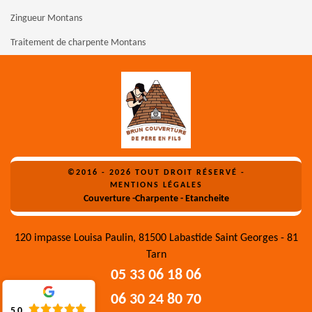
Zingueur Montans
Traitement de charpente Montans
©2016 - 2026 TOUT DROIT RÉSERVÉ -
MENTIONS LÉGALES
Couverture -Charpente - Etancheite
120 impasse Louisa Paulin, 81500 Labastide Saint Georges - 81
Tarn
05 33 06 18 06
06 30 24 80 70
5.0