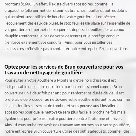
Montans 81600. En effet, il existe divers accessoires, comme : la
crapaudine (elle permet de retenir les branches, feuilles et autres débris
qui seraient susceptibles de boucher votre gouttière et empêcher
l’écoulement des eaux de pluie), le stop feuilles (se place sur l’ensemble de
vos gouttières et permet de bloquer les dépôts de feuilles), les arceaux
dauphin (renforcera le bas de votre descente) et le protège-conduit
(renforce également vos conduits). Ainsi, pour vous installer ces
accessoires ; n’hésitez pas à contacter notre entreprise Brun couverture.
Optez pour les services de Brun couverture pour vos
travaux de nettoyage de gouttière
Pour éviter à votre gouttière à Montans d’être hors d’usage; il est
indispensable de le faire entretenir par un professionnel comme Brun
couverture un à deux fois par an ; pour renforcer sa durée de vie. Il est
préférable de procéder au nettoyage votre gouttière durant l’été, comme
cela les feuilles cesseront de tomber et vous pouvez aussi installer les
accessoires pour que le nettoyage sera plus facile la prochaine fois mais
également pour préparer votre gouttière contre l’automne et l’hiver.
Ainsi, si vous souhaitez avoir des travaux aux normes pour votre gouttière,
notre entreprise Brun couverture utilise des outils adéquats, comme : des