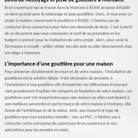
Devis de nettoyage et pose de gouttière à Montans.
Brun couverture qui se trouve dans la Montans à 81600 propose d’établir
un devis gratuit pour le nettoyage et pose gouttière. Donc, si vous avez un
projet à réaliser concernant la gouttière à 81600 ; n’hésitez pas de
contacter Brun couverture pour faire une demande de devis. C’est à partir
de ce document que vous connaissiez le tarif de sa prestation et les
budgets à prévoir pour la réalisation de votre projet. Alors, pour avoir le
formulaire à remplir ; veillez visiter son site web ou aller directement chez
son siège à Montans.
L’importance d’une gouttière pour une maison
Pour préserver durablement les murs et de votre maison ; l'installation de
gouttières est la solution idéale. Il est nécessaire de procéder à
l’installation d’une gouttière afin d’empêcher les infiltrations d'eaux qui
vont grandement fragiliser les remparts et fondation de votre maison. Les
gouttières sont très importantes pour une maison car elles contribuent à
une meilleure pérennité et performance de votre maison à Montans, elle
donne de l’esthétique et de la valeur. Ainsi, peu importe le type de
gouttière que vous souhaitez installer : zinc ou PVC ; n’hésitez pas à
contacter notre entreprise de couverture Brun couverture et nos
spécialistes pour les prendre en main.