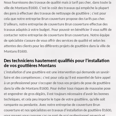
Nous fournissons des travaux de qualité mais à tarif pas cher, dans toute la
ville de Montans 81600. C’est le coût des travaux qui empêche la plupart
des gens à effectuer des travaux de nettoyage de gouttière ; c’est pour
cela que notre entreprise Brun couverture propose des tarifs pas cher.
D’ailleurs, notre entreprise de couverture Brun couverture effectue des
travaux adaptés à votre budget. Pour pouvoir en bénéficier il vous suffit de
contacter notre entreprise de couverture Brun couverture. Notre équipe
de spécialiste s’assure de vous offrir des services de qualité et selon les
attentes des clients pour les différents projets de gouttière dans la ville de
Montans 81600.
Des techniciens hautement qualifiés pour l’installation
de vos gouttières Montans
L’installation d’une gouttière est une intervention qui demande un savoir-
faire et des compétences ; c’est pour cela qu’il est essentiel de faire appel
à un professionnel pour s’occuper de tous vos projets de pose de gouttière
dans la ville de Montans 81600. Pour éviter tous risques de mauvaise pose
et engendrer de gros dégâts, il est toujours nécessaire d’avoir les bonnes
techniques, et cela peu importe le type de votre gouttière, qu’elle soit
rampante ou pendante. Avec notre entreprise de couverture Brun
couverture et nos spécialistes en travaux d’installation de gouttière 81600,
vous pouvez vous rassurer car ce sont de vrai professionnel aguerris et