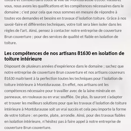
toiture et combles dans toute la ville de Montdurausse 81630. Rassurez-
vous, nous avons les qualifications et les compétences nécessaires dans le
domaine ; c’est pour cela que nous sommes en mesure de répondre à
toutes vos demandes et besoins en travaux d’isolation toiture. Grâce à nos
savoir-faire et différentes techniques, votre toit sera bien isoler dans les
règles de l’art. Ainsi, pensez à contacter notre entreprise de couverture
Brun couverture ; pour des services de qualité et fiable en isolation de
toiture.
Les compétences de nos artisans 81630 en isolation de
toiture intérieure
Disposant de plusieurs années d’expérience dans le domaine ; sachez que
notre entreprise de couverture Brun couverture et nos artisans couvreurs
81630 maitrisent à la perfection toutes les techniques pour l’isolation de
toiture intérieure à Montdurausse. En effet, nos artisans ont les
compétences nécessaire pour travailler avec de la laine minérale en
panneaux, en rouleaux ou en vrac soufflée. De plus, ils sauront s’adapter
et trouver les meilleurs solutions pour que les travaux d’isolation de toiture
intérieure à Montdurausse soit un vrai succès et cela peu importe la forme
de votre toiture : en pente, plate, arrondie. Ainsi, pour des travaux fiables
en isolation intérieure, n’hésitez pas à faire appel à notre entreprise de
couverture Brun couverture.