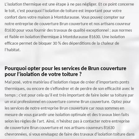
L’isolation thermique est une étape à ne pas négliger. Et ce point concerne
le toit, c’est pourquoi l’isolation de toiture est important pour votre
confort dans votre maison à Montdurausse. Vous pouvez compter sur
notre entreprise de couverture Brun couverture et nos artisans couvreur
81630 pour vous fournir des travaux de qualité exceptionnel ; aux normes
et fiable en isolation thermique à Montdurausse 81630. Une isolation
efficace permet de bloquer 30 % des déperditions de la chaleur de
l’habitat.
Pourquoi opter pour les services de Brun couverture
pour l’isolation de votre toiture ?
Mal posé, votre matériau d’isolation risque de créer d’importants ponts
thermiques, ou encore de s’effondrer et de perdre de son efficacité avec le
temps ; c’est pour cela qu’il est très important de faire isoler sa toiture par
un vrai professionnel en couverture comme Brun couverture. Optez pour
les services de notre entreprise Brun couverture car nous sommes en
mesure de vous garantir une isolation optimale et des travaux bien faits
selon les règles de l’art. Ainsi, n’hésitez pas à contacter notre entreprise
de couverture Brun couverture et nos artisans couvreurs 81630
chevronnées, si vous envisagez de faire des travaux d’isolation toiture dans