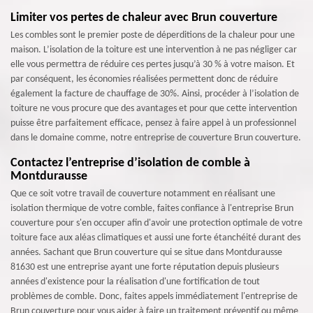
Limiter vos pertes de chaleur avec Brun couverture
Les combles sont le premier poste de déperditions de la chaleur pour une
maison. L’isolation de la toiture est une intervention à ne pas négliger car
elle vous permettra de réduire ces pertes jusqu’à 30 % à votre maison. Et
par conséquent, les économies réalisées permettent donc de réduire
également la facture de chauffage de 30%. Ainsi, procéder à l’isolation de
toiture ne vous procure que des avantages et pour que cette intervention
puisse être parfaitement efficace, pensez à faire appel à un professionnel
dans le domaine comme, notre entreprise de couverture Brun couverture.
Contactez l’entreprise d’isolation de comble à
Montdurausse
Que ce soit votre travail de couverture notamment en réalisant une
isolation thermique de votre comble, faites confiance à l'entreprise Brun
couverture pour s'en occuper afin d'avoir une protection optimale de votre
toiture face aux aléas climatiques et aussi une forte étanchéité durant des
années. Sachant que Brun couverture qui se situe dans Montdurausse
81630 est une entreprise ayant une forte réputation depuis plusieurs
années d'existence pour la réalisation d'une fortification de tout
problèmes de comble. Donc, faites appels immédiatement l'entreprise de
Brun couverture pour vous aider à faire un traitement préventif ou même