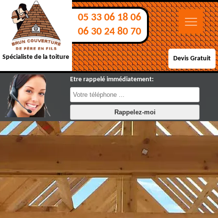
05 33 06 18 06
06 30 24 80 70
Spécialiste de la toiture
Devis Gratuit
Etre rappelé immédiatement: