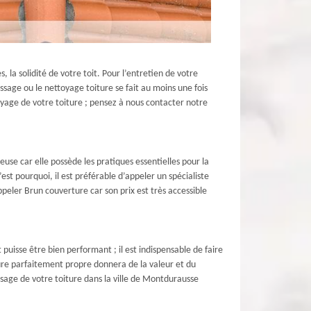
la solidité de votre toit. Pour l’entretien de votre
sage ou le nettoyage toiture se fait au moins une fois
oyage de votre toiture ; pensez à nous contacter notre
e car elle possède les pratiques essentielles pour la
est pourquoi, il est préférable d’appeler un spécialiste
ppeler Brun couverture car son prix est très accessible
puisse être bien performant ; il est indispensable de faire
ture parfaitement propre donnera de la valeur et du
sage de votre toiture dans la ville de Montdurausse