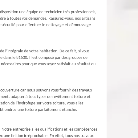
isposition une équipe de technicien très professionnels,
ondre à toutes vos demandes. Rassurez-vous, nos artisans
e sécurité pour effectuer le nettoyage et démoussage
e l’intégrale de votre habitation. De ce fait, si vous
e dans le 81630. Il est composé par des groupes de
nécessaires pour que vous soyez satisfait au résultat du
n couverture car nous pouvons vous fournir des travaux
nnement, adapter à tous types de revêtement toiture et
ation de l’hydrofuge sur votre toiture, vous allez
 obtiendrez une toiture parfaitement étanche.
 Notre entreprise a les qualifications et les compétences
 une finition irréprochable. En effet, tous nos travaux