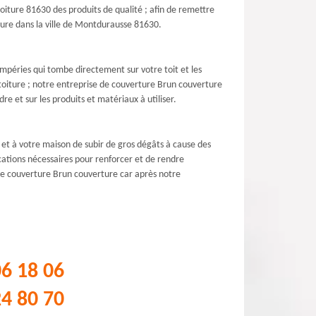
oiture 81630 des produits de qualité ; afin de remettre
ture dans la ville de Montdurausse 81630.
tempéries qui tombe directement sur votre toit et les
 toiture ; notre entreprise de couverture Brun couverture
re et sur les produits et matériaux à utiliser.
e et à votre maison de subir de gros dégâts à cause des
ications nécessaires pour renforcer et de rendre
 de couverture Brun couverture car après notre
06 18 06
24 80 70