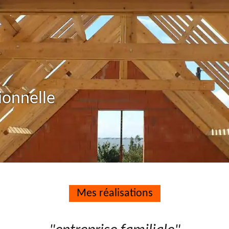
ionnelle
Mes réalisations