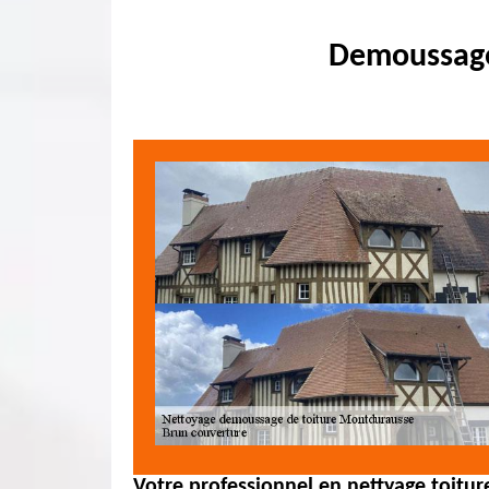
Demoussage
Votre professionnel en nettyage toitu