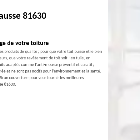
ausse 81630
ge de votre toiture
s produits de qualité ; pour que votre toit puisse être bien
urs, que votre revêtement de toit soit : en tuile, en
uits adaptés comme l’anti-mousse préventif et curatif ;
rée et ne sont pas nocifs pour l’environnement et la santé.
Brun couverture pour vous fournir les meilleures
se 81630.