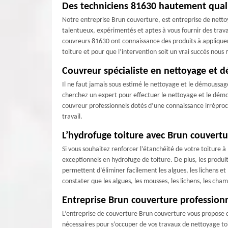
Des techniciens 81630 hautement quali
Notre entreprise Brun couverture, est entreprise de netto
talentueux, expérimentés et aptes à vous fournir des trava
couvreurs 81630 ont connaissance des produits à appliquer
toiture et pour que l’intervention soit un vrai succès nous 
Couvreur spécialiste en nettoyage et 
Il ne faut jamais sous estimé le nettoyage et le démoussage 
cherchez un expert pour effectuer le nettoyage et le dém
couvreur professionnels dotés d’une connaissance irréproch
travail.
L’hydrofuge toiture avec Brun couvertu
Si vous souhaitez renforcer l’étanchéité de votre toiture 
exceptionnels en hydrofuge de toiture. De plus, les produi
permettent d’éliminer facilement les algues, les lichens et
constater que les algues, les mousses, les lichens, les c
Entreprise Brun couverture professionn
L’entreprise de couverture Brun couverture vous propose de
nécessaires pour s’occuper de vos travaux de nettoyage toi