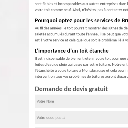
sont fiables et incomparables aux autres entreprises dans 
votre toit comme neuf. Ainsi, n’hésitez pas à contacter n
Pourquoi optez pour les services de Br
Au fil des années, le toit pourrait montrer des signes de d
saletés accumulés durant toute l’année, il se peut que vot
est à votre service et cela quel que soit le problème lié à 
L’importance d’un toit étanche
Il est indispensable de bien entretenir votre toit pour que
fuites d’eau de pluie qui passe par votre toiture. Notre en
l’étanchéité à votre toiture à Montdurausse et cela peu i
intervention tous vos problèmes de toitures auront dispar
Demande de devis gratuit