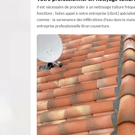
Il est nécessaire de procéder à un nettoyage toiture fréque
fonctions ; faites appel à notre entreprise {cliznt} spécial
comme : la survenance des infiltrations d’eau dans la maiso
entreprise professionnelle Brun couverture.