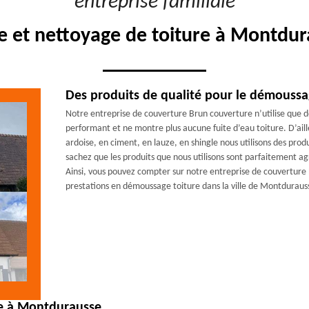
"entreprise familiale"
 et nettoyage de toiture à Montdur
Des produits de qualité pour le démoussa
Notre entreprise de couverture Brun couverture n’utilise que de
performant et ne montre plus aucune fuite d’eau toiture. D’aille
ardoise, en ciment, en lauze, en shingle nous utilisons des prod
sachez que les produits que nous utilisons sont parfaitement ag
Ainsi, vous pouvez compter sur notre entreprise de couverture 
prestations en démoussage toiture dans la ville de Montduraus
re à Montdurausse