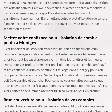
Montgey 81470. Notre entreprise Brun couverture met à votre disposition
des artisans couvreurs 81470 chevronnés, qualifiés et aptes à répondre à
toutes vos demandes, pour que l’isolation de votre toiture soit
parfaitement aux normes. En remettant votre projet d’isolation de toiture
à notre entreprise de couverture Brun couverture vous ne serez que
satisfait du résultat.
Mettez votre confiance pour l’isolation de comble
perdu à Montgey
Il est important de savoir qu’effectuer une isolation thermique d’un
comble aménagé est strictement importante parce qu'elle permet d'une
priorité à tout les cas d'urgence avant même les fenêtres et les meurs.
Donc, pour vos projets de réaliser une isolation de votre comble aménagé,
faites confiance à Brun couverture qui se siège dans Montgey pour s'en
occuper en toute assurance. Sachant que l'isolation d'un comble aménagé
doit être durable et étanche. Pour cela, ne vous en faites pas parce que
Brun couverture est prêt à vous donner ses maximum pour vous satisfaire.
Alors, faites appels immédiatement Brun couverture pour en profiter.
Brun couverture pour l’isolation de vos combles
Fort de plusieurs années d’expérience à notre actif ; notre entreprise de
couverture Brun couverture est dans la capacité de s’occuper de l’isolation