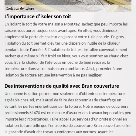
L’importance d’isoler son toit
En isolant le toit de votre maison à Montgey, sachez que peu importe les
saisons vous aurez toujours des avantages. En effet, vous diminuez
amplement la perte de chaleur en gardant votre tuile chaude. En gros,
l'isolation du toit permet d'éviter une dispersion inutile de la chaleur
pendant toute l'année. Si l’isolation de toit est installée convenablement ;
sachez que même s'il fait froid en hiver, vous vous sentirez au chaud chez
vous. Et si la chaleur de l’été vous empêche de bien respirer, la
température dans votre maison sera ambiante. Ainsi, procéder à une
isolation de toiture est une intervention à ne pas négliger.
Des interventions de qualité avec Brun couverture
Une bonne isolation permet non seulement d'obtenir une température
agréable chez soi, mais aussi de faire des économies de chauffage en
évitant les pertes énergétiques par la toiture. Notre équipe de couvreurs
professionnels 81470 est en mesure d’assurer des travaux impeccables peu
importe les circonstances. Faire appel aux services d’un professionnel en
isolation toiture telle que l’entreprise de couverture Brun couverture offre
la garantie d’avoir des travaux conformes aux normes. Ayant les