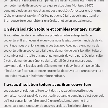
comble durant les divers intempéries. D'ailleurs, comme étant des artisans
compétentes de Brun couverture qui se situe dans Montgey 81470
pendant plusieurs années et ayant des capacités d'effectuer une énorme
tâche énorme et rapide, n'hésitez pas donc à faire appel sans attendre
Brun couverture pour obtenir un résultat net selon vos exigences.
Un devis isolation toiture et combles Montgey gratuit
Si vous êtes décidé à remettre vos projets à notre entreprise Brun
couverture. Il est nécessaire que vous nous fassiez une demande de devis,
avant que nous prenions en main vos travaux. Avec notre entreprise de
couverture Brun couverture faire une demande de devis isolation toiture
et combles est gratuite et sans engagements de votre part. De plus, suite
à votre demande une réponse claire, détaillée et sur mesure vous
parviendra dans les plus brefs délais (en moins de 24 heures). De ce fait,
n’hésitez pas à contacter notre entreprise de couverture Brun couverture
; pour des travaux d’isolation toiture efficace.
Travaux d’isolation toiture avec Brun couverture
Les travaux d’isolation toiture sont des travaux qui nécessitent des
connaissances et savoir-faire particulières dans le domaine ; c’est pour cela
qu’il est conseiller de faire appel à un professionnel comme Brun
couverture pour s’occuper de tous vos projets d’isolation toiture à