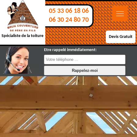
05 33 06 18 06
06 30 24 80 70
Spécialiste de la toiture
Devis Gratuit
Etre rappelé immédiatement: