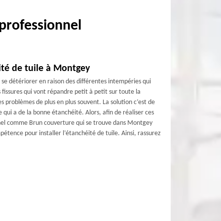
professionnel
ité de tuile à Montgey
 se détériorer en raison des différentes intempéries qui
issures qui vont répandre petit à petit sur toute la
ces problèmes de plus en plus souvent. La solution c’est de
e qui a de la bonne étanchéité. Alors, afin de réaliser ces
nel comme Brun couverture qui se trouve dans Montgey
étence pour installer l’étanchéité de tuile. Ainsi, rassurez