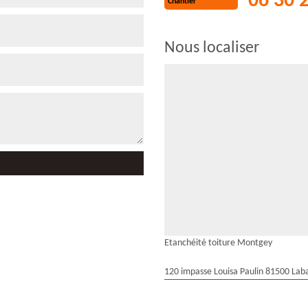
06 30 
Chantier
Nous localiser
Etanchéité toiture Montgey
120 impasse Louisa Paulin 81500 Laba