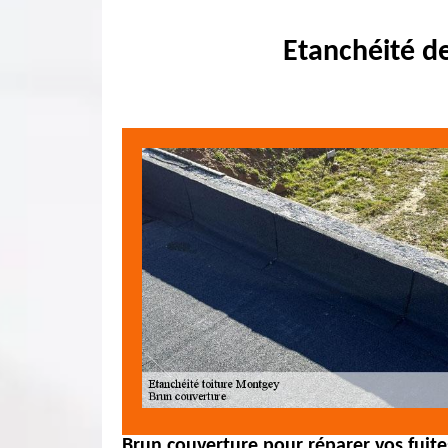
Etanchéité d
Brun couverture pour réparer vos fuit