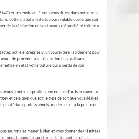
81470 et ses environs. Si vous vous situez dans notre zone
re. Cette gratuité reste toujours valable quelle que soit
uper de la réalisation de vos travaux d’étanchéité toiture à
Contactez notre entreprise Brun couverture rapidement pour
 avant de procéder à sa réparation ; nos artisans
remettre en état votre toiture qui a perdu de son
s avons à notre disposition une équipe d’artisan couvreur
gey et cela quel que soit le type de toit que vous désirez
e aux matériaux professionnels, modernes et à la pointe de
nous saurons les mener à bien et vous donner des résultats
s et nous tenons à respecter parfaitement les délais