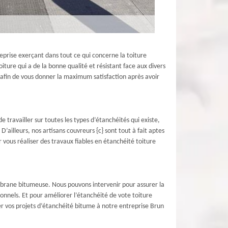
prise exerçant dans tout ce qui concerne la toiture
ture qui a de la bonne qualité et résistant face aux divers
l afin de vous donner la maximum satisfaction après avoir
 travailler sur toutes les types d’étanchéités qui existe,
ailleurs, nos artisans couvreurs {c} sont tout à fait aptes
vous réaliser des travaux fiables en étanchéité toiture
brane bitumeuse. Nous pouvons intervenir pour assurer la
nnels. Et pour améliorer l’étanchéité de vote toiture
fier vos projets d’étanchéité bitume à notre entreprise Brun