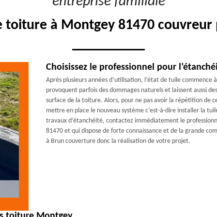
"entreprise familiale"
e toiture à Montgey 81470 couvreur 
Choisissez le professionnel pour l’étanché
Après plusieurs années d’utilisation, l’état de tuile commence à
provoquent parfois des dommages naturels et laissent aussi des f
surface de la toiture. Alors, pour ne pas avoir la répétition de 
mettre en place le nouveau système c’est-à-dire installer la tuil
travaux d’étanchéité, contactez immédiatement le profession
81470 et qui dispose de forte connaissance et de la grande comp
à Brun couverture donc la réalisation de votre projet.
es toiture Montgey