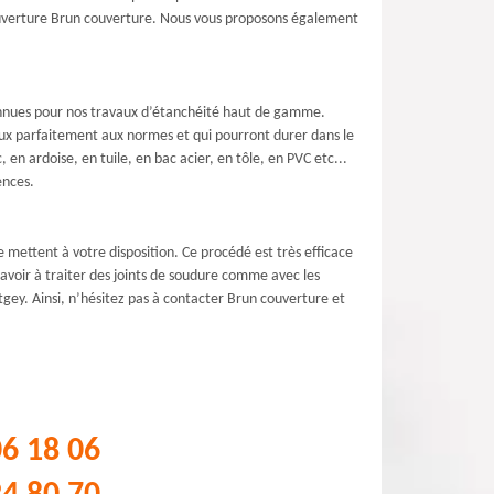
 couverture Brun couverture. Nous vous proposons également
connues pour nos travaux d’étanchéité haut de gamme.
aux parfaitement aux normes et qui pourront durer dans le
en ardoise, en tuile, en bac acier, en tôle, en PVC etc...
ences.
 mettent à votre disposition. Ce procédé est très efficace
'avoir à traiter des joints de soudure comme avec les
ntgey. Ainsi, n’hésitez pas à contacter Brun couverture et
06 18 06