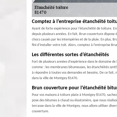
Comptez à l’entreprise étanchéité toi
Ayant de forte expérience pour l’étanchéité de toiture. E
depuis plusieurs années. En fait, Brun couverture dispose d
chocs causés par les intempéries et de la pluie. En plus, B
fini d’installer votre toit. Alors, comptez à l’entreprise Br
Les différentes sortes d’étanchéités
Fort de plusieurs années d’expérience dans le domaine de la
comme : les membranes bitumeuses, les étanchéités synthétiq
à répondre à toutes vos demandes et besoins. De ce fait, n
dans la ville de Montgey 81470.
Brun couverture pour l’étanchéité bitu
Pour vos maisons à toiture plate à Montgey 81470, sachez
pose des bitumes à chaud ou élastomère, que nous réalison
terrasse dans la ville de Montgey, nous allons utiliser dive
couverture.