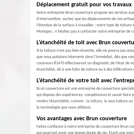
Déplacement gratuit pour vos travaux
Notre entreprise Brun couverture propose ses services aux p
d’intervention, sachez que les déplacements de nos artisan
l’étendue de la surface à travailler ; votre type de toiture
Montgey ; n’hésitez pas à contacter notre entreprise de 
L’étanchéité de toit avec Brun couvert
Si la toiture n’est pas bien étanche, elle ne pourra pas 
que nous puissions intervenir dans l’immédiat, dès que vou
couvreurs 81470 effectueront un diagnostic de l’état de vo
étanchéité, dû à une fuite de toiture ou à des infiltrations
L’étanchéité de votre toit avec l’entre
Brun couverture est une entreprise de couverture spéciali
qui dispose des expériences, compétences et savoir-faire po
rendre l’étanchéité, comme : la toiture, la sous toiture ou
la technologie que nous utilisons.
Vos avantages avec Brun couverture
Faites confiance à notre entreprise de couverture Brun cou
qui pourront avoir une bonne durée de vie. Etant une entre