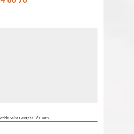
24 80 70
stide Saint Georges - 81 Tarn