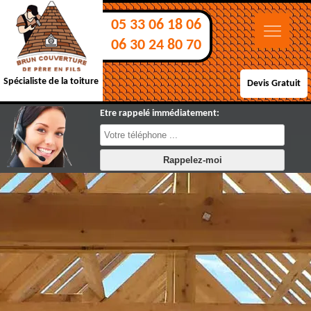
05 33 06 18 06
06 30 24 80 70
Spécialiste de la toiture
Devis Gratuit
Etre rappelé immédiatement: