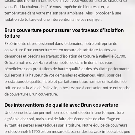
sachez que même s'il fait froid en hiver, vous vous sentirez au chaud chez
vous. Et si la chaleur de l’été vous empêche de bien respirer, la
température dans votre maison sera ambiante. Ainsi, procéder à une
isolation de toiture est une intervention à ne pas négliger.
Brun couverture pour assurer vos travaux d’isolation
toiture
Expérimenté et professionnel dans le domaine, notre entreprise de
couverture Brun couverture est en mesure de satisfaire toutes vos
demandes et besoins en travaux d’isolation de toiture à Palleville 81700.
Grâce à notre savoir-faire et compétence dans le domaine, vous
bénéficierez des prestations de haute qualité et des résultats performants
qui seront à la hauteur de vos demandes et exigences. Ainsi, pour des
prestations de qualité, fiable et parfaitement aux normes en isolation de
toiture dans la ville de Palleville, n’hésitez pas à contacter notre entreprise
de couverture Brun couverture.
Des interventions de qualité avec Brun couverture
Une bonne isolation permet non seulement d'obtenir une température
agréable chez soi, mais aussi de faire des économies de chauffage en
évitant les pertes énergétiques par la toiture. Notre équipe de couvreurs
professionnels 81700 est en mesure d’assurer des travaux impeccables peu