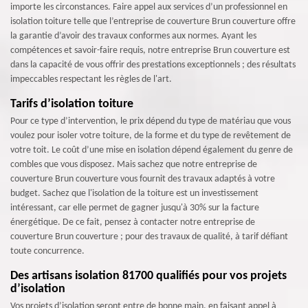
importe les circonstances. Faire appel aux services d’un professionnel en
isolation toiture telle que l’entreprise de couverture Brun couverture offre
la garantie d’avoir des travaux conformes aux normes. Ayant les
compétences et savoir-faire requis, notre entreprise Brun couverture est
dans la capacité de vous offrir des prestations exceptionnels ; des résultats
impeccables respectant les règles de l'art.
Tarifs d’isolation toiture
Pour ce type d’intervention, le prix dépend du type de matériau que vous
voulez pour isoler votre toiture, de la forme et du type de revêtement de
votre toit. Le coût d’une mise en isolation dépend également du genre de
combles que vous disposez. Mais sachez que notre entreprise de
couverture Brun couverture vous fournit des travaux adaptés à votre
budget. Sachez que l'isolation de la toiture est un investissement
intéressant, car elle permet de gagner jusqu'à 30% sur la facture
énergétique. De ce fait, pensez à contacter notre entreprise de
couverture Brun couverture ; pour des travaux de qualité, à tarif défiant
toute concurrence.
Des artisans isolation 81700 qualifiés pour vos projets
d’isolation
Vos projets d’isolation seront entre de bonne main, en faisant appel à