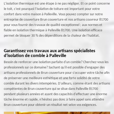
L’isolation thermique est une étape à ne pas négliger. Et ce point concerne
le toit, c’est pourquoi l’isolation de toiture est important pour votre
confort dans votre maison à Palleville. Vous pouvez compter sur notre
entreprise de couverture Brun couverture et nos artisans couvreur 81700
pour vous fournir des travaux de qualité exceptionnel ; aux normes et
fiable en isolation thermique à Palleville 81700. Une isolation efficace
permet de bloquer 30 % des déperditions de la chaleur de l’habitat.
Garantissez vos travaux aux artisans spécialistes
d'isolation de comble à Palleville
Besoin de renforcer une isolation parfaite d'un comble? Cherchez-vous les
professionnels sur ce domaine? Sachant qu'il est possible d'engager des
artisans professionnels de Brun couverture pour s'occuper votre tâche afin
de préserver une meilleure esthétique et une forte solidité de votre
comble durant les divers intempéries. D'ailleurs, comme étant des artisans
compétentes de Brun couverture qui se situe dans Palleville 81700
pendant plusieurs années et ayant des capacités d'effectuer une énorme
tâche énorme et rapide, n'hésitez pas donc à faire appel sans attendre
Brun couverture pour obtenir un résultat net selon vos exigences.