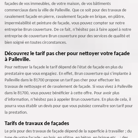
façades de vos immeubles, de votre maison, de vos bâtiments
commerciaux dans la ville de Palleville. Que ce soit pour des travaux de
ravalement façade en pierre, ravalement façade en brique, en plâtre,
imperméabilité et peinture de façade, vous pouvez compter sur notre
entreprise Brun couverture. De ce fait, n’hésitez pas à faire appel à notre
entreprise de couverture Brun couverture pour des services de qualité et
bien soigné en toutes circonstances.
Découvrez le tarif pas cher pour nettoyer votre façade
à Palleville.
Pour nettoyer la façade le tarif dépend de l’état de façade en plus du
prestataire que vous engagiez. En effet, Brun couverture qui s’implante à
Palleville dans le 81700 propose un tarif pas cher pour effectuer les
travaux de nettoyage et de ravalement de façade. Si vous vivez à Palleville
dans le 81700, vous pouvez bénéficier à cette offre. Pour avoir plus
d’information, n’hésitez pas à appeler Brun couverture. En plus de cela, il
pourra vous établir un devis pour que vous puissiez connaître son tarif pour
la prestation.
Tarifs de travaux de façades
Le prix pour des travaux de façade dépend de la superficie à travailler ; du
type de votre façade : en bois, en plâtre, en béton, en brique etc… ; des