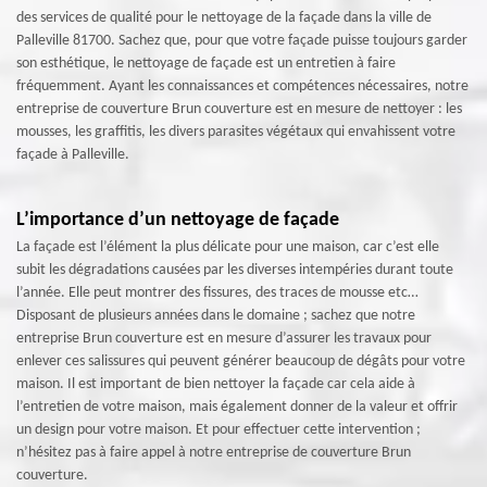
des services de qualité pour le nettoyage de la façade dans la ville de
Palleville 81700. Sachez que, pour que votre façade puisse toujours garder
son esthétique, le nettoyage de façade est un entretien à faire
fréquemment. Ayant les connaissances et compétences nécessaires, notre
entreprise de couverture Brun couverture est en mesure de nettoyer : les
mousses, les graffitis, les divers parasites végétaux qui envahissent votre
façade à Palleville.
L’importance d’un nettoyage de façade
La façade est l’élément la plus délicate pour une maison, car c’est elle
subit les dégradations causées par les diverses intempéries durant toute
l’année. Elle peut montrer des fissures, des traces de mousse etc…
Disposant de plusieurs années dans le domaine ; sachez que notre
entreprise Brun couverture est en mesure d’assurer les travaux pour
enlever ces salissures qui peuvent générer beaucoup de dégâts pour votre
maison. Il est important de bien nettoyer la façade car cela aide à
l’entretien de votre maison, mais également donner de la valeur et offrir
un design pour votre maison. Et pour effectuer cette intervention ;
n’hésitez pas à faire appel à notre entreprise de couverture Brun
couverture.