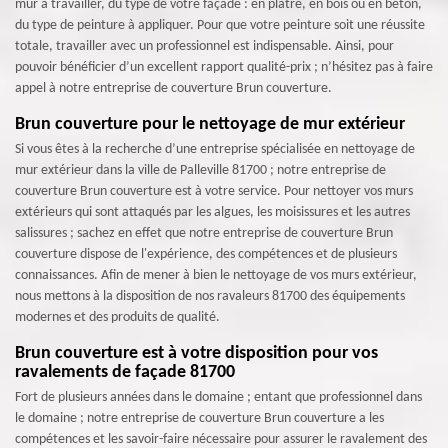
mur à travailler, du type de votre façade : en plâtre, en bois ou en béton,
du type de peinture à appliquer. Pour que votre peinture soit une réussite
totale, travailler avec un professionnel est indispensable. Ainsi, pour
pouvoir bénéficier d’un excellent rapport qualité-prix ; n’hésitez pas à faire
appel à notre entreprise de couverture Brun couverture.
Brun couverture pour le nettoyage de mur extérieur
Si vous êtes à la recherche d’une entreprise spécialisée en nettoyage de
mur extérieur dans la ville de Palleville 81700 ; notre entreprise de
couverture Brun couverture est à votre service. Pour nettoyer vos murs
extérieurs qui sont attaqués par les algues, les moisissures et les autres
salissures ; sachez en effet que notre entreprise de couverture Brun
couverture dispose de l'expérience, des compétences et de plusieurs
connaissances. Afin de mener à bien le nettoyage de vos murs extérieur,
nous mettons à la disposition de nos ravaleurs 81700 des équipements
modernes et des produits de qualité.
Brun couverture est à votre disposition pour vos
ravalements de façade 81700
Fort de plusieurs années dans le domaine ; entant que professionnel dans
le domaine ; notre entreprise de couverture Brun couverture a les
compétences et les savoir-faire nécessaire pour assurer le ravalement des