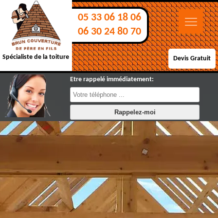
05 33 06 18 06
06 30 24 80 70
Spécialiste de la toiture
Devis Gratuit
Etre rappelé immédiatement: