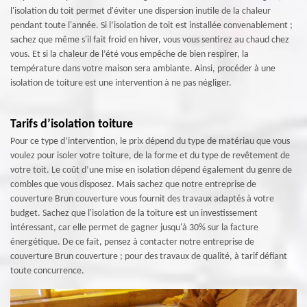
l'isolation du toit permet d'éviter une dispersion inutile de la chaleur
pendant toute l'année. Si l’isolation de toit est installée convenablement ;
sachez que même s'il fait froid en hiver, vous vous sentirez au chaud chez
vous. Et si la chaleur de l’été vous empêche de bien respirer, la
température dans votre maison sera ambiante. Ainsi, procéder à une
isolation de toiture est une intervention à ne pas négliger.
Tarifs d’isolation toiture
Pour ce type d’intervention, le prix dépend du type de matériau que vous
voulez pour isoler votre toiture, de la forme et du type de revêtement de
votre toit. Le coût d’une mise en isolation dépend également du genre de
combles que vous disposez. Mais sachez que notre entreprise de
couverture Brun couverture vous fournit des travaux adaptés à votre
budget. Sachez que l'isolation de la toiture est un investissement
intéressant, car elle permet de gagner jusqu'à 30% sur la facture
énergétique. De ce fait, pensez à contacter notre entreprise de
couverture Brun couverture ; pour des travaux de qualité, à tarif défiant
toute concurrence.