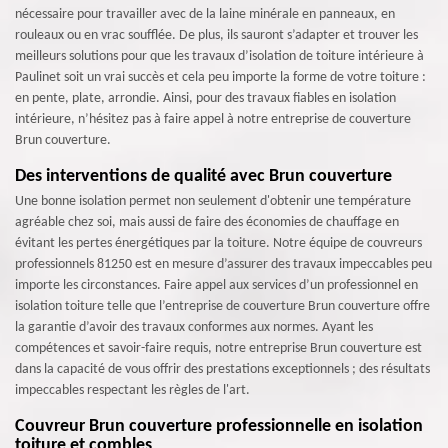
nécessaire pour travailler avec de la laine minérale en panneaux, en
rouleaux ou en vrac soufflée. De plus, ils sauront s’adapter et trouver les
meilleurs solutions pour que les travaux d’isolation de toiture intérieure à
Paulinet soit un vrai succès et cela peu importe la forme de votre toiture :
en pente, plate, arrondie. Ainsi, pour des travaux fiables en isolation
intérieure, n’hésitez pas à faire appel à notre entreprise de couverture
Brun couverture.
Des interventions de qualité avec Brun couverture
Une bonne isolation permet non seulement d'obtenir une température
agréable chez soi, mais aussi de faire des économies de chauffage en
évitant les pertes énergétiques par la toiture. Notre équipe de couvreurs
professionnels 81250 est en mesure d’assurer des travaux impeccables peu
importe les circonstances. Faire appel aux services d’un professionnel en
isolation toiture telle que l’entreprise de couverture Brun couverture offre
la garantie d’avoir des travaux conformes aux normes. Ayant les
compétences et savoir-faire requis, notre entreprise Brun couverture est
dans la capacité de vous offrir des prestations exceptionnels ; des résultats
impeccables respectant les règles de l'art.
Couvreur Brun couverture professionnelle en isolation
toiture et combles