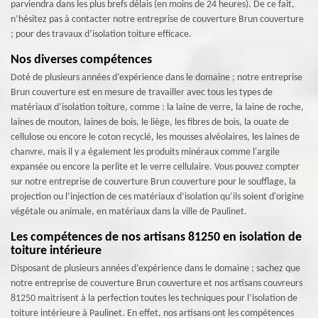
parviendra dans les plus brefs délais (en moins de 24 heures). De ce fait,
n’hésitez pas à contacter notre entreprise de couverture Brun couverture
; pour des travaux d’isolation toiture efficace.
Nos diverses compétences
Doté de plusieurs années d’expérience dans le domaine ; notre entreprise
Brun couverture est en mesure de travailler avec tous les types de
matériaux d’isolation toiture, comme : la laine de verre, la laine de roche,
laines de mouton, laines de bois, le liège, les fibres de bois, la ouate de
cellulose ou encore le coton recyclé, les mousses alvéolaires, les laines de
chanvre, mais il y a également les produits minéraux comme l'argile
expansée ou encore la perlite et le verre cellulaire. Vous pouvez compter
sur notre entreprise de couverture Brun couverture pour le soufflage, la
projection ou l’injection de ces matériaux d’isolation qu’ils soient d'origine
végétale ou animale, en matériaux dans la ville de Paulinet.
Les compétences de nos artisans 81250 en isolation de
toiture intérieure
Disposant de plusieurs années d’expérience dans le domaine ; sachez que
notre entreprise de couverture Brun couverture et nos artisans couvreurs
81250 maitrisent à la perfection toutes les techniques pour l’isolation de
toiture intérieure à Paulinet. En effet, nos artisans ont les compétences