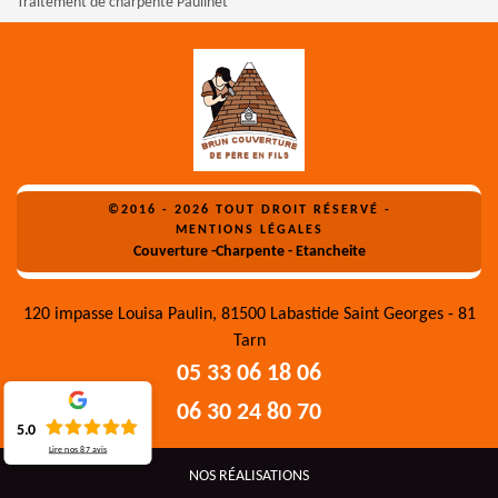
Traitement de charpente Paulinet
©2016 - 2026 TOUT DROIT RÉSERVÉ -
MENTIONS LÉGALES
Couverture -Charpente - Etancheite
120 impasse Louisa Paulin, 81500 Labastide Saint Georges - 81
Tarn
05 33 06 18 06
06 30 24 80 70
5.0
Lire nos
87
avis
NOS RÉALISATIONS