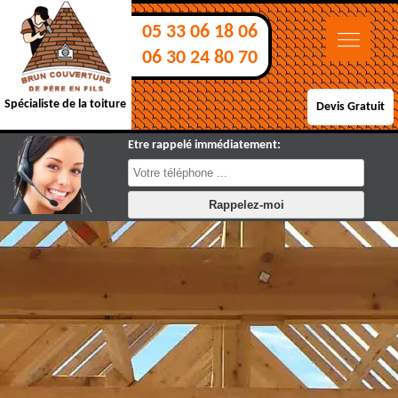
05 33 06 18 06
06 30 24 80 70
Spécialiste de la toiture
Devis Gratuit
Etre rappelé immédiatement: