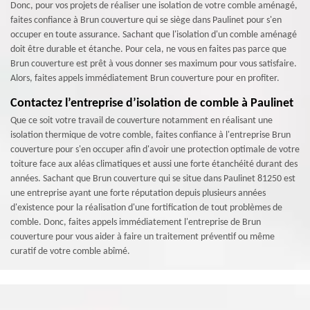
Donc, pour vos projets de réaliser une isolation de votre comble aménagé,
faites confiance à Brun couverture qui se siège dans Paulinet pour s'en
occuper en toute assurance. Sachant que l'isolation d'un comble aménagé
doit être durable et étanche. Pour cela, ne vous en faites pas parce que
Brun couverture est prêt à vous donner ses maximum pour vous satisfaire.
Alors, faites appels immédiatement Brun couverture pour en profiter.
Contactez l’entreprise d’isolation de comble à Paulinet
Que ce soit votre travail de couverture notamment en réalisant une
isolation thermique de votre comble, faites confiance à l'entreprise Brun
couverture pour s'en occuper afin d'avoir une protection optimale de votre
toiture face aux aléas climatiques et aussi une forte étanchéité durant des
années. Sachant que Brun couverture qui se situe dans Paulinet 81250 est
une entreprise ayant une forte réputation depuis plusieurs années
d'existence pour la réalisation d'une fortification de tout problèmes de
comble. Donc, faites appels immédiatement l'entreprise de Brun
couverture pour vous aider à faire un traitement préventif ou même
curatif de votre comble abîmé.