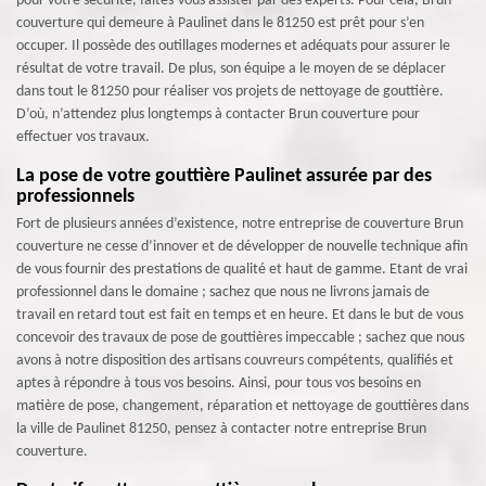
pour votre sécurité, faites-vous assister par des experts. Pour cela, Brun
couverture qui demeure à Paulinet dans le 81250 est prêt pour s’en
occuper. Il possède des outillages modernes et adéquats pour assurer le
résultat de votre travail. De plus, son équipe a le moyen de se déplacer
dans tout le 81250 pour réaliser vos projets de nettoyage de gouttière.
D’où, n’attendez plus longtemps à contacter Brun couverture pour
effectuer vos travaux.
La pose de votre gouttière Paulinet assurée par des
professionnels
Fort de plusieurs années d’existence, notre entreprise de couverture Brun
couverture ne cesse d’innover et de développer de nouvelle technique afin
de vous fournir des prestations de qualité et haut de gamme. Etant de vrai
professionnel dans le domaine ; sachez que nous ne livrons jamais de
travail en retard tout est fait en temps et en heure. Et dans le but de vous
concevoir des travaux de pose de gouttières impeccable ; sachez que nous
avons à notre disposition des artisans couvreurs compétents, qualifiés et
aptes à répondre à tous vos besoins. Ainsi, pour tous vos besoins en
matière de pose, changement, réparation et nettoyage de gouttières dans
la ville de Paulinet 81250, pensez à contacter notre entreprise Brun
couverture.