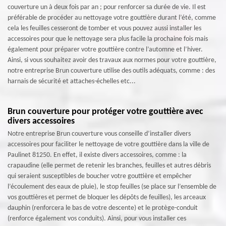
couverture un à deux fois par an ; pour renforcer sa durée de vie. Il est
préférable de procéder au nettoyage votre gouttière durant l’été, comme
cela les feuilles cesseront de tomber et vous pouvez aussi installer les
accessoires pour que le nettoyage sera plus facile la prochaine fois mais
également pour préparer votre gouttière contre l’automne et l’hiver.
Ainsi, si vous souhaitez avoir des travaux aux normes pour votre gouttière,
notre entreprise Brun couverture utilise des outils adéquats, comme : des
harnais de sécurité et attaches-échelles etc...
Brun couverture pour protéger votre gouttière avec
divers accessoires
Notre entreprise Brun couverture vous conseille d’installer divers
accessoires pour faciliter le nettoyage de votre gouttière dans la ville de
Paulinet 81250. En effet, il existe divers accessoires, comme : la
crapaudine (elle permet de retenir les branches, feuilles et autres débris
qui seraient susceptibles de boucher votre gouttière et empêcher
l’écoulement des eaux de pluie), le stop feuilles (se place sur l’ensemble de
vos gouttières et permet de bloquer les dépôts de feuilles), les arceaux
dauphin (renforcera le bas de votre descente) et le protège-conduit
(renforce également vos conduits). Ainsi, pour vous installer ces