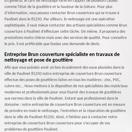
En général, le tarif de nettoyage varie en rapport de plusieurs causes
comme l’état de la gouttière et la hauteur de la toiture. Pour plus
d’information, vous pouvez contacter Brun couverture qui se trouve à
Paulinet dans le 81250. Par ailleurs, le nettoyage est une opération
sophistiquée, il vaut mieux contacter des artisans spécialistes comme Brun
couverture à Paulinet d’effectuer cette tâche. De même, il proposera des
prestations moins chères mais avec des services de qualité. Pour connaître
le prix, il est préférable que fassiez une demande de devis.
Entreprise Brun couverture spécialiste en travaux de
nettoyage et pose de gouttière
Afin que vous puissiez avoir un bon écoulement des eaux pluviales dans la
ville de Paulinet 81250 notre entreprise de couverture Brun couverture
effectue des poses de gouttières faites en tous les matières : zinc, PVC,
cuivre etc… Nous mettons à la disposition de nos spécialistes des matériaux
modernes et professionnels pour vous fournir des travaux de gouttières
aux normes dans la ville de Paulinet. Entant que professionnel dans le
domaine ; notre entreprise de couverture Brun couverture est en mesure
de prendre en main le nettoyage, l’entretien et la réparation de gouttière
dans la ville de Paulinet 81250. Ainsi, n’hésitez pas à contacter notre
entreprise de couverture Brun couverture pour s’occuper de vos
problèmes de gouttière Paulinet.