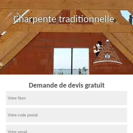
Charpente traditionnelle
Demande de devis gratuit