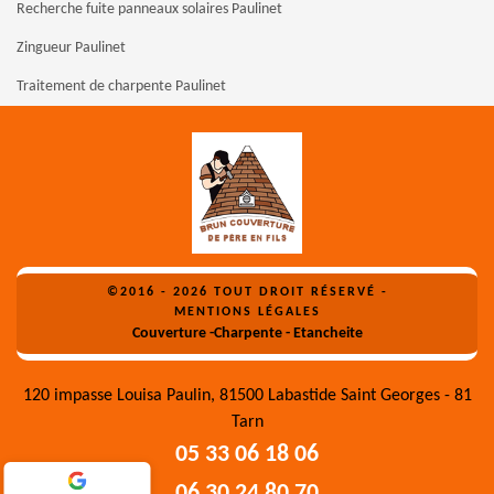
Recherche fuite panneaux solaires Paulinet
Zingueur Paulinet
Traitement de charpente Paulinet
©2016 - 2026 TOUT DROIT RÉSERVÉ -
MENTIONS LÉGALES
Couverture -Charpente - Etancheite
120 impasse Louisa Paulin, 81500 Labastide Saint Georges - 81
Tarn
05 33 06 18 06
06 30 24 80 70