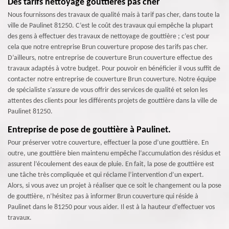
Des tarifs nettoyage gouttières pas cher
Nous fournissons des travaux de qualité mais à tarif pas cher, dans toute la
ville de Paulinet 81250. C’est le coût des travaux qui empêche la plupart
des gens à effectuer des travaux de nettoyage de gouttière ; c’est pour
cela que notre entreprise Brun couverture propose des tarifs pas cher.
D’ailleurs, notre entreprise de couverture Brun couverture effectue des
travaux adaptés à votre budget. Pour pouvoir en bénéficier il vous suffit de
contacter notre entreprise de couverture Brun couverture. Notre équipe
de spécialiste s’assure de vous offrir des services de qualité et selon les
attentes des clients pour les différents projets de gouttière dans la ville de
Paulinet 81250.
Entreprise de pose de gouttière à Paulinet.
Pour préserver votre couverture, effectuer la pose d’une gouttière. En
outre, une gouttière bien maintenu empêche l’accumulation des résidus et
assurent l’écoulement des eaux de pluie. En fait, la pose de gouttière est
une tâche très compliquée et qui réclame l’intervention d’un expert.
Alors, si vous avez un projet à réaliser que ce soit le changement ou la pose
de gouttière, n’hésitez pas à informer Brun couverture qui réside à
Paulinet dans le 81250 pour vous aider. Il est à la hauteur d’effectuer vos
travaux.