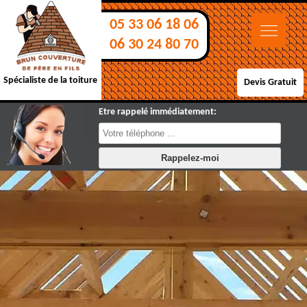
05 33 06 18 06
06 30 24 80 70
Spécialiste de la toiture
Devis Gratuit
Etre rappelé immédiatement: