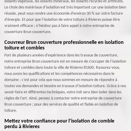
isolants végétaux, les isolants minéraux, les isolants recyclés et artificiels.
Le choix des matériaux d’isolation est très important car une isolation bien
réussie, peut vous rendre une économie d’environ 30 % sur votre facture
d'énergie. Et pour que l’isolation de votre toiture à Rivieres puisse être
vraiment efficace ; n’hésitez pas à faire appel à notre entreprise de
couverture Brun couverture.
Couvreur Brun couverture professionnelle en isolation
toiture et combles
Fort de plusieurs années d’expérience dans les travaux de couverture,
notre entreprise Brun couverture est en mesure de s’occuper de l’isolation
toiture et combles dans toute la ville de Rivieres 81600. Rassurez-vous,
nous avons les qualifications et les compétences nécessaires dans le
domaine ; c’est pour cela que nous sommes en mesure de répondre à
toutes vos demandes et besoins en travaux d’isolation toiture. Grâce à nos
savoir-faire et différentes techniques, votre toit sera bien isoler dans les
règles de l’art. Ainsi, pensez à contacter notre entreprise de couverture
Brun couverture ; pour des services de qualité et fiable en isolation de
toiture.
Mettez votre confiance pour l’isolation de comble
perdu à Rivieres