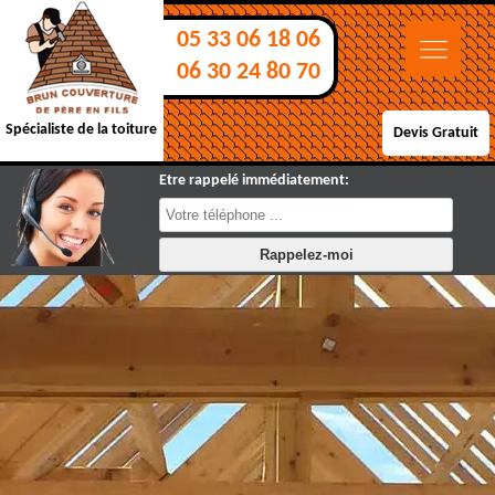
05 33 06 18 06
06 30 24 80 70
Spécialiste de la toiture
Devis Gratuit
Etre rappelé immédiatement: