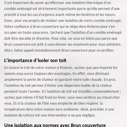
Il est important de savoir qu’effectuer une isolation thermique d’un
comble aménagé est strictement importante parce qu'elle permet d'une
priorité à tout les cas d'urgence avant même les fenêtres et les meurs.
Donc, pour vos projets de réaliser une isolation de votre comble aménagé,
faites confiance à Brun couverture qui se siège dans Rivieres pour s'en
occuper en toute assurance. Sachant que l'isolation d'un comble aménagé
doit être durable et étanche. Pour cela, ne vous en faites pas parce que
Brun couverture est prêt à vous donner ses maximum pour vous satisfaire.
Alors, faites appels immédiatement Brun couverture pour en profiter.
L’importance d’isoler son toit
En isolant le toit de votre maison à Rivieres, sachez que peu importe les
saisons vous aurez toujours des avantages. En effet, vous diminuez
amplement la perte de chaleur en gardant votre tuile chaude. En gros,
l'isolation du toit permet d'éviter une dispersion inutile de la chaleur
pendant toute l'année. Si l’isolation de toit est installée convenablement ;
sachez que même s'il fait froid en hiver, vous vous sentirez au chaud chez
vous. Et si la chaleur de l’été vous empêche de bien respirer, la
température dans votre maison sera ambiante. Ainsi, procéder à une
isolation de toiture est une intervention à ne pas négliger.
Une isolation aux normes avec Brun couverture