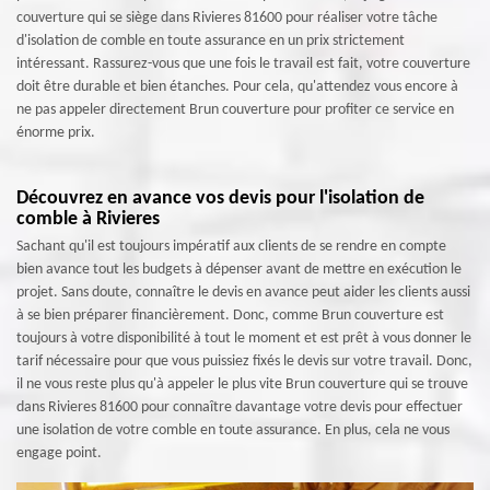
couverture qui se siège dans Rivieres 81600 pour réaliser votre tâche
d'isolation de comble en toute assurance en un prix strictement
intéressant. Rassurez-vous que une fois le travail est fait, votre couverture
doit être durable et bien étanches. Pour cela, qu'attendez vous encore à
ne pas appeler directement Brun couverture pour profiter ce service en
énorme prix.
Découvrez en avance vos devis pour l'isolation de
comble à Rivieres
Sachant qu'il est toujours impératif aux clients de se rendre en compte
bien avance tout les budgets à dépenser avant de mettre en exécution le
projet. Sans doute, connaître le devis en avance peut aider les clients aussi
à se bien préparer financièrement. Donc, comme Brun couverture est
toujours à votre disponibilité à tout le moment et est prêt à vous donner le
tarif nécessaire pour que vous puissiez fixés le devis sur votre travail. Donc,
il ne vous reste plus qu'à appeler le plus vite Brun couverture qui se trouve
dans Rivieres 81600 pour connaître davantage votre devis pour effectuer
une isolation de votre comble en toute assurance. En plus, cela ne vous
engage point.