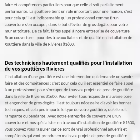
faire et compétences particuliers pour que celle-ci soit parfaitement
performante. La gouttière tient un rôle important pour une maison, c’est
pour cela qu’il est indispensable qu’un professionnel comme Brun
couverture s’en occupe ; dans le but d’éviter de gros dégâts pour votre
mur et toiture. De ce fait, faites appel à notre entreprise de couverture
Brun couverture ; pour des travaux fiables et de qualité en installation de
gouttière dans la ville de Rivieres 81600.
Des techniciens hautement qualifiés pour l’installation
de vos gouttières Rivieres
L’installation d’une gouttière est une intervention qui demande un savoir-
faire et des compétences ; c’est pour cela qu’il est essentiel de faire appel
à un professionnel pour s’occuper de tous vos projets de pose de gouttière
dans la ville de Rivieres 81600. Pour éviter tous risques de mauvaise pose
et engendrer de gros dégâts, il est toujours nécessaire d’avoir les bonnes
techniques, et cela peu importe le type de votre gouttière, qu’elle soit
rampante ou pendante. Avec notre entreprise de couverture Brun
couverture et nos spécialistes en travaux d’installation de gouttière 81600,
vous pouvez vous rassurer car ce sont de vrai professionnel aguerris et
compétents qui vont prendre en main vos projets de pose de gouttière