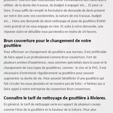
gouttière. Cela afin que vous puissiez avoir connaissance des matériaux à
utiliser, de la durée des travaux, du budget à engager etc... Et pour ce
faire, il vous suffit de remplir le formulaire de demande de devis présent
sur notre site avec vos coordonnées, la nature de vos travaux, budget
etc... Faire une demande de devis nettoyage et pose de gouttière 81600
reste gratuit et ne vous engage en rien. Et suite à votre demande, une
réponse claire et détaillée vous parviendra en moins de 24 heures.
Brun couverture pour le changement de votre
gouttière
Pour effectuer un changement de gouttière aux normes, il est préférable
de faire appel à un professionnel comme Brun couverture. Fort de
plusieurs années d’expérience, nous sommes spécialisés dans la pose et le
changement de tous types de gouttières, comme : le zinc et le PVC. Il est
nécessaire d’entretenir régulièrement sa gouttière pour pouvoir
augmenter sa durée de vie. Pour pouvoir bénéficier d’une gouttière qui
fait circuler les eaux pluviales et ne montre pas de fuite ; n’hésitez pas à
faire appel à notre entreprise de couverture Brun couverture.
Connaître le tarif de nettoyage de gouttière à Rivieres.
En général, le tarif de nettoyage varie en rapport de plusieurs causes
comme l’état de la gouttière et la hauteur de la toiture. Pour plus