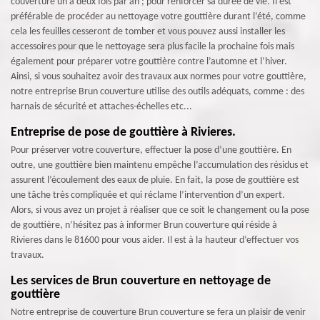
couverture un à deux fois par an ; pour renforcer sa durée de vie. Il est
préférable de procéder au nettoyage votre gouttière durant l’été, comme
cela les feuilles cesseront de tomber et vous pouvez aussi installer les
accessoires pour que le nettoyage sera plus facile la prochaine fois mais
également pour préparer votre gouttière contre l’automne et l’hiver.
Ainsi, si vous souhaitez avoir des travaux aux normes pour votre gouttière,
notre entreprise Brun couverture utilise des outils adéquats, comme : des
harnais de sécurité et attaches-échelles etc...
Entreprise de pose de gouttière à Rivieres.
Pour préserver votre couverture, effectuer la pose d’une gouttière. En
outre, une gouttière bien maintenu empêche l’accumulation des résidus et
assurent l’écoulement des eaux de pluie. En fait, la pose de gouttière est
une tâche très compliquée et qui réclame l’intervention d’un expert.
Alors, si vous avez un projet à réaliser que ce soit le changement ou la pose
de gouttière, n’hésitez pas à informer Brun couverture qui réside à
Rivieres dans le 81600 pour vous aider. Il est à la hauteur d’effectuer vos
travaux.
Les services de Brun couverture en nettoyage de
gouttière
Notre entreprise de couverture Brun couverture se fera un plaisir de venir