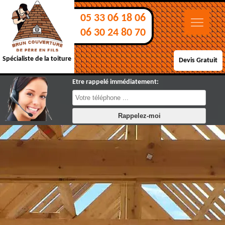
05 33 06 18 06
06 30 24 80 70
Spécialiste de la toiture
Devis Gratuit
Etre rappelé immédiatement: