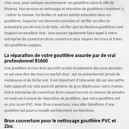
chez vous, pour nettoyer ou entretenir vos gouttières dans la ville de
Rivieres. Nos services en nettoyage et entretien de gouttières consistent à
: retirer la mousse, les feuilles et autres saletés entassées dans vos
gouttières, inspecter vos descentes pluviales et vérifier qu'elles ne
présentent pas de trou ni de fuite, vérifier que les fixations gouttières sont
toujours en excellent état. Vous pouvez également faire appel à notre
entreprise de couverture Brun couverture pour réparer les trous et fuites
des gouttières usagées.
La réparation de votre gouttière assurée par de vrai
professionnel 81600
Une gouttière en bon état garantit un bon écoulement des eaux pluviales,
ce qui veux dire des murs en parfait état ; qui ne présenteront jamais de
moisissures ni de tâche noir. Il est important d’intervenir dès qu’une petite
fuite apparaît car cela pourrait générer de gros dégâts pour votre maison.
Notre entreprise de couverture Brun couverture est en mesure de prendre
en main vos travaux de réparation de gouttière, que votre gouttière soit
en zinc ou en PVC. Avec Brun couverture, vous allez bénéficier d’une
gouttière qui pourra remplir parfaitement ces fonctions.
Brun couverture pour le nettoyage gouttière PVC et
Zinc