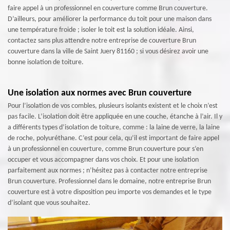
faire appel à un professionnel en couverture comme Brun couverture.
D’ailleurs, pour améliorer la performance du toit pour une maison dans
une température froide ; isoler le toit est la solution idéale. Ainsi,
contactez sans plus attendre notre entreprise de couverture Brun
couverture dans la ville de Saint Juery 81160 ; si vous désirez avoir une
bonne isolation de toiture.
Une isolation aux normes avec Brun couverture
Pour l’isolation de vos combles, plusieurs isolants existent et le choix n’est
pas facile. L’isolation doit être appliquée en une couche, étanche à l’air. Il y
a différents types d’isolation de toiture, comme : la laine de verre, la laine
de roche, polyuréthane. C’est pour cela, qu’il est important de faire appel
à un professionnel en couverture, comme Brun couverture pour s’en
occuper et vous accompagner dans vos choix. Et pour une isolation
parfaitement aux normes ; n’hésitez pas à contacter notre entreprise
Brun couverture. Professionnel dans le domaine, notre entreprise Brun
couverture est à votre disposition peu importe vos demandes et le type
d’isolant que vous souhaitez.