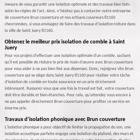
mesure de vous garantir une isolation optimale et des travaux bien faits
selon les règles de l’art. Ainsi, n’hésitez pas à contacter notre entreprise
de couverture Brun couverture et nos artisans couvreurs 81160
chevronnées, si vous envisagez de faire des travaux d’isolation toiture dans
la ville de Saint Juery 81160.
Obtenez le meilleur prix isolation de comble à Saint
Juery
Pour vos projets d'effectuer une isolation optimale d'un comble, sachant
qu'il est possible de réduire le prix de main d'œuvre avec Brun couverture
pour vous aider à ne pas bien fixé aux dépenses. Donc, rejoignez vite Brun
couverture qui se siège dans Saint Juery 81160 pour réaliser votre tâche
d'isolation de comble en toute assurance en un prix strictement
intéressant. Rassurez-vous que une fois le travail est fait, votre couverture
doit être durable et bien étanches. Pour cela, qu'attendez vous encore à
ne pas appeler directement Brun couverture pour profiter ce service en
énorme prix.
Travaux d’isolation phonique avec Brun couverture
L'isolation phonique a pour objectif de limiter la propagation du son, une
isolation acoustique parfaite engage une isolation du plafond, des murs et