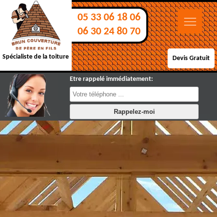
05 33 06 18 06
06 30 24 80 70
Spécialiste de la toiture
Devis Gratuit
Etre rappelé immédiatement: