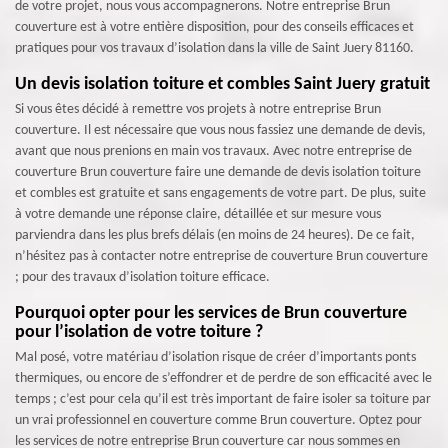
de votre projet, nous vous accompagnerons. Notre entreprise Brun
couverture est à votre entière disposition, pour des conseils efficaces et
pratiques pour vos travaux d’isolation dans la ville de Saint Juery 81160.
Un devis isolation toiture et combles Saint Juery gratuit
Si vous êtes décidé à remettre vos projets à notre entreprise Brun
couverture. Il est nécessaire que vous nous fassiez une demande de devis,
avant que nous prenions en main vos travaux. Avec notre entreprise de
couverture Brun couverture faire une demande de devis isolation toiture
et combles est gratuite et sans engagements de votre part. De plus, suite
à votre demande une réponse claire, détaillée et sur mesure vous
parviendra dans les plus brefs délais (en moins de 24 heures). De ce fait,
n’hésitez pas à contacter notre entreprise de couverture Brun couverture
; pour des travaux d’isolation toiture efficace.
Pourquoi opter pour les services de Brun couverture
pour l’isolation de votre toiture ?
Mal posé, votre matériau d’isolation risque de créer d’importants ponts
thermiques, ou encore de s’effondrer et de perdre de son efficacité avec le
temps ; c’est pour cela qu’il est très important de faire isoler sa toiture par
un vrai professionnel en couverture comme Brun couverture. Optez pour
les services de notre entreprise Brun couverture car nous sommes en