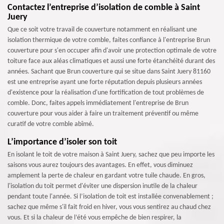
Contactez l’entreprise d’isolation de comble à Saint
Juery
Que ce soit votre travail de couverture notamment en réalisant une
isolation thermique de votre comble, faites confiance à l'entreprise Brun
couverture pour s'en occuper afin d'avoir une protection optimale de votre
toiture face aux aléas climatiques et aussi une forte étanchéité durant des
années. Sachant que Brun couverture qui se situe dans Saint Juery 81160
est une entreprise ayant une forte réputation depuis plusieurs années
d'existence pour la réalisation d'une fortification de tout problèmes de
comble. Donc, faites appels immédiatement l'entreprise de Brun
couverture pour vous aider à faire un traitement préventif ou même
curatif de votre comble abîmé.
L’importance d’isoler son toit
En isolant le toit de votre maison à Saint Juery, sachez que peu importe les
saisons vous aurez toujours des avantages. En effet, vous diminuez
amplement la perte de chaleur en gardant votre tuile chaude. En gros,
l'isolation du toit permet d'éviter une dispersion inutile de la chaleur
pendant toute l'année. Si l’isolation de toit est installée convenablement ;
sachez que même s'il fait froid en hiver, vous vous sentirez au chaud chez
vous. Et si la chaleur de l’été vous empêche de bien respirer, la