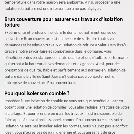
température dans votre maison sera ambiante. Ainsi, procéder à une
isolation de toiture est une intervention à ne pas négliger.
Brun couverture pour assurer vos travaux d’isolation
toiture
Expérimenté et professionnel dans le domaine, notre entreprise de
couverture Brun couverture est en mesure de satisfaire toutes vos
demandes et besoins en travaux d’isolation de toiture à Saint Juery 81160.
Grâce à notre savoir-faire et compétence dans le domaine, vous
bénéficierez des prestations de haute qualité et des résultats performants
qui seront à la hauteur de vos demandes et exigences. Ainsi, pour des
prestations de qualité, fiable et parfaitement aux normes en isolation de
toiture dans la ville de Saint Juery, n’hésitez pas à contacter notre
entreprise de couverture Brun couverture.
Pourquoi isoler son comble ?
Procéder à une isolation de comble ne vous sera que bénéfique ; car en
optant pour une isolation de combles, vous aller réduire la facture de votre
chauffage. Et pour prendre en main les travaux, il est indispensable de
faire appel à un vrai professionnel, comme Brun couverture car si votre
isolation ne sera pas installer selon les normes, vous n’aurez pas le confort
idéal, vous n’aurez pas de gain d’énergie et vous aurez fait de gros