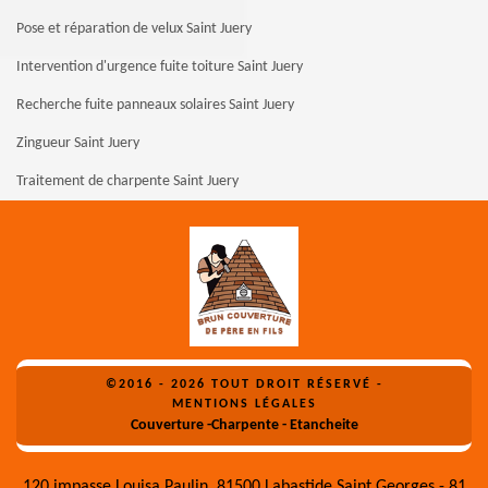
Pose et réparation de velux Saint Juery
Intervention d'urgence fuite toiture Saint Juery
Recherche fuite panneaux solaires Saint Juery
Zingueur Saint Juery
Traitement de charpente Saint Juery
©2016 - 2026 TOUT DROIT RÉSERVÉ -
MENTIONS LÉGALES
Couverture -Charpente - Etancheite
120 impasse Louisa Paulin, 81500 Labastide Saint Georges - 81