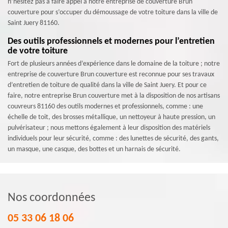
n’hésitez pas à faire appel à notre entreprise de couverture Brun
couverture pour s’occuper du démoussage de votre toiture dans la ville de
Saint Juery 81160.
Des outils professionnels et modernes pour l’entretien
de votre toiture
Fort de plusieurs années d’expérience dans le domaine de la toiture ; notre
entreprise de couverture Brun couverture est reconnue pour ses travaux
d’entretien de toiture de qualité dans la ville de Saint Juery. Et pour ce
faire, notre entreprise Brun couverture met à la disposition de nos artisans
couvreurs 81160 des outils modernes et professionnels, comme : une
échelle de toit, des brosses métallique, un nettoyeur à haute pression, un
pulvérisateur ; nous mettons également à leur disposition des matériels
individuels pour leur sécurité, comme : des lunettes de sécurité, des gants,
un masque, une casque, des bottes et un harnais de sécurité.
Nos coordonnées
05 33 06 18 06