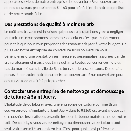
appel aux services de notre entreprise de couverture Brun couverture et
de nos couvreurs professionnels 81160 pour bénéficier de notre expertise
et de notre savoir-faire.
Des prestations de qualité à moindre prix
Le coût des travaux est la raison qui pousse la plupart des gens à négliger
leur toiture. Nous sommes conscients de cela et c’est particulièrement
pour cela que nous vous proposons des travaux adapter à votre budget. De
plus avec notre entreprise de couverture Brun couverture vous
bénéficierez d’une prestation sur mesure et personnalisé, assurées par de
vrai professionnel mais à des tarifs défiants toutes concurrences, le plus
bas du marché dans la ville de Saint Juery et de ses alentours. De ce fait,
pensez à contacter notre entreprise de couverture Brun couverture pour
des travaux de qualité à prix pas cher.
Contacter une entreprise de nettoyage et démoussage
de toiture à Saint Juery.
L’habitude de collaborer avec une entreprise de toiture comme Brun
couverture qui s’implante à Saint Juery dans le 81160 est avantageuse car
elle possède les pratiques essentielles pour la bonne maintenance de votre
toit. De ce fait, si vous voulez nettoyer ou démousser votre toiture tout
seul, votre sécurité sera mis en jeu. C’est pourquoi, il est préférable