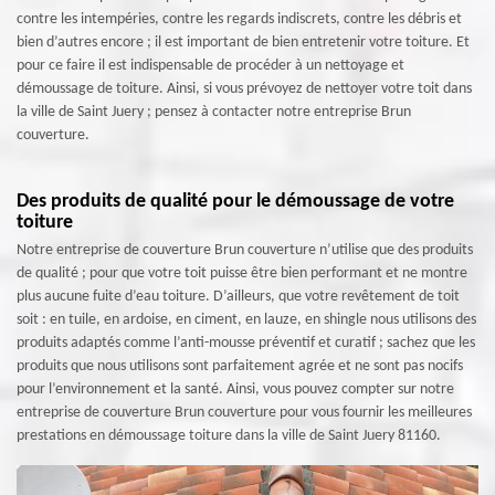
contre les intempéries, contre les regards indiscrets, contre les débris et
bien d’autres encore ; il est important de bien entretenir votre toiture. Et
pour ce faire il est indispensable de procéder à un nettoyage et
démoussage de toiture. Ainsi, si vous prévoyez de nettoyer votre toit dans
la ville de Saint Juery ; pensez à contacter notre entreprise Brun
couverture.
Des produits de qualité pour le démoussage de votre
toiture
Notre entreprise de couverture Brun couverture n’utilise que des produits
de qualité ; pour que votre toit puisse être bien performant et ne montre
plus aucune fuite d’eau toiture. D’ailleurs, que votre revêtement de toit
soit : en tuile, en ardoise, en ciment, en lauze, en shingle nous utilisons des
produits adaptés comme l’anti-mousse préventif et curatif ; sachez que les
produits que nous utilisons sont parfaitement agrée et ne sont pas nocifs
pour l’environnement et la santé. Ainsi, vous pouvez compter sur notre
entreprise de couverture Brun couverture pour vous fournir les meilleures
prestations en démoussage toiture dans la ville de Saint Juery 81160.