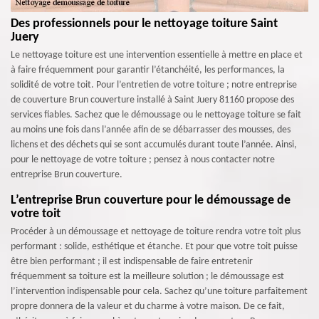
Des professionnels pour le nettoyage toiture Saint
Juery
Le nettoyage toiture est une intervention essentielle à mettre en place et
à faire fréquemment pour garantir l’étanchéité, les performances, la
solidité de votre toit. Pour l’entretien de votre toiture ; notre entreprise
de couverture Brun couverture installé à Saint Juery 81160 propose des
services fiables. Sachez que le démoussage ou le nettoyage toiture se fait
au moins une fois dans l’année afin de se débarrasser des mousses, des
lichens et des déchets qui se sont accumulés durant toute l’année. Ainsi,
pour le nettoyage de votre toiture ; pensez à nous contacter notre
entreprise Brun couverture.
L’entreprise Brun couverture pour le démoussage de
votre toit
Procéder à un démoussage et nettoyage de toiture rendra votre toit plus
performant : solide, esthétique et étanche. Et pour que votre toit puisse
être bien performant ; il est indispensable de faire entretenir
fréquemment sa toiture est la meilleure solution ; le démoussage est
l’intervention indispensable pour cela. Sachez qu’une toiture parfaitement
propre donnera de la valeur et du charme à votre maison. De ce fait,