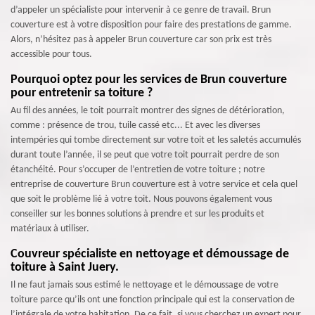
d’appeler un spécialiste pour intervenir à ce genre de travail. Brun
couverture est à votre disposition pour faire des prestations de gamme.
Alors, n’hésitez pas à appeler Brun couverture car son prix est très
accessible pour tous.
Pourquoi optez pour les services de Brun couverture
pour entretenir sa toiture ?
Au fil des années, le toit pourrait montrer des signes de détérioration,
comme : présence de trou, tuile cassé etc... Et avec les diverses
intempéries qui tombe directement sur votre toit et les saletés accumulés
durant toute l’année, il se peut que votre toit pourrait perdre de son
étanchéité. Pour s’occuper de l’entretien de votre toiture ; notre
entreprise de couverture Brun couverture est à votre service et cela quel
que soit le problème lié à votre toit. Nous pouvons également vous
conseiller sur les bonnes solutions à prendre et sur les produits et
matériaux à utiliser.
Couvreur spécialiste en nettoyage et démoussage de
toiture à Saint Juery.
Il ne faut jamais sous estimé le nettoyage et le démoussage de votre
toiture parce qu’ils ont une fonction principale qui est la conservation de
l’intégrale de votre habitation. De ce fait, si vous cherchez un expert pour