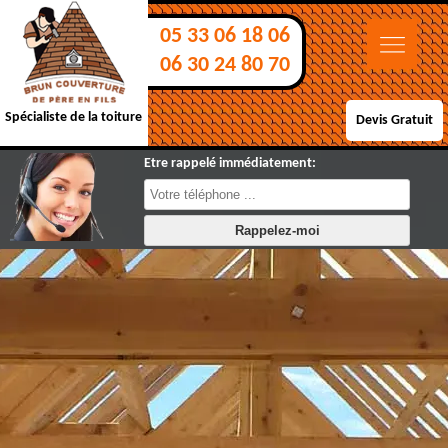
05 33 06 18 06
06 30 24 80 70
Spécialiste de la toiture
Devis Gratuit
Etre rappelé immédiatement: