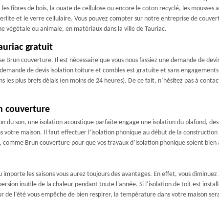
, les fibres de bois, la ouate de cellulose ou encore le coton recyclé, les mousses a
lite et le verre cellulaire. Vous pouvez compter sur notre entreprise de couvert
gine végétale ou animale, en matériaux dans la ville de Tauriac.
auriac gratuit
rise Brun couverture. Il est nécessaire que vous nous fassiez une demande de dev
demande de devis isolation toiture et combles est gratuite et sans engagements
s les plus brefs délais (en moins de 24 heures). De ce fait, n’hésitez pas à cont
n couverture
ion du son, une isolation acoustique parfaite engage une isolation du plafond, des
s votre maison. Il faut effectuer l’isolation phonique au début de la construction a
e, comme Brun couverture pour que vos travaux d’isolation phonique soient bien
eu importe les saisons vous aurez toujours des avantages. En effet, vous diminue
persion inutile de la chaleur pendant toute l'année. Si l’isolation de toit est inst
eur de l’été vous empêche de bien respirer, la température dans votre maison sera