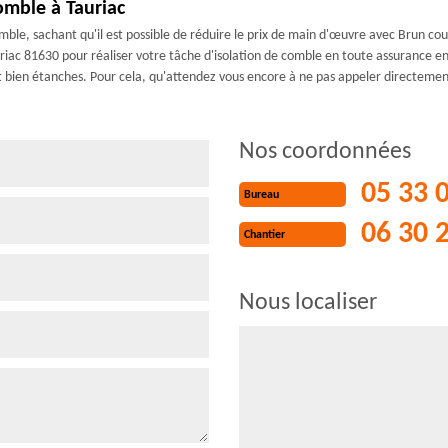
omble à Tauriac
omble, sachant qu'il est possible de réduire le prix de main d'œuvre avec Brun co
uriac 81630 pour réaliser votre tâche d'isolation de comble en toute assurance e
le et bien étanches. Pour cela, qu'attendez vous encore à ne pas appeler directeme
Nos coordonnées
05 33 
Bureau
06 30 
Chantier
Nous localiser