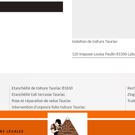
Isolation de toiture Tauriac
120 impasse Louisa Paulin 81500 Laba
Etanchéité de toiture Tauriac 81630
Rech
Etanchéité toit terrasse Tauriac
Zing
Pose et réparation de velux Tauriac
Trai
Intervention d'urgence fuite toiture Tauriac
NS LÉGALES