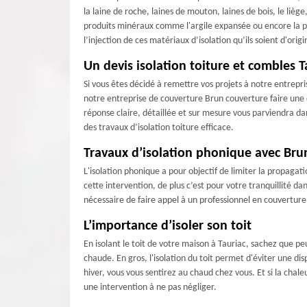
la laine de roche, laines de mouton, laines de bois, le liège
produits minéraux comme l'argile expansée ou encore la per
l’injection de ces matériaux d’isolation qu’ils soient d'ori
Un devis isolation toiture et combles T
Si vous êtes décidé à remettre vos projets à notre entrep
notre entreprise de couverture Brun couverture faire une 
réponse claire, détaillée et sur mesure vous parviendra dan
des travaux d’isolation toiture efficace.
Travaux d’isolation phonique avec Bru
L'isolation phonique a pour objectif de limiter la propagat
cette intervention, de plus c’est pour votre tranquillité dan
nécessaire de faire appel à un professionnel en couvertur
L’importance d’isoler son toit
En isolant le toit de votre maison à Tauriac, sachez que p
chaude. En gros, l'isolation du toit permet d'éviter une dis
hiver, vous vous sentirez au chaud chez vous. Et si la chal
une intervention à ne pas négliger.