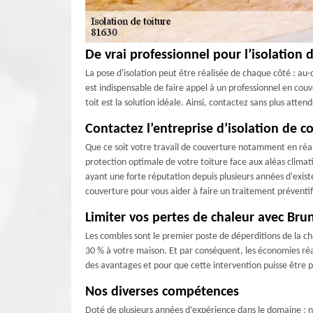
De vrai professionnel pour l’isolation d
La pose d'isolation peut être réalisée de chaque côté : au-
est indispensable de faire appel à un professionnel en co
toit est la solution idéale. Ainsi, contactez sans plus atte
Contactez l’entreprise d’isolation de c
Que ce soit votre travail de couverture notamment en réali
protection optimale de votre toiture face aux aléas clima
ayant une forte réputation depuis plusieurs années d'exist
couverture pour vous aider à faire un traitement prévent
Limiter vos pertes de chaleur avec Bru
Les combles sont le premier poste de déperditions de la cha
30 % à votre maison. Et par conséquent, les économies réa
des avantages et pour que cette intervention puisse être 
Nos diverses compétences
Doté de plusieurs années d’expérience dans le domaine ; no