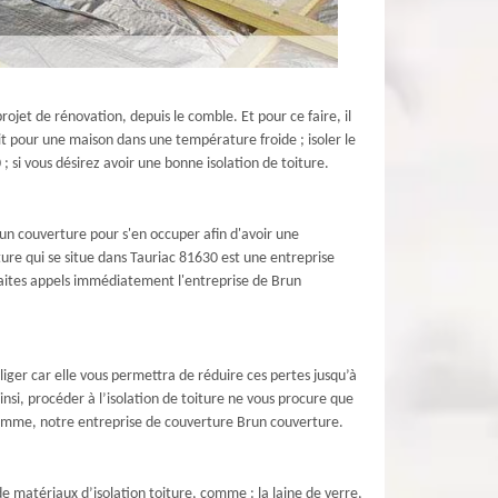
ojet de rénovation, depuis le comble. Et pour ce faire, il
t pour une maison dans une température froide ; isoler le
; si vous désirez avoir une bonne isolation de toiture.
un couverture pour s'en occuper afin d'avoir une
ure qui se situe dans Tauriac 81630 est une entreprise
 faites appels immédiatement l'entreprise de Brun
liger car elle vous permettra de réduire ces pertes jusqu’à
si, procéder à l’isolation de toiture ne vous procure que
 comme, notre entreprise de couverture Brun couverture.
e matériaux d’isolation toiture, comme : la laine de verre,