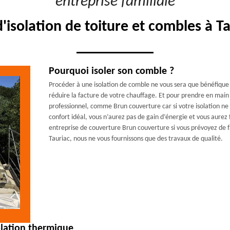
"entreprise familiale"
d'isolation de toiture et combles à T
Pourquoi isoler son comble ?
Procéder à une isolation de comble ne vous sera que bénéfique ;
réduire la facture de votre chauffage. Et pour prendre en main le
professionnel, comme Brun couverture car si votre isolation ne s
confort idéal, vous n’aurez pas de gain d’énergie et vous aurez f
entreprise de couverture Brun couverture si vous prévoyez de fa
Tauriac, nous ne vous fournissons que des travaux de qualité.
olation thermique