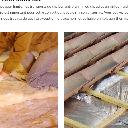
s pour limiter les transports de chaleur entre un milieu chaud et un milieu froid
oiture est important pour votre confort dans votre maison à Tauriac. Vous pouvez
r des travaux de qualité exceptionnel ; aux normes et fiable en isolation thermi