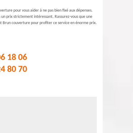
uverture pour vous aider à ne pas bien fixé aux dépenses.
n un prix strictement intéressant. Rassurez-vous que une
nt Brun couverture pour profiter ce service en énorme prix.
06 18 06
24 80 70