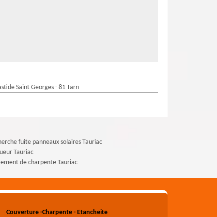
stide Saint Georges - 81 Tarn
erche fuite panneaux solaires Tauriac
ueur Tauriac
tement de charpente Tauriac
Couverture -Charpente - Etancheite