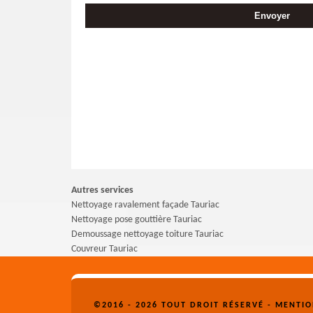
Autres services
Nettoyage ravalement façade Tauriac
Nettoyage pose gouttière Tauriac
Demoussage nettoyage toiture Tauriac
Couvreur Tauriac
©2016 - 2026 TOUT DROIT RÉSERVÉ -
MENTIO