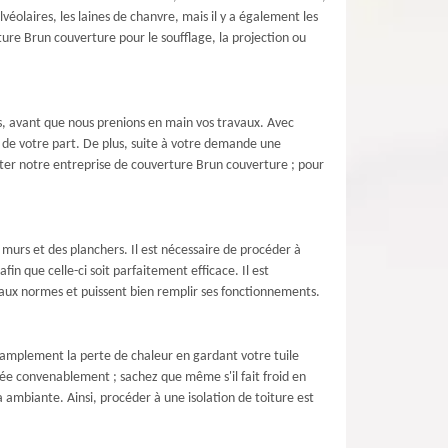
lvéolaires, les laines de chanvre, mais il y a également les
ure Brun couverture pour le soufflage, la projection ou
is, avant que nous prenions en main vos travaux. Avec
 de votre part. De plus, suite à votre demande une
acter notre entreprise de couverture Brun couverture ; pour
 murs et des planchers. Il est nécessaire de procéder à
fin que celle-ci soit parfaitement efficace. Il est
 aux normes et puissent bien remplir ses fonctionnements.
z amplement la perte de chaleur en gardant votre tuile
allée convenablement ; sachez que même s'il fait froid en
 ambiante. Ainsi, procéder à une isolation de toiture est