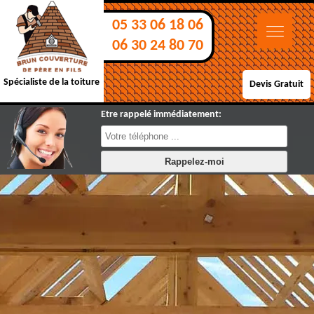
05 33 06 18 06
06 30 24 80 70
Spécialiste de la toiture
Devis Gratuit
Etre rappelé immédiatement: