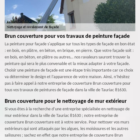
Brun couverture pour vos travaux de peinture façade
La peinture pour façade s'applique sur tous les types de façade en bon état
: en bois, en plâtre, en béton, en brique, en pierre. Que votre façade soit :
en bois, en béton, en plâtre ou autres… nos ravaleurs sauront trouver la
peinture qui sera le plus convenable et la mieux adapter à votre façade.
Choisir une peinture de façade est une étape très importante car ce choix
va déterminer le design et l’apparence de votre maison. Ainsi, n’hésitez
pas à faire appel à notre entreprise de couverture Brun couverture pour
tous vos travaux de peintures de façade dans la ville de Tauriac 81630.
Brun couverture pour le nettoyage de mur extérieur
Si vous êtes à la recherche d’une entreprise spécialisée en nettoyage de
mur extérieur dans la ville de Tauriac 81630 ; notre entreprise de
couverture Brun couverture est à votre service. Pour nettoyer vos murs
extérieurs qui sont attaqués par les algues, les moisissures et les autres
salissures ; sachez en effet que notre entreprise de couverture Brun