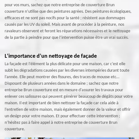
pour vos murs, sachez que notre entreprise de couverture Brun
couverture n’utilise que des peintures agrées. Des peintures écologiques,
efficaces et ne sont pas nocifs pour la santé ; résistent aux dommages
causés par les UV du soleil. Mais avant de procéder à la peinture, nos
ravaleurs observent et feront les réparations nécessaires et le nettoyage
de la partie à peindre pour que l’intervention puisse être un vrai succès.
L’importance d’un nettoyage de façade
La façade est l’élément la plus délicate pour une maison, car c’est elle
subit les dégradations causées par les diverses intempéries durant toute
l’année. Elle peut montrer des fissures, des traces de mousse etc…
Disposant de plusieurs années dans le domaine ; sachez que notre
entreprise Brun couverture est en mesure d’assurer les travaux pour
enlever ces salissures qui peuvent générer beaucoup de dégâts pour votre
maison. Il est important de bien nettoyer la façade car cela aide à
l’entretien de votre maison, mais également donner de la valeur et offrir
un design pour votre maison. Et pour effectuer cette intervention ;
n’hésitez pas à faire appel à notre entreprise de couverture Brun
couverture.