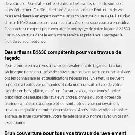
de vos murs. Pour éviter cette situation déplaisante, un nettoyage doit
alors s’effectuer. En effet, il est préférable de confier l’entretien de vos
murs extérieurs à un expert comme Brun couverture qui se siège à Tauriac
dans le 81630 pour assurer votre confort. Alors, lorsque vous avez décidez
à contacter un expert pour exécuter le nettoyage de votre façade à 81630
; Brun couverture dans le est à votre service et prêt à vous partager le
fruit de son compétence.
Des artisans 81630 compétents pour vos travaux de
façade
Pour prendre en main vos travaux de ravalement de façade à Tauriac,
sachez que notre entreprise de couverture Brun couverture et nos artisans
ont les connaissances et qualifications nécessaires. En effet, ils peuvent
répondre à toutes vos demandes et cela quel que soit le type de votre
façade : en bois, plâtre, en béton. Rassurez-vous, nous avons à notre
disposition des équipes de ravaleurs professionnels qui sont dotées de
plusieurs années d’expérience et qui sont aptes à vous concevoir des
travaux de qualité en toutes circonstances. Après l’intervention de notre
entreprise Brun couverture, votre façade sera aux normes avec un design
exceptionnel.
Brun couverture pour tous vos travaux de ravalement