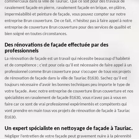
commerciaux dans la ville de Tauriac. Que ce soit pour des travaux de
ravalement façade en pierre, ravalement façade en brique, en plâtre,
imperméabilité et peinture de façade, vous pouvez compter sur notre
entreprise Brun couverture. De ce fait, n’hésitez pas à faire appel à notre
entreprise de couverture Brun couverture pour des services de qualité et
bien soigné en toutes circonstances.
Des rénovations de façade effectuée par des
professionnels
La rénovation de façade est un travail qui nécessite beaucoup d’habileté
et de compétence ; c’est pour cela qu’il est nécessaire de faire appel à un
professionnel comme Brun couverture pour s’occuper de tous vos projets
de rénovation de façade dans la ville de Tauriac 81630. Sachez qu’il est
toujours nécessaire d’avoir les bonnes techniques peu importe le type de
votre façade. Avec notre entreprise de couverture Brun couverture et nos
spécialistes en ravalement de façade 81630, vous n’avez pas à vous en
faire car ce sont de vrai professionnel expérimentés et compétents qui
vont prendre en main tous vos projets de rénovation de façade à Tauriac
81630.
Un expert spécialiste en nettoyage de façade à Tauriac.
Négliger l’entretien de votre façade peut gravement nuire à la pérennité