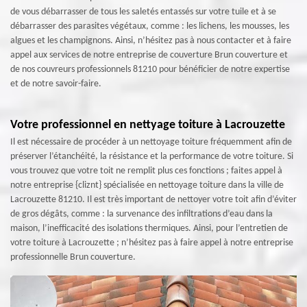
de vous débarrasser de tous les saletés entassés sur votre tuile et à se
débarrasser des parasites végétaux, comme : les lichens, les mousses, les
algues et les champignons. Ainsi, n’hésitez pas à nous contacter et à faire
appel aux services de notre entreprise de couverture Brun couverture et
de nos couvreurs professionnels 81210 pour bénéficier de notre expertise
et de notre savoir-faire.
Votre professionnel en nettyage toiture à Lacrouzette
Il est nécessaire de procéder à un nettoyage toiture fréquemment afin de
préserver l’étanchéité, la résistance et la performance de votre toiture. Si
vous trouvez que votre toit ne remplit plus ces fonctions ; faites appel à
notre entreprise {cliznt} spécialisée en nettoyage toiture dans la ville de
Lacrouzette 81210. Il est très important de nettoyer votre toit afin d’éviter
de gros dégâts, comme : la survenance des infiltrations d’eau dans la
maison, l’inefficacité des isolations thermiques. Ainsi, pour l’entretien de
votre toiture à Lacrouzette ; n’hésitez pas à faire appel à notre entreprise
professionnelle Brun couverture.