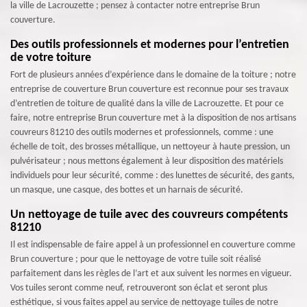
la ville de Lacrouzette ; pensez à contacter notre entreprise Brun
couverture.
Des outils professionnels et modernes pour l’entretien
de votre toiture
Fort de plusieurs années d’expérience dans le domaine de la toiture ; notre
entreprise de couverture Brun couverture est reconnue pour ses travaux
d’entretien de toiture de qualité dans la ville de Lacrouzette. Et pour ce
faire, notre entreprise Brun couverture met à la disposition de nos artisans
couvreurs 81210 des outils modernes et professionnels, comme : une
échelle de toit, des brosses métallique, un nettoyeur à haute pression, un
pulvérisateur ; nous mettons également à leur disposition des matériels
individuels pour leur sécurité, comme : des lunettes de sécurité, des gants,
un masque, une casque, des bottes et un harnais de sécurité.
Un nettoyage de tuile avec des couvreurs compétents
81210
Il est indispensable de faire appel à un professionnel en couverture comme
Brun couverture ; pour que le nettoyage de votre tuile soit réalisé
parfaitement dans les règles de l’art et aux suivent les normes en vigueur.
Vos tuiles seront comme neuf, retrouveront son éclat et seront plus
esthétique, si vous faites appel au service de nettoyage tuiles de notre