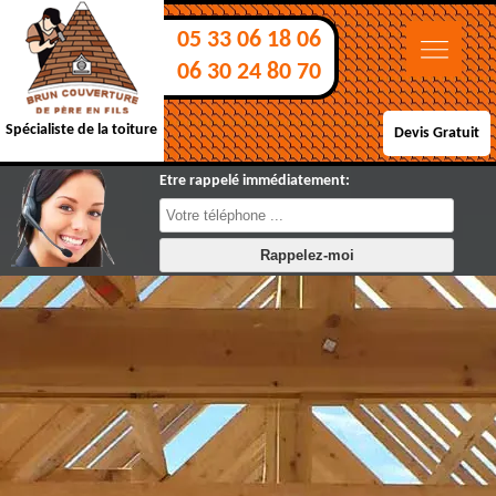
05 33 06 18 06
06 30 24 80 70
Spécialiste de la toiture
Devis Gratuit
Etre rappelé immédiatement: