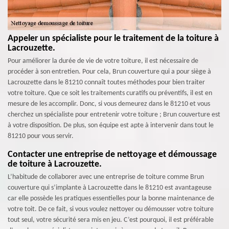
Appeler un spécialiste pour le traitement de la toiture à
Lacrouzette.
Pour améliorer la durée de vie de votre toiture, il est nécessaire de
procéder à son entretien. Pour cela, Brun couverture qui a pour siège à
Lacrouzette dans le 81210 connaît toutes méthodes pour bien traiter
votre toiture. Que ce soit les traitements curatifs ou préventifs, il est en
mesure de les accomplir. Donc, si vous demeurez dans le 81210 et vous
cherchez un spécialiste pour entretenir votre toiture ; Brun couverture est
à votre disposition. De plus, son équipe est apte à intervenir dans tout le
81210 pour vous servir.
Contacter une entreprise de nettoyage et démoussage
de toiture à Lacrouzette.
L’habitude de collaborer avec une entreprise de toiture comme Brun
couverture qui s’implante à Lacrouzette dans le 81210 est avantageuse
car elle possède les pratiques essentielles pour la bonne maintenance de
votre toit. De ce fait, si vous voulez nettoyer ou démousser votre toiture
tout seul, votre sécurité sera mis en jeu. C’est pourquoi, il est préférable