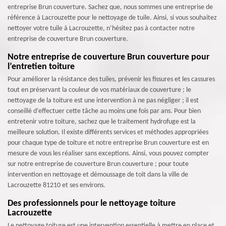
entreprise Brun couverture. Sachez que, nous sommes une entreprise de
référence à Lacrouzette pour le nettoyage de tuile. Ainsi, si vous souhaitez
nettoyer votre tuile à Lacrouzette, n’hésitez pas à contacter notre
entreprise de couverture Brun couverture.
Notre entreprise de couverture Brun couverture pour
l’entretien toiture
Pour améliorer la résistance des tuiles, prévenir les fissures et les cassures
tout en préservant la couleur de vos matériaux de couverture ; le
nettoyage de la toiture est une intervention à ne pas négliger ; il est
conseillé d’effectuer cette tâche au moins une fois par ans. Pour bien
entretenir votre toiture, sachez que le traitement hydrofuge est la
meilleure solution. Il existe différents services et méthodes appropriées
pour chaque type de toiture et notre entreprise Brun couverture est en
mesure de vous les réaliser sans exceptions. Ainsi, vous pouvez compter
sur notre entreprise de couverture Brun couverture ; pour toute
intervention en nettoyage et démoussage de toit dans la ville de
Lacrouzette 81210 et ses environs.
Des professionnels pour le nettoyage toiture
Lacrouzette
Le nettoyage toiture est une intervention essentielle à mettre en place et