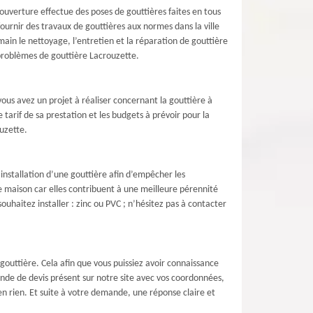
ouverture effectue des poses de gouttières faites en tous
ournir des travaux de gouttières aux normes dans la ville
in le nettoyage, l’entretien et la réparation de gouttière
 problèmes de gouttière Lacrouzette.
ous avez un projet à réaliser concernant la gouttière à
arif de sa prestation et les budgets à prévoir pour la
ouzette.
’installation d’une gouttière afin d’empêcher les
ne maison car elles contribuent à une meilleure pérennité
ouhaitez installer : zinc ou PVC ; n’hésitez pas à contacter
outtière. Cela afin que vous puissiez avoir connaissance
mande de devis présent sur notre site avec vos coordonnées,
n rien. Et suite à votre demande, une réponse claire et