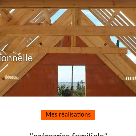
ionnelle
Mes réalisations