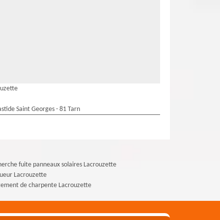
ouzette
stide Saint Georges - 81 Tarn
erche fuite panneaux solaires Lacrouzette
ueur Lacrouzette
tement de charpente Lacrouzette