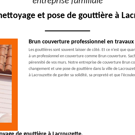
"entreprise familiale"
nettoyage et pose de gouttière à La
Brun couverture professionnel en travaux 
Les gouttières sont souvent laisser de côté. Et ce n’est que qua
à un professionnel en couverture comme Brun couverture. Sache
pérennité de vos murs. Notre entreprise de couverture Brun cou
changement et une pose de gouttière dans la ville de Lacrouze
à Lacrouzette de garder sa solidité, sa propreté et que l’écoul
oyage de gouttière à Lacrouzette.