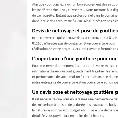
Afin que vous puissiez avoir un bon écoulement des eaux pl
les matières : zinc, PVC, cuivre etc… Nous mettons à la dis
de Lacrouzette. Entant que professionnel dans le domaine 
dans la ville de Lacrouzette 81210. Ainsi, n’hésitez pas 
Devis de nettoyage et pose de gouttièr
Brun couverture qui se trouve dans la Lacrouzette à 81210 
81210 ; n’hésitez pas de contacter Brun couverture pour fa
réalisation de votre projet. Alors, pour avoir le formulaire
L’importance d’une gouttière pour un
Pour préserver durablement les murs et de votre maison ; l'i
infiltrations d'eaux qui vont grandement fragiliser les re
et performance de votre maison à Lacrouzette, elle donne de
notre entreprise de couverture Brun couverture et nos spé
Un devis pose et nettoyage gouttière g
Il est nécessaire que vous nous fassiez une demande de dev
des matériaux à utiliser, de la durée des travaux, du budge
la nature de vos travaux, budget etc... Faire une demande
détaillée vous parviendra en moins de 24 heures.