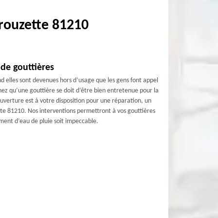
crouzette 81210
de gouttières
nd elles sont devenues hors d’usage que les gens font appel
z qu’une gouttière se doit d’être bien entretenue pour la
verture est à votre disposition pour une réparation, un
tte 81210. Nos interventions permettront à vos gouttières
ement d’eau de pluie soit impeccable.