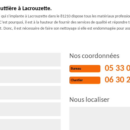
uttière à Lacrouzette.
qui s’implante à Lacrouzette dans le 81210 dispose tous les matériaux professionn
est pourquoi, il est à la hauteur de fournir des services de qualité et répondre
nt. Donc, il est nécessaire de faire son nettoyage si elle est endommagée pour as
Nos coordonnées
05 33 
Bureau
06 30 
Chantier
Nous localiser