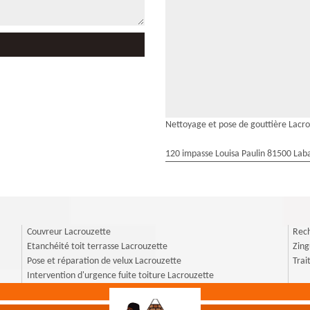
Nettoyage et pose de gouttière Lacr
120 impasse Louisa Paulin 81500 Laba
Couvreur Lacrouzette
Rech
Etanchéité toit terrasse Lacrouzette
Zing
Pose et réparation de velux Lacrouzette
Trai
Intervention d'urgence fuite toiture Lacrouzette