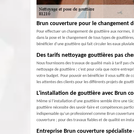
Brun couverture pour le changement de
Pour effectuer un changement de gouttière aux normes, il 
dans la pose et le changement de tous types de gouttières,
bénéficier d’une gouttière qui fait circuler les eaux pluvi
Des tarifs nettoyage gouttières pas che
Nous fournissons des travaux de qualité mais à tarif pas ch
nettoyage de gouttière ; c’est pour cela que notre entrepr
votre budget. Pour pouvoir en bénéficier il vous suffit de 
les attentes des clients pour les différents projets de gout
L’installation de gouttière avec Brun c
Même si l’installation d’une gouttière semble être une tâch
gouttière nécessite des savoir-faire et compétences particu
indispensable qu’un professionnel comme Brun couverture s’
couverture ; pour des travaux fiables et de qualité en insta
Entreprise Brun couverture spécialiste