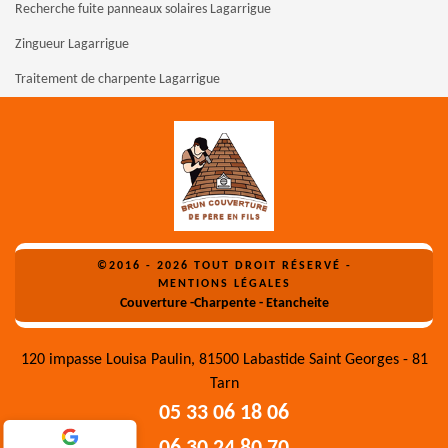
Recherche fuite panneaux solaires Lagarrigue
Zingueur Lagarrigue
Traitement de charpente Lagarrigue
©2016 - 2026 TOUT DROIT RÉSERVÉ -
MENTIONS LÉGALES
Couverture -Charpente - Etancheite
120 impasse Louisa Paulin, 81500 Labastide Saint Georges - 81
Tarn
05 33 06 18 06