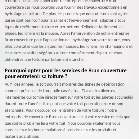
n’hésitez pas à faire appel à notre entreprise de couverture Brun
couverture car nous pouvons vous fournir des travaux exceptionnels en
hydrofuge de toiture. De plus, les produits que nous utilisons sont agrée,
qui ne sont pas nocif pour la santé et l’environnement, adapter à tous
types de revêtement toiture et permettent d’éliminer facilement les
algues, les lichens et la mousse. Après l’intervention de notre entreprise
Brun couverture pour l’application de l’hydrofuge sur votre toiture, vous
allez constater que les algues, les mousses, les lichens, les champignons et
les autres parasites végétaux auront complètement disparu et vous
obtiendrez une toiture parfaitement étanche.
Pourquoi optez pour les services de Brun couverture
pour entretenir sa toiture ?
Au fil des années, le toit pourrait montrer des signes de détérioration,
comme : présence de trou, tuile cassé etc... Et avec les diverses
intempéries qui tombe directement sur votre toit et les saletés accumulés
durant toute l’année, il se peut que votre toit pourrait perdre de son
étanchéité. Pour s’occuper de l’entretien de votre toiture ; notre
entreprise de couverture Brun couverture est à votre service et cela quel
que soit le problème lié à votre toit. Nous pouvons également vous
conseiller sur les bonnes solutions à prendre et sur les produits et
matériaux à utiliser.