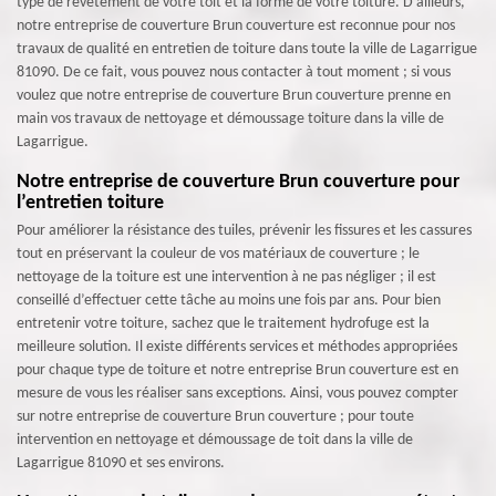
type de revêtement de votre toit et la forme de votre toiture. D’ailleurs,
notre entreprise de couverture Brun couverture est reconnue pour nos
travaux de qualité en entretien de toiture dans toute la ville de Lagarrigue
81090. De ce fait, vous pouvez nous contacter à tout moment ; si vous
voulez que notre entreprise de couverture Brun couverture prenne en
main vos travaux de nettoyage et démoussage toiture dans la ville de
Lagarrigue.
Notre entreprise de couverture Brun couverture pour
l’entretien toiture
Pour améliorer la résistance des tuiles, prévenir les fissures et les cassures
tout en préservant la couleur de vos matériaux de couverture ; le
nettoyage de la toiture est une intervention à ne pas négliger ; il est
conseillé d’effectuer cette tâche au moins une fois par ans. Pour bien
entretenir votre toiture, sachez que le traitement hydrofuge est la
meilleure solution. Il existe différents services et méthodes appropriées
pour chaque type de toiture et notre entreprise Brun couverture est en
mesure de vous les réaliser sans exceptions. Ainsi, vous pouvez compter
sur notre entreprise de couverture Brun couverture ; pour toute
intervention en nettoyage et démoussage de toit dans la ville de
Lagarrigue 81090 et ses environs.