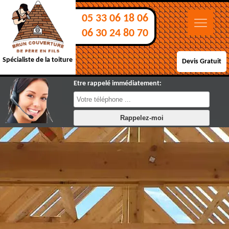
05 33 06 18 06
06 30 24 80 70
Spécialiste de la toiture
Devis Gratuit
Etre rappelé immédiatement: