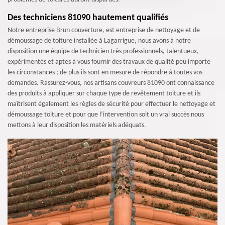
Des techniciens 81090 hautement qualifiés
Notre entreprise Brun couverture, est entreprise de nettoyage et de
démoussage de toiture installée à Lagarrigue, nous avons à notre
disposition une équipe de technicien très professionnels, talentueux,
expérimentés et aptes à vous fournir des travaux de qualité peu importe
les circonstances ; de plus ils sont en mesure de répondre à toutes vos
demandes. Rassurez-vous, nos artisans couvreurs 81090 ont connaissance
des produits à appliquer sur chaque type de revêtement toiture et ils
maîtrisent également les règles de sécurité pour effectuer le nettoyage et
démoussage toiture et pour que l’intervention soit un vrai succès nous
mettons à leur disposition les matériels adéquats.