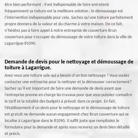
être bien performant ; il est indispensable de faire entretenir
fréquemment sa toiture est la meilleure solution ; le démoussage est
l’intervention indispensable pour cela. Sachez qu’une toiture parfaitement
propre donnera de la valeur et du charme à votre maison. De ce fait,
n’hésitez pas à faire appel à notre entreprise de couverture Brun
couverture pour s’occuper du démoussage de votre toiture dans la ville de
Lagarrigue 81090.
Demande de devis pour le nettoyage et démoussage de
toiture à Lagarrigue.
Avez-vous une toiture sale qui a besoin d’un bon nettoyage ? Vous voulez
contacter une entreprise pour la nettoyer et la démousser correctement?
Sachez qu’il est important de faire une demande de devis avant que
l’entreprise prenne en charge les travaux pour que vous puissiez connaître
le tarif et la totalité des budgets à prévoir dans ce projet. En fait,
l’établissement d’un devis pour le nettoyage et le démoussage de toiture
est gratuit ne demande aucun engagement chez Brun couverture qui se
localise à Lagarrigue dans le 81090. Il suffit juste que remplissiez le
formulaire pour la demande et après vous recevrez un devis bien détaillé
et précis.