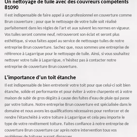
Un nettoyage de tuile avec des couvreurs compétents
81090
Il est indispensable de faire appel à un professionnel en couverture comme
Brun couverture ; pour que le nettoyage de votre tuile soit réalisé
parfaitement dans les règles de l’art et aux suivent les normes en vigueur.
Vos tuiles seront comme neuf, retrouveront son éclat et seront plus
esthétique, si vous faites appel au service de nettoyage tuiles de notre
entreprise Brun couverture. Sachez que, nous sommes une entreprise de
référence à Lagarrigue pour le nettoyage de tuile. Ainsi, si vous souhaitez
nettoyer votre tuile à Lagarrigue, n’hésitez pas à contacter notre
entreprise de couverture Brun couverture.
L’importance d’un toit étanche
Il est indispensable de bien entretenir votre toit pour que celui-ci soit bien
étanche, solide et performante et pour éviter à votre charpente et à votre
maison de subir de gros dégâts à cause des fuites d’eau de pluie qui passe
par votre toiture. Notre entreprise Brun couverture est spécialisée dans le
domaine et nous avons les qualifications nécessaires pour renforcer et de
rendre l’étanchéité à votre toiture à Lagarrigue et cela peu importe le
type de votre revêtement toiture. Faites confiance à notre entreprise de
couverture Brun couverture car après notre intervention tous vos
problèmes de toitures auront disparues.