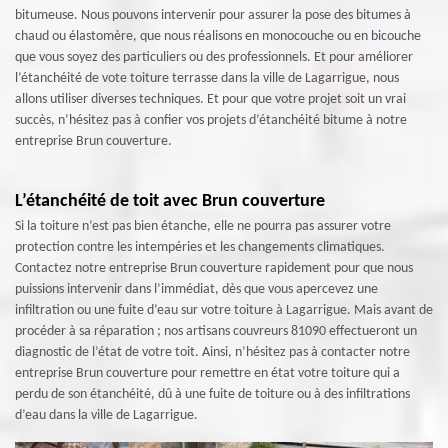
bitumeuse. Nous pouvons intervenir pour assurer la pose des bitumes à
chaud ou élastomère, que nous réalisons en monocouche ou en bicouche
que vous soyez des particuliers ou des professionnels. Et pour améliorer
l’étanchéité de vote toiture terrasse dans la ville de Lagarrigue, nous
allons utiliser diverses techniques. Et pour que votre projet soit un vrai
succès, n’hésitez pas à confier vos projets d’étanchéité bitume à notre
entreprise Brun couverture.
L’étanchéité de toit avec Brun couverture
Si la toiture n’est pas bien étanche, elle ne pourra pas assurer votre
protection contre les intempéries et les changements climatiques.
Contactez notre entreprise Brun couverture rapidement pour que nous
puissions intervenir dans l’immédiat, dès que vous apercevez une
infiltration ou une fuite d’eau sur votre toiture à Lagarrigue. Mais avant de
procéder à sa réparation ; nos artisans couvreurs 81090 effectueront un
diagnostic de l’état de votre toit. Ainsi, n’hésitez pas à contacter notre
entreprise Brun couverture pour remettre en état votre toiture qui a
perdu de son étanchéité, dû à une fuite de toiture ou à des infiltrations
d’eau dans la ville de Lagarrigue.