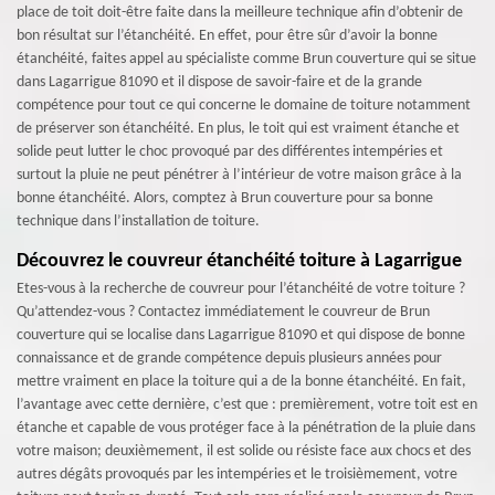
place de toit doit-être faite dans la meilleure technique afin d’obtenir de
bon résultat sur l’étanchéité. En effet, pour être sûr d’avoir la bonne
étanchéité, faites appel au spécialiste comme Brun couverture qui se situe
dans Lagarrigue 81090 et il dispose de savoir-faire et de la grande
compétence pour tout ce qui concerne le domaine de toiture notamment
de préserver son étanchéité. En plus, le toit qui est vraiment étanche et
solide peut lutter le choc provoqué par des différentes intempéries et
surtout la pluie ne peut pénétrer à l’intérieur de votre maison grâce à la
bonne étanchéité. Alors, comptez à Brun couverture pour sa bonne
technique dans l’installation de toiture.
Découvrez le couvreur étanchéité toiture à Lagarrigue
Etes-vous à la recherche de couvreur pour l’étanchéité de votre toiture ?
Qu’attendez-vous ? Contactez immédiatement le couvreur de Brun
couverture qui se localise dans Lagarrigue 81090 et qui dispose de bonne
connaissance et de grande compétence depuis plusieurs années pour
mettre vraiment en place la toiture qui a de la bonne étanchéité. En fait,
l’avantage avec cette dernière, c’est que : premièrement, votre toit est en
étanche et capable de vous protéger face à la pénétration de la pluie dans
votre maison; deuxièmement, il est solide ou résiste face aux chocs et des
autres dégâts provoqués par les intempéries et le troisièmement, votre