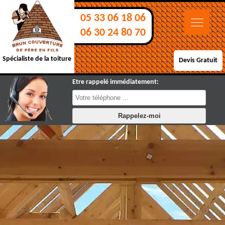
05 33 06 18 06
06 30 24 80 70
Spécialiste de la toiture
Devis Gratuit
Etre rappelé immédiatement: