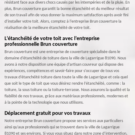
résistant face aux divers chocs causés par les intempéries et de la pluie. En
plus, Brun couverture garantit la bonne étanchéité et du meilleur résultat
de son travail afin de vous donner la maximum satisfaction après avoir fini
d’installer votre toit. Alors, comptez à l’entreprise Brun couverture la
réalisation de la meilleure étanchéité de votre toit.
L’étanchéité de votre toit avec l’entreprise
professionnelle Brun couverture
Brun couverture est une entreprise de couverture spécialisée dans le
domaine d’étanchéité de toiture dans la ville de Lagarrigue 81090. Nous
avons à notre disposition une équipe d’artisan couvreur qui dispose des
expériences, compétences et savoir-faire pour s’occuper de tous vos
travaux d’étanchéité toiture dans toute la ville de Lagarrigue et cela quel
que soit le type de toit que vous désirez rendre l’étanchéité, comme : la
toiture, la sous toiture ou la toiture-terrasse. Nous assurons la qualité et la
fiabilité de nos travaux, grâce aux matériaux professionnels, modernes et
à la pointe de la technologie que nous utilisons.
Déplacement gratuit pour vos travaux
Notre entreprise Brun couverture propose ses services aux particuliers
ainsi qu’aux professionnels qui se trouvent dans la ville de Lagarrigue
81090 et ses environs. Si vous vous situez dans notre zone d’intervention,