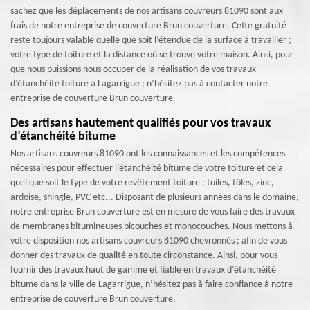
sachez que les déplacements de nos artisans couvreurs 81090 sont aux
frais de notre entreprise de couverture Brun couverture. Cette gratuité
reste toujours valable quelle que soit l’étendue de la surface à travailler ;
votre type de toiture et la distance où se trouve votre maison. Ainsi, pour
que nous puissions nous occuper de la réalisation de vos travaux
d’étanchéité toiture à Lagarrigue ; n’hésitez pas à contacter notre
entreprise de couverture Brun couverture.
Des artisans hautement qualifiés pour vos travaux
d’étanchéité bitume
Nos artisans couvreurs 81090 ont les connaissances et les compétences
nécessaires pour effectuer l’étanchéité bitume de votre toiture et cela
quel que soit le type de votre revêtement toiture : tuiles, tôles, zinc,
ardoise, shingle, PVC etc... Disposant de plusieurs années dans le domaine,
notre entreprise Brun couverture est en mesure de vous faire des travaux
de membranes bitumineuses bicouches et monocouches. Nous mettons à
votre disposition nos artisans couvreurs 81090 chevronnés ; afin de vous
donner des travaux de qualité en toute circonstance. Ainsi, pour vous
fournir des travaux haut de gamme et fiable en travaux d’étanchéité
bitume dans la ville de Lagarrigue, n’hésitez pas à faire confiance à notre
entreprise de couverture Brun couverture.