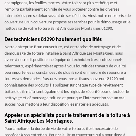
champignons, les feuilles mortes. Votre toit sera plus esthétique et
remplira parfaitement son rôle de vous protéger contre les diverses
intempéries ; en se débarrassant de ses déchets. Ainsi, notre entreprise de
couverture Brun couverture propose ses services pour le démoussage et le
nettoyage de votre toiture Saint Affrique Les Montagnes 81290.
Des techniciens 81290 hautement qualifiés
Notre entreprise Brun couverture, est entreprise de nettoyage et de
démoussage de toiture installée à Saint Affrique Les Montagnes, nous
avons à notre disposition une équipe de technicien très professionnels,
talentueux, expérimentés et aptes à vous fournir des travaux de qualité
peu importe les circonstances ; de plus ils sont en mesure de répondre à
toutes vos demandes. Rassurez-vous, nos artisans couvreurs 81290 ont
connaissance des produits à appliquer sur chaque type de revêtement
toiture et ils maîtrisent également les règles de sécurité pour effectuer le
nettoyage et démoussage toiture et pour que l’intervention soit un vrai
succès nous mettons à leur disposition les matériels adéquats.
Appeler un spécialiste pour le traitement de la toiture à
Saint Affrique Les Montagnes.
Pour améliorer la durée de vie de votre toiture, il est nécessaire de
procéder à son entretien. Pour cela, Brun couverture qui a pour siège à