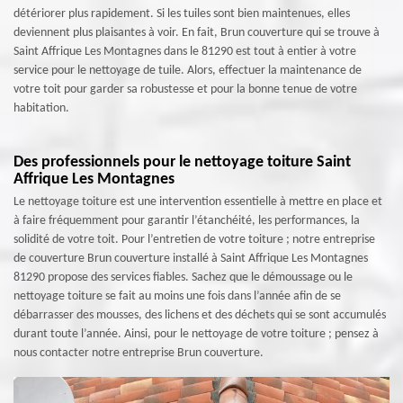
détériorer plus rapidement. Si les tuiles sont bien maintenues, elles
deviennent plus plaisantes à voir. En fait, Brun couverture qui se trouve à
Saint Affrique Les Montagnes dans le 81290 est tout à entier à votre
service pour le nettoyage de tuile. Alors, effectuer la maintenance de
votre toit pour garder sa robustesse et pour la bonne tenue de votre
habitation.
Des professionnels pour le nettoyage toiture Saint
Affrique Les Montagnes
Le nettoyage toiture est une intervention essentielle à mettre en place et
à faire fréquemment pour garantir l’étanchéité, les performances, la
solidité de votre toit. Pour l’entretien de votre toiture ; notre entreprise
de couverture Brun couverture installé à Saint Affrique Les Montagnes
81290 propose des services fiables. Sachez que le démoussage ou le
nettoyage toiture se fait au moins une fois dans l’année afin de se
débarrasser des mousses, des lichens et des déchets qui se sont accumulés
durant toute l’année. Ainsi, pour le nettoyage de votre toiture ; pensez à
nous contacter notre entreprise Brun couverture.