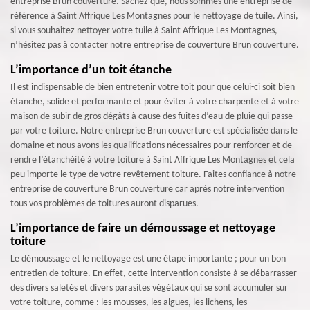
entreprise Brun couverture. Sachez que, nous sommes une entreprise de
référence à Saint Affrique Les Montagnes pour le nettoyage de tuile. Ainsi,
si vous souhaitez nettoyer votre tuile à Saint Affrique Les Montagnes,
n’hésitez pas à contacter notre entreprise de couverture Brun couverture.
L’importance d’un toit étanche
Il est indispensable de bien entretenir votre toit pour que celui-ci soit bien
étanche, solide et performante et pour éviter à votre charpente et à votre
maison de subir de gros dégâts à cause des fuites d’eau de pluie qui passe
par votre toiture. Notre entreprise Brun couverture est spécialisée dans le
domaine et nous avons les qualifications nécessaires pour renforcer et de
rendre l’étanchéité à votre toiture à Saint Affrique Les Montagnes et cela
peu importe le type de votre revêtement toiture. Faites confiance à notre
entreprise de couverture Brun couverture car après notre intervention
tous vos problèmes de toitures auront disparues.
L’importance de faire un démoussage et nettoyage
toiture
Le démoussage et le nettoyage est une étape importante ; pour un bon
entretien de toiture. En effet, cette intervention consiste à se débarrasser
des divers saletés et divers parasites végétaux qui se sont accumuler sur
votre toiture, comme : les mousses, les algues, les lichens, les