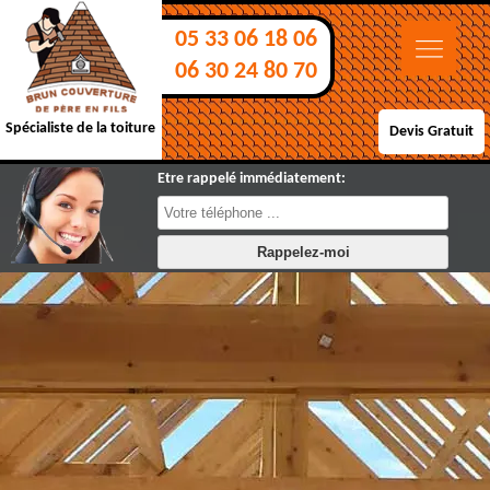
05 33 06 18 06
06 30 24 80 70
Spécialiste de la toiture
Devis Gratuit
Etre rappelé immédiatement: