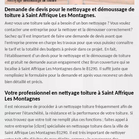
Demande de devis pour le nettoyage et démoussage de
toiture à Saint Affrique Les Montagnes.
Avez-vous une toiture sale qui a besoin d’un bon nettoyage ? Vous voulez
contacter une entreprise pour la nettoyer et la démousser correctement?
Sachez qu’il est important de faire une demande de devis avant que
l’entreprise prenne en charge les travaux pour que vous puissiez connaître
le tarif et la totalité des budgets à prévoir dans ce projet. En fait,
l’établissement d’un devis pour le nettoyage et le démoussage de toiture
est gratuit ne demande aucun engagement chez Brun couverture qui se
localise à Saint Affrique Les Montagnes dans le 81290. Il suffit juste que
remplissiez le formulaire pour la demande et après vous recevrez un devis
bien détaillé et précis.
Votre professionnel en nettyage toiture à Saint Affrique
Les Montagnes
Il est nécessaire de procéder à un nettoyage toiture fréquemment afin de
préserver l’étanchéité, la résistance et la performance de votre toiture. Si
vous trouvez que votre toit ne remplit plus ces fonctions ; faites appel à
notre entreprise {cliznt} spécialisée en nettoyage toiture dans la ville de
Saint Affrique Les Montagnes 81290. Il est très important de nettoyer