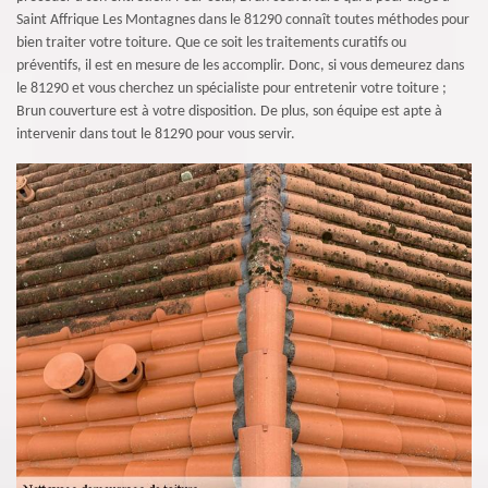
Saint Affrique Les Montagnes dans le 81290 connaît toutes méthodes pour
bien traiter votre toiture. Que ce soit les traitements curatifs ou
préventifs, il est en mesure de les accomplir. Donc, si vous demeurez dans
le 81290 et vous cherchez un spécialiste pour entretenir votre toiture ;
Brun couverture est à votre disposition. De plus, son équipe est apte à
intervenir dans tout le 81290 pour vous servir.