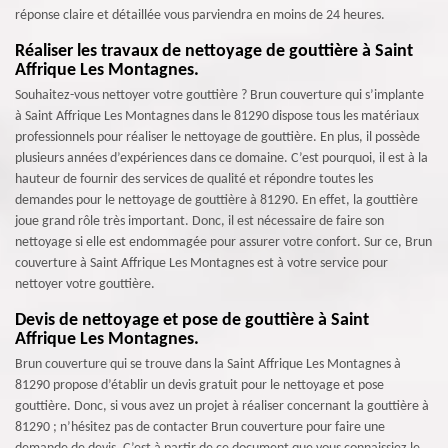
réponse claire et détaillée vous parviendra en moins de 24 heures.
Réaliser les travaux de nettoyage de gouttière à Saint
Affrique Les Montagnes.
Souhaitez-vous nettoyer votre gouttière ? Brun couverture qui s’implante
à Saint Affrique Les Montagnes dans le 81290 dispose tous les matériaux
professionnels pour réaliser le nettoyage de gouttière. En plus, il possède
plusieurs années d’expériences dans ce domaine. C’est pourquoi, il est à la
hauteur de fournir des services de qualité et répondre toutes les
demandes pour le nettoyage de gouttière à 81290. En effet, la gouttière
joue grand rôle très important. Donc, il est nécessaire de faire son
nettoyage si elle est endommagée pour assurer votre confort. Sur ce, Brun
couverture à Saint Affrique Les Montagnes est à votre service pour
nettoyer votre gouttière.
Devis de nettoyage et pose de gouttière à Saint
Affrique Les Montagnes.
Brun couverture qui se trouve dans la Saint Affrique Les Montagnes à
81290 propose d’établir un devis gratuit pour le nettoyage et pose
gouttière. Donc, si vous avez un projet à réaliser concernant la gouttière à
81290 ; n’hésitez pas de contacter Brun couverture pour faire une