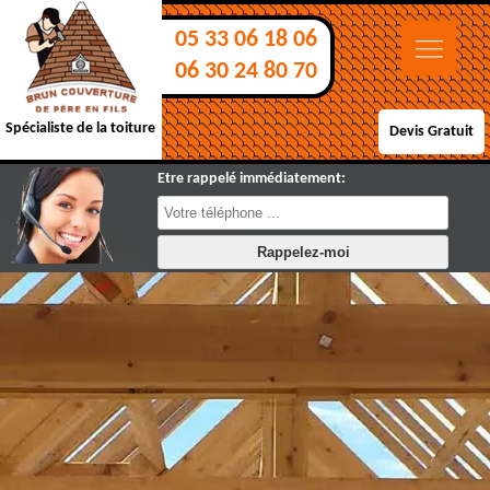
05 33 06 18 06
06 30 24 80 70
Spécialiste de la toiture
Devis Gratuit
Etre rappelé immédiatement: