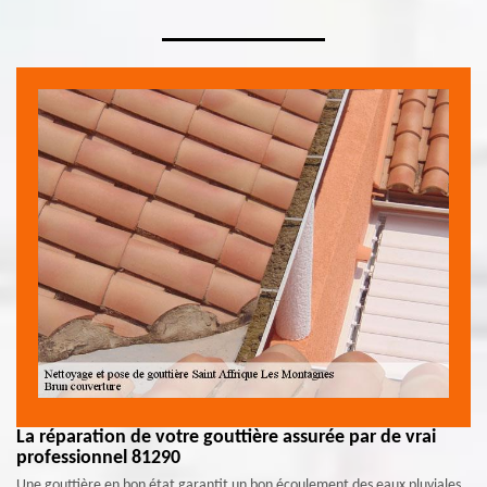
La réparation de votre gouttière assurée par de vrai
professionnel 81290
Une gouttière en bon état garantit un bon écoulement des eaux pluviales,