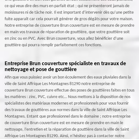
ce qui veux dire des murs en parfait état ; qui ne présenteront jamais de
moisissures ni de tâche noir. Il est important d’intervenir dès qu’une petite
fuite apparaît car cela pourrait générer de gros dégâts pour votre maison.
Notre entreprise de couverture Brun couverture est en mesure de prendre
en main vos travaux de réparation de gouttière, que votre gouttière soit
en zinc ou en PVC. Avec Brun couverture, vous allez bénéficier d’une
gouttière qui pourra remplir parfaitement ces fonctions.
Entreprise Brun couverture spécialiste en travaux de
nettoyage et pose de gouttière
Afin que vous puissiez avoir un bon écoulement des eaux pluviales dans la
ville de Saint Affrique Les Montagnes 81290 notre entreprise de
couverture Brun couverture effectue des poses de gouttières faites en tous
les matières : zinc, PVC, cuivre etc… Nous mettons à la disposition de nos
spécialistes des matériaux modernes et professionnels pour vous fournir
des travaux de gouttières aux normes dans la ville de Saint Affrique Les
Montagnes. Entant que professionnel dans le domaine ; notre entreprise
de couverture Brun couverture est en mesure de prendre en main le
nettoyage, l’entretien et la réparation de gouttière dans la ville de Saint
Affrique Les Montagnes 81290. Ainsi, n’hésitez pas à contacter notre