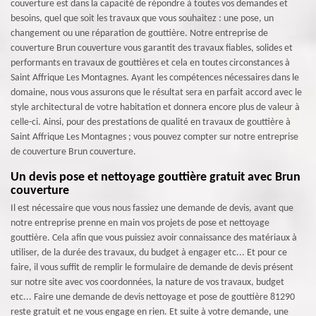
couverture est dans la capacité de répondre à toutes vos demandes et
besoins, quel que soit les travaux que vous souhaitez : une pose, un
changement ou une réparation de gouttière. Notre entreprise de
couverture Brun couverture vous garantit des travaux fiables, solides et
performants en travaux de gouttières et cela en toutes circonstances à
Saint Affrique Les Montagnes. Ayant les compétences nécessaires dans le
domaine, nous vous assurons que le résultat sera en parfait accord avec le
style architectural de votre habitation et donnera encore plus de valeur à
celle-ci. Ainsi, pour des prestations de qualité en travaux de gouttière à
Saint Affrique Les Montagnes ; vous pouvez compter sur notre entreprise
de couverture Brun couverture.
Un devis pose et nettoyage gouttière gratuit avec Brun
couverture
Il est nécessaire que vous nous fassiez une demande de devis, avant que
notre entreprise prenne en main vos projets de pose et nettoyage
gouttière. Cela afin que vous puissiez avoir connaissance des matériaux à
utiliser, de la durée des travaux, du budget à engager etc... Et pour ce
faire, il vous suffit de remplir le formulaire de demande de devis présent
sur notre site avec vos coordonnées, la nature de vos travaux, budget
etc... Faire une demande de devis nettoyage et pose de gouttière 81290
reste gratuit et ne vous engage en rien. Et suite à votre demande, une