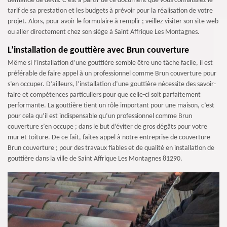
demande de devis. C’est à partir de ce document que vous connaissiez le
tarif de sa prestation et les budgets à prévoir pour la réalisation de votre
projet. Alors, pour avoir le formulaire à remplir ; veillez visiter son site web
ou aller directement chez son siège à Saint Affrique Les Montagnes.
L’installation de gouttière avec Brun couverture
Même si l’installation d’une gouttière semble être une tâche facile, il est
préférable de faire appel à un professionnel comme Brun couverture pour
s’en occuper. D’ailleurs, l’installation d’une gouttière nécessite des savoir-
faire et compétences particuliers pour que celle-ci soit parfaitement
performante. La gouttière tient un rôle important pour une maison, c’est
pour cela qu’il est indispensable qu’un professionnel comme Brun
couverture s’en occupe ; dans le but d’éviter de gros dégâts pour votre
mur et toiture. De ce fait, faites appel à notre entreprise de couverture
Brun couverture ; pour des travaux fiables et de qualité en installation de
gouttière dans la ville de Saint Affrique Les Montagnes 81290.