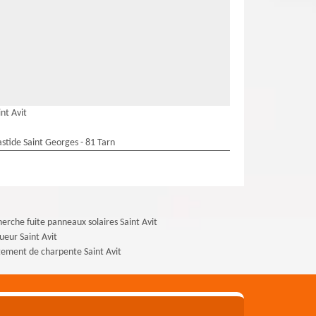
nt Avit
stide Saint Georges - 81 Tarn
erche fuite panneaux solaires Saint Avit
ueur Saint Avit
tement de charpente Saint Avit