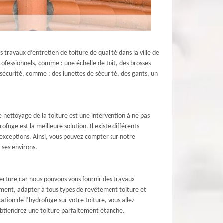
travaux d’entretien de toiture de qualité dans la ville de
rofessionnels, comme : une échelle de toit, des brosses
 sécurité, comme : des lunettes de sécurité, des gants, un
le nettoyage de la toiture est une intervention à ne pas
ofuge est la meilleure solution. Il existe différents
 exceptions. Ainsi, vous pouvez compter sur notre
 ses environs.
uverture car nous pouvons vous fournir des travaux
nnement, adapter à tous types de revêtement toiture et
ation de l’hydrofuge sur votre toiture, vous allez
 obtiendrez une toiture parfaitement étanche.