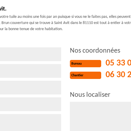
it.
e votre tuile au moins une fois par an puisque si vous ne le faites pas, elles peuven
, Brun couverture qui se trouve à Saint Avit dans le 81110 est tout à entier à votr
ur la bonne tenue de votre habitation.
Nos coordonnées
05 33 
Bureau
06 30 
Chantier
Nous localiser