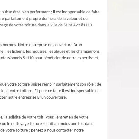
puisse être bien performant ; il est indispensable de faire
ture parfaitement propre donnera de la valeur et du
ge de votre toiture dans la ville de Saint Avit 81110.
les normes. Notre entreprise de couverture Brun
 : les lichens, les mousses, les algues et les champignons.
rofessionnels 81110 pour bénéficier de notre expertise et
 que votre toiture puisse remplir parfaitement son rôle : de
enir votre toiture. Et pour ce faire il est indispensable de
tacter notre entreprise Brun couverture.
la solidité de votre toit. Pour l’entretien de votre
 ou le nettoyage toiture se fait au moins une fois dans
 de votre toiture ; pensez à nous contacter notre