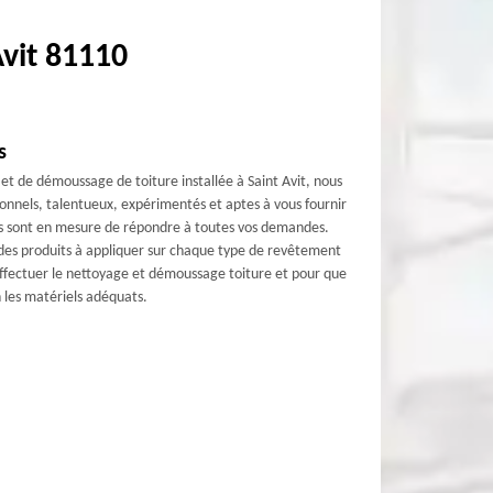
Avit 81110
s
et de démoussage de toiture installée à Saint Avit, nous
ionnels, talentueux, expérimentés et aptes à vous fournir
 ils sont en mesure de répondre à toutes vos demandes.
des produits à appliquer sur chaque type de revêtement
 effectuer le nettoyage et démoussage toiture et pour que
n les matériels adéquats.