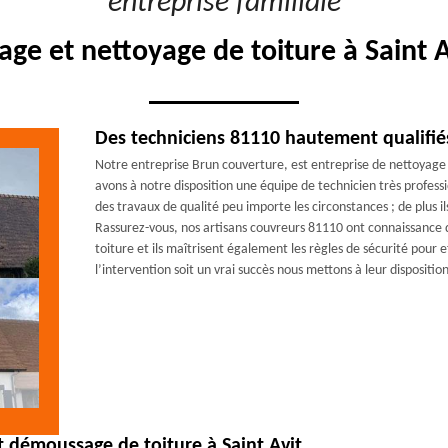
"entreprise familiale"
e et nettoyage de toiture à Saint 
Des techniciens 81110 hautement qualifié
Notre entreprise Brun couverture, est entreprise de nettoyage 
avons à notre disposition une équipe de technicien très profess
des travaux de qualité peu importe les circonstances ; de plus
Rassurez-vous, nos artisans couvreurs 81110 ont connaissance 
toiture et ils maîtrisent également les règles de sécurité pour
l’intervention soit un vrai succès nous mettons à leur dispositio
 démoussage de toiture à Saint Avit.