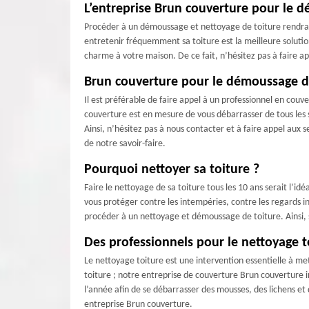
L’entreprise Brun couverture pour le d
Procéder à un démoussage et nettoyage de toiture rendra vo
entretenir fréquemment sa toiture est la meilleure solutio
charme à votre maison. De ce fait, n’hésitez pas à faire a
Brun couverture pour le démoussage de
Il est préférable de faire appel à un professionnel en co
couverture est en mesure de vous débarrasser de tous les s
Ainsi, n’hésitez pas à nous contacter et à faire appel aux
de notre savoir-faire.
Pourquoi nettoyer sa toiture ?
Faire le nettoyage de sa toiture tous les 10 ans serait l’i
vous protéger contre les intempéries, contre les regards ind
procéder à un nettoyage et démoussage de toiture. Ainsi, s
Des professionnels pour le nettoyage to
Le nettoyage toiture est une intervention essentielle à met
toiture ; notre entreprise de couverture Brun couverture i
l’année afin de se débarrasser des mousses, des lichens et
entreprise Brun couverture.