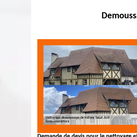
Demoussag
Demande de devis pour le nettoyage et