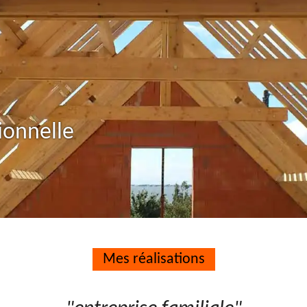
ionnelle
Mes réalisations