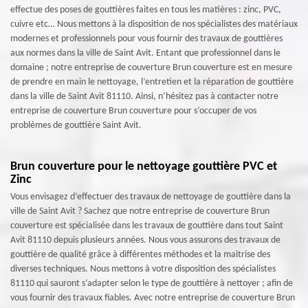
effectue des poses de gouttières faites en tous les matières : zinc, PVC,
cuivre etc… Nous mettons à la disposition de nos spécialistes des matériaux
modernes et professionnels pour vous fournir des travaux de gouttières
aux normes dans la ville de Saint Avit. Entant que professionnel dans le
domaine ; notre entreprise de couverture Brun couverture est en mesure
de prendre en main le nettoyage, l’entretien et la réparation de gouttière
dans la ville de Saint Avit 81110. Ainsi, n’hésitez pas à contacter notre
entreprise de couverture Brun couverture pour s’occuper de vos
problèmes de gouttière Saint Avit.
Brun couverture pour le nettoyage gouttière PVC et
Zinc
Vous envisagez d’effectuer des travaux de nettoyage de gouttière dans la
ville de Saint Avit ? Sachez que notre entreprise de couverture Brun
couverture est spécialisée dans les travaux de gouttière dans tout Saint
Avit 81110 depuis plusieurs années. Nous vous assurons des travaux de
gouttière de qualité grâce à différentes méthodes et la maitrise des
diverses techniques. Nous mettons à votre disposition des spécialistes
81110 qui sauront s’adapter selon le type de gouttière à nettoyer ; afin de
vous fournir des travaux fiables. Avec notre entreprise de couverture Brun