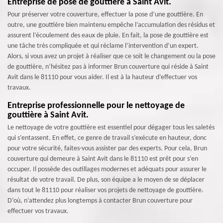
Entreprise de pose de gouttière à Saint Avit.
Pour préserver votre couverture, effectuer la pose d’une gouttière. En
outre, une gouttière bien maintenu empêche l’accumulation des résidus et
assurent l’écoulement des eaux de pluie. En fait, la pose de gouttière est
une tâche très compliquée et qui réclame l’intervention d’un expert.
Alors, si vous avez un projet à réaliser que ce soit le changement ou la pose
de gouttière, n’hésitez pas à informer Brun couverture qui réside à Saint
Avit dans le 81110 pour vous aider. Il est à la hauteur d’effectuer vos
travaux.
Entreprise professionnelle pour le nettoyage de
gouttière à Saint Avit.
Le nettoyage de votre gouttière est essentiel pour dégager tous les saletés
qui s’entassent. En effet, ce genre de travail s’exécute en hauteur, donc
pour votre sécurité, faites-vous assister par des experts. Pour cela, Brun
couverture qui demeure à Saint Avit dans le 81110 est prêt pour s’en
occuper. Il possède des outillages modernes et adéquats pour assurer le
résultat de votre travail. De plus, son équipe a le moyen de se déplacer
dans tout le 81110 pour réaliser vos projets de nettoyage de gouttière.
D’où, n’attendez plus longtemps à contacter Brun couverture pour
effectuer vos travaux.