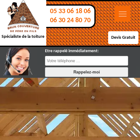
05 33 06 18 06
06 30 24 80 70
Spécialiste de la toiture
Devis Gratuit
Etre rappelé immédiatement: