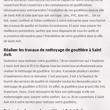
dans le domaine, tous comme nos ouvriers aguerris. Notre entreprise de
couverture Brun couverture a les connaissances et qualifications
nécessaires pour entreprendre l’installation de vos gouttières dans la ville
de Saint Avit et cela quel que soit son type : zinc, PVC, bois etc... De ce
fait, soyez confiant et faites confiance à notre entreprise pour vous fournir
des travaux de qualité en toutes circonstances. Et pour vous assurer les
meilleures prestations, sachez que nous disposons de tous les outils et
accessoires nécessaires pour l’installation de votre gouttière dans la ville
de Saint Avit.
Réaliser les travaux de nettoyage de gouttière à Saint
Avit.
Souhaitez-vous nettoyer votre gouttière ? Brun couverture qui s’implante
à Saint Avit dans le 81110 dispose tous les matériaux professionnels pour
réaliser le nettoyage de gouttière. En plus, il possède plusieurs années
d’expériences dans ce domaine. C’est pourquoi, il est à la hauteur de
fournir des services de qualité et répondre toutes les demandes pour le
nettoyage de gouttière à 81110. En effet, la gouttière joue grand rôle très
important. Donc, il est nécessaire de faire son nettoyage si elle est
endommagée pour assurer votre confort. Sur ce, Brun couverture à Saint
Avit est à votre service pour nettoyer votre gouttière.