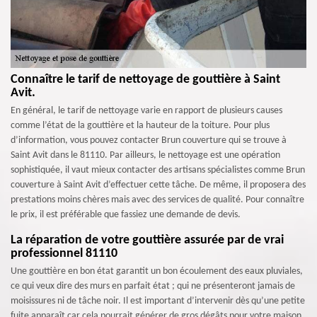
Connaître le tarif de nettoyage de gouttière à Saint
Avit.
En général, le tarif de nettoyage varie en rapport de plusieurs causes
comme l’état de la gouttière et la hauteur de la toiture. Pour plus
d’information, vous pouvez contacter Brun couverture qui se trouve à
Saint Avit dans le 81110. Par ailleurs, le nettoyage est une opération
sophistiquée, il vaut mieux contacter des artisans spécialistes comme Brun
couverture à Saint Avit d’effectuer cette tâche. De même, il proposera des
prestations moins chères mais avec des services de qualité. Pour connaître
le prix, il est préférable que fassiez une demande de devis.
La réparation de votre gouttière assurée par de vrai
professionnel 81110
Une gouttière en bon état garantit un bon écoulement des eaux pluviales,
ce qui veux dire des murs en parfait état ; qui ne présenteront jamais de
moisissures ni de tâche noir. Il est important d’intervenir dès qu’une petite
fuite apparaît car cela pourrait générer de gros dégâts pour votre maison.