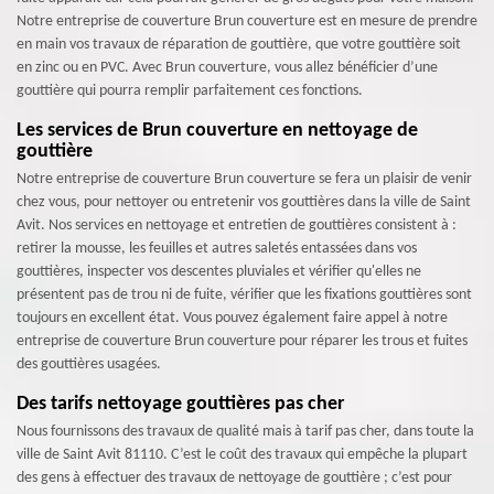
Notre entreprise de couverture Brun couverture est en mesure de prendre
en main vos travaux de réparation de gouttière, que votre gouttière soit
en zinc ou en PVC. Avec Brun couverture, vous allez bénéficier d’une
gouttière qui pourra remplir parfaitement ces fonctions.
Les services de Brun couverture en nettoyage de
gouttière
Notre entreprise de couverture Brun couverture se fera un plaisir de venir
chez vous, pour nettoyer ou entretenir vos gouttières dans la ville de Saint
Avit. Nos services en nettoyage et entretien de gouttières consistent à :
retirer la mousse, les feuilles et autres saletés entassées dans vos
gouttières, inspecter vos descentes pluviales et vérifier qu'elles ne
présentent pas de trou ni de fuite, vérifier que les fixations gouttières sont
toujours en excellent état. Vous pouvez également faire appel à notre
entreprise de couverture Brun couverture pour réparer les trous et fuites
des gouttières usagées.
Des tarifs nettoyage gouttières pas cher
Nous fournissons des travaux de qualité mais à tarif pas cher, dans toute la
ville de Saint Avit 81110. C’est le coût des travaux qui empêche la plupart
des gens à effectuer des travaux de nettoyage de gouttière ; c’est pour