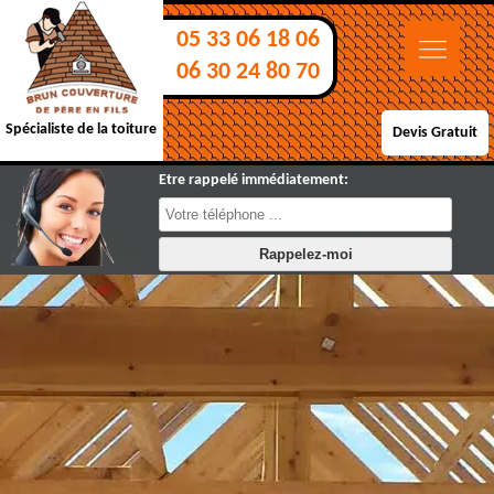
05 33 06 18 06
06 30 24 80 70
Spécialiste de la toiture
Devis Gratuit
Etre rappelé immédiatement: