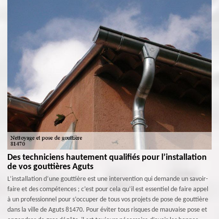
Des techniciens hautement qualifiés pour l’installation
de vos gouttières Aguts
L’installation d’une gouttière est une intervention qui demande un savoir-
faire et des compétences ; c’est pour cela qu’il est essentiel de faire appel
à un professionnel pour s’occuper de tous vos projets de pose de gouttière
dans la ville de Aguts 81470. Pour éviter tous risques de mauvaise pose et