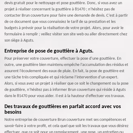
devis gratuit pour le nettoyage et pose gouttière. Donc, si vous avez un
projet à réaliser concernant la gouttière à 81470 ; n’hésitez pas de
contacter Brun couverture pour faire une demande de devis. C’est à partir
de ce document que vous connaissiez le tarif de sa prestation et les
budgets à prévoir pour la réalisation de votre projet. Alors, pour avoir le
formulaire à remplir ; veillez visiter son site web ou aller directement chez
son siège à Aguts.
Entreprise de pose de gouttière à Aguts.
Pour préserver votre couverture, effectuer la pose d’une gouttière. En
outre, une gouttière bien maintenu empêche l’accumulation des résidus et
assurent l’écoulement des eaux de pluie. En fait, la pose de gouttière est
une tâche très compliquée et qui réclame l’intervention d’un expert.
Alors, si vous avez un projet à réaliser que ce soit le changement ou la pose
de gouttière, n’hésitez pas à informer Brun couverture qui réside à Aguts
dans le 81470 pour vous aider. Il est à la hauteur d’effectuer vos travaux.
Des travaux de gouttières en parfait accord avec vos
besoins
Notre entreprise de couverture Brun couverture met ses compétences et
savoir-faire à votre profit, et cela quel que soit les travaux que vous désirez
effectuer, que ce soit pour un remplacement, une pose, un entretien ou