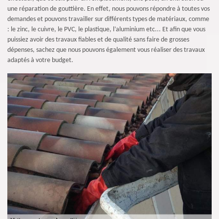
une réparation de gouttière. En effet, nous pouvons répondre à toutes vos
demandes et pouvons travailler sur différents types de matériaux, comme
: le zinc, le cuivre, le PVC, le plastique, l’aluminium etc... Et afin que vous
puissiez avoir des travaux fiables et de qualité sans faire de grosses
dépenses, sachez que nous pouvons également vous réaliser des travaux
adaptés à votre budget.