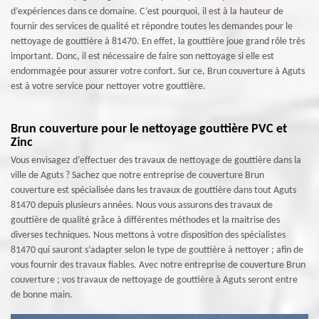
d’expériences dans ce domaine. C’est pourquoi, il est à la hauteur de
fournir des services de qualité et répondre toutes les demandes pour le
nettoyage de gouttière à 81470. En effet, la gouttière joue grand rôle très
important. Donc, il est nécessaire de faire son nettoyage si elle est
endommagée pour assurer votre confort. Sur ce, Brun couverture à Aguts
est à votre service pour nettoyer votre gouttière.
Brun couverture pour le nettoyage gouttière PVC et
Zinc
Vous envisagez d’effectuer des travaux de nettoyage de gouttière dans la
ville de Aguts ? Sachez que notre entreprise de couverture Brun
couverture est spécialisée dans les travaux de gouttière dans tout Aguts
81470 depuis plusieurs années. Nous vous assurons des travaux de
gouttière de qualité grâce à différentes méthodes et la maitrise des
diverses techniques. Nous mettons à votre disposition des spécialistes
81470 qui sauront s’adapter selon le type de gouttière à nettoyer ; afin de
vous fournir des travaux fiables. Avec notre entreprise de couverture Brun
couverture ; vos travaux de nettoyage de gouttière à Aguts seront entre
de bonne main.