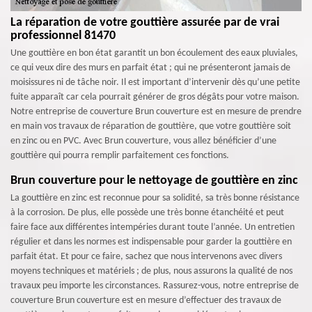
La réparation de votre gouttière assurée par de vrai
professionnel 81470
Une gouttière en bon état garantit un bon écoulement des eaux pluviales,
ce qui veux dire des murs en parfait état ; qui ne présenteront jamais de
moisissures ni de tâche noir. Il est important d’intervenir dès qu’une petite
fuite apparaît car cela pourrait générer de gros dégâts pour votre maison.
Notre entreprise de couverture Brun couverture est en mesure de prendre
en main vos travaux de réparation de gouttière, que votre gouttière soit
en zinc ou en PVC. Avec Brun couverture, vous allez bénéficier d’une
gouttière qui pourra remplir parfaitement ces fonctions.
Brun couverture pour le nettoyage de gouttière en zinc
La gouttière en zinc est reconnue pour sa solidité, sa très bonne résistance
à la corrosion. De plus, elle possède une très bonne étanchéité et peut
faire face aux différentes intempéries durant toute l’année. Un entretien
régulier et dans les normes est indispensable pour garder la gouttière en
parfait état. Et pour ce faire, sachez que nous intervenons avec divers
moyens techniques et matériels ; de plus, nous assurons la qualité de nos
travaux peu importe les circonstances. Rassurez-vous, notre entreprise de
couverture Brun couverture est en mesure d’effectuer des travaux de