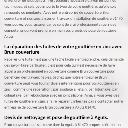
engendrer de gros dégâts, il est toujours nécessaire d’avoir les bonnes
techniques, et cela peu importe le type de votre gouttière, qu’elle soit
rampante ou pendante. Avec notre entreprise de couverture Brun
couverture et nos spécialistes en travaux d’installation de gouttière 81470,
vous pouvez vous rassurer car ce sont de vrai professionnel aguerris et
compétents qui vont prendre en main vos projets de pose de gouttière
Aguts.
La réparation des fuites de votre gouttière en zinc avec
Brun couverture
Réparer une fuite n’est pas une tâche facile à entreprendre, cela demande
des savoir-faire particulier, c’est pour cela qu’il est nécessaire de faire
appel à un professionnel en couverture comme Brun couverture pour
bénéficier des travaux fiables. Sachez que notre entreprise Brun
couverture peut vous fournir divers interventions pour vos gouttières en
zinc ; comme une réparation : par soudage à l'étain, par bitumage, par
colmatage, par rebouchage avec un joint silicone. Ainsi, si vous avez des
fuites de gouttière en zinc à faire réparer ; n’hésitez pas à contacter notre
entreprise de couverture Brun couverture à Aguts 81470.
Devis de nettoyage et pose de gouttière à Aguts.
Brun couverture qui se trouve dans la Aguts à 81470 propose d’établir un