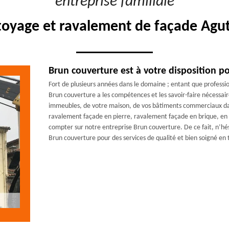
"entreprise familiale"
toyage et ravalement de façade Agut
Brun couverture est à votre disposition 
Fort de plusieurs années dans le domaine ; entant que professi
Brun couverture a les compétences et les savoir-faire nécessai
immeubles, de votre maison, de vos bâtiments commerciaux dans
ravalement façade en pierre, ravalement façade en brique, en 
compter sur notre entreprise Brun couverture. De ce fait, n’hés
Brun couverture pour des services de qualité et bien soigné en 