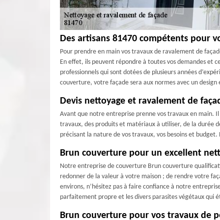
Des artisans 81470 compétents pour vo
Pour prendre en main vos travaux de ravalement de façade 
En effet, ils peuvent répondre à toutes vos demandes et cel
professionnels qui sont dotées de plusieurs années d’expér
couverture, votre façade sera aux normes avec un design 
Devis nettoyage et ravalement de façad
Avant que notre entreprise prenne vos travaux en main. Il
travaux, des produits et matériaux à utiliser, de la durée 
précisant la nature de vos travaux, vos besoins et budget.
Brun couverture pour un excellent net
Notre entreprise de couverture Brun couverture qualificat
redonner de la valeur à votre maison ; de rendre votre faç
environs, n’hésitez pas à faire confiance à notre entrepri
parfaitement propre et les divers parasites végétaux qui é
Brun couverture pour vos travaux de p