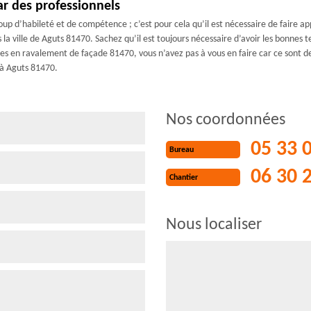
ar des professionnels
oup d’habileté et de compétence ; c’est pour cela qu’il est nécessaire de faire
 la ville de Aguts 81470. Sachez qu’il est toujours nécessaire d’avoir les bonnes
tes en ravalement de façade 81470, vous n’avez pas à vous en faire car ce sont 
 à Aguts 81470.
Nos coordonnées
05 33 
Bureau
06 30 
Chantier
Nous localiser