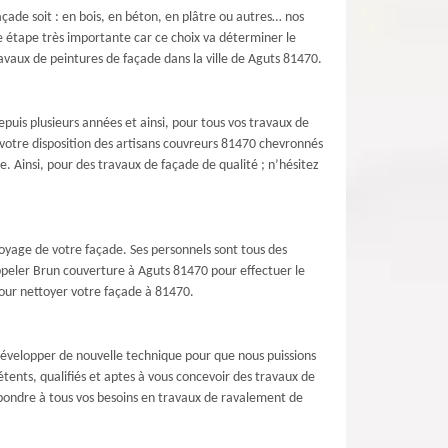
açade soit : en bois, en béton, en plâtre ou autres… nos
ne étape très importante car ce choix va déterminer le
avaux de peintures de façade dans la ville de Aguts 81470.
puis plusieurs années et ainsi, pour tous vos travaux de
votre disposition des artisans couvreurs 81470 chevronnés
 Ainsi, pour des travaux de façade de qualité ; n’hésitez
toyage de votre façade. Ses personnels sont tous des
 appeler Brun couverture à Aguts 81470 pour effectuer le
 pour nettoyer votre façade à 81470.
développer de nouvelle technique pour que nous puissions
tents, qualifiés et aptes à vous concevoir des travaux de
pondre à tous vos besoins en travaux de ravalement de