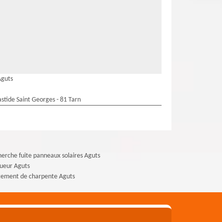
Aguts
stide Saint Georges - 81 Tarn
erche fuite panneaux solaires Aguts
ueur Aguts
tement de charpente Aguts