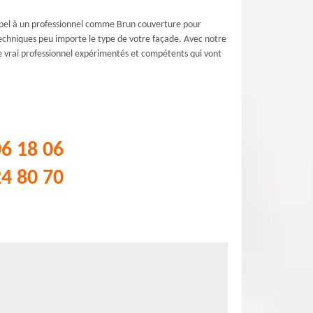
 appel à un professionnel comme Brun couverture pour
 techniques peu importe le type de votre façade. Avec notre
de vrai professionnel expérimentés et compétents qui vont
06 18 06
24 80 70