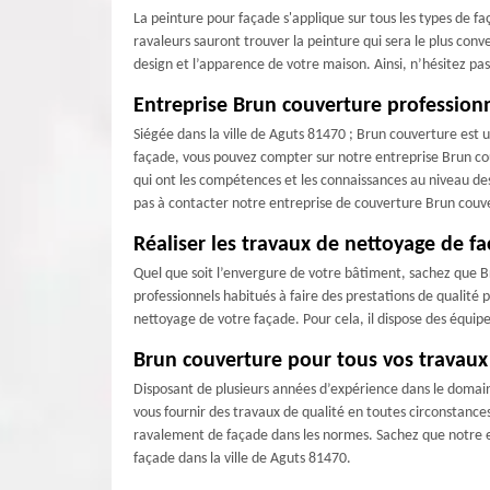
La peinture pour façade s'applique sur tous les types de fa
ravaleurs sauront trouver la peinture qui sera le plus con
design et l’apparence de votre maison. Ainsi, n’hésitez pa
Entreprise Brun couverture profession
Siégée dans la ville de Aguts 81470 ; Brun couverture est 
façade, vous pouvez compter sur notre entreprise Brun cou
qui ont les compétences et les connaissances au niveau des
pas à contacter notre entreprise de couverture Brun couv
Réaliser les travaux de nettoyage de fa
Quel que soit l’envergure de votre bâtiment, sachez que Br
professionnels habitués à faire des prestations de qualité 
nettoyage de votre façade. Pour cela, il dispose des équipe
Brun couverture pour tous vos travaux
Disposant de plusieurs années d’expérience dans le domai
vous fournir des travaux de qualité en toutes circonstance
ravalement de façade dans les normes. Sachez que notre e
façade dans la ville de Aguts 81470.