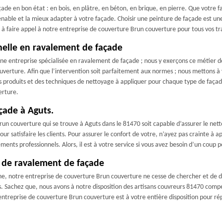
çade en bon état : en bois, en plâtre, en béton, en brique, en pierre. Que votre f
venable et la mieux adapter à votre façade. Choisir une peinture de façade est u
s à faire appel à notre entreprise de couverture Brun couverture pour tous vos tr
nelle en ravalement de façade
une entreprise spécialisée en ravalement de façade ; nous y exerçons ce métier de
verture. Afin que l’intervention soit parfaitement aux normes ; nous mettons à 
 produits et des techniques de nettoyage à appliquer pour chaque type de façade.
erture.
çade à Aguts.
un couverture qui se trouve à Aguts dans le 81470 soit capable d’assurer le net
pour satisfaire les clients. Pour assurer le confort de votre, n’ayez pas crainte à
ments professionnels. Alors, il est à votre service si vous avez besoin d’un coup
 de ravalement de façade
ne, notre entreprise de couverture Brun couverture ne cesse de chercher et de 
s. Sachez que, nous avons à notre disposition des artisans couvreurs 81470 compé
ntreprise de couverture Brun couverture est à votre entière disposition pour ré