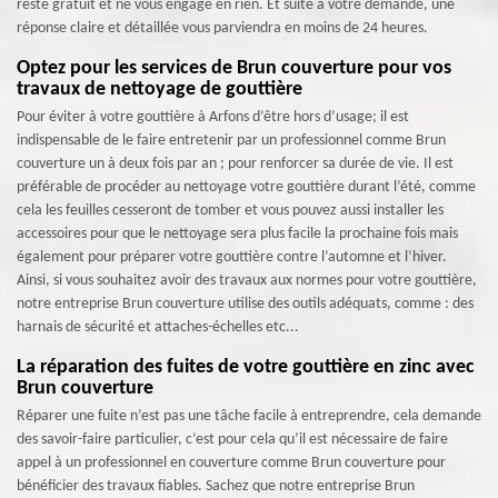
reste gratuit et ne vous engage en rien. Et suite à votre demande, une
réponse claire et détaillée vous parviendra en moins de 24 heures.
Optez pour les services de Brun couverture pour vos
travaux de nettoyage de gouttière
Pour éviter à votre gouttière à Arfons d’être hors d’usage; il est
indispensable de le faire entretenir par un professionnel comme Brun
couverture un à deux fois par an ; pour renforcer sa durée de vie. Il est
préférable de procéder au nettoyage votre gouttière durant l’été, comme
cela les feuilles cesseront de tomber et vous pouvez aussi installer les
accessoires pour que le nettoyage sera plus facile la prochaine fois mais
également pour préparer votre gouttière contre l’automne et l’hiver.
Ainsi, si vous souhaitez avoir des travaux aux normes pour votre gouttière,
notre entreprise Brun couverture utilise des outils adéquats, comme : des
harnais de sécurité et attaches-échelles etc...
La réparation des fuites de votre gouttière en zinc avec
Brun couverture
Réparer une fuite n’est pas une tâche facile à entreprendre, cela demande
des savoir-faire particulier, c’est pour cela qu’il est nécessaire de faire
appel à un professionnel en couverture comme Brun couverture pour
bénéficier des travaux fiables. Sachez que notre entreprise Brun