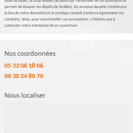
eaux de pluie), le stop feuilles (se place sur l’ensemble de vos gouttières et
permet de bloquer les dépôts de feuilles), les arceaux dauphin (renforcera
le bas de votre descente) et le protège-conduit (renforce également vos
conduits). Ainsi, pour vous installer ces accessoires ; n’hésitez pas à
contacter notre entreprise Brun couverture.
Nos coordonnées
05 33 06 18 06
06 30 24 80 70
Nous localiser