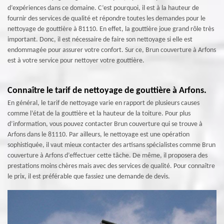
d’expériences dans ce domaine. C’est pourquoi, il est à la hauteur de
fournir des services de qualité et répondre toutes les demandes pour le
nettoyage de gouttière à 81110. En effet, la gouttière joue grand rôle très
important. Donc, il est nécessaire de faire son nettoyage si elle est
endommagée pour assurer votre confort. Sur ce, Brun couverture à Arfons
est à votre service pour nettoyer votre gouttière.
Connaître le tarif de nettoyage de gouttière à Arfons.
En général, le tarif de nettoyage varie en rapport de plusieurs causes
comme l’état de la gouttière et la hauteur de la toiture. Pour plus
d’information, vous pouvez contacter Brun couverture qui se trouve à
Arfons dans le 81110. Par ailleurs, le nettoyage est une opération
sophistiquée, il vaut mieux contacter des artisans spécialistes comme Brun
couverture à Arfons d’effectuer cette tâche. De même, il proposera des
prestations moins chères mais avec des services de qualité. Pour connaître
le prix, il est préférable que fassiez une demande de devis.