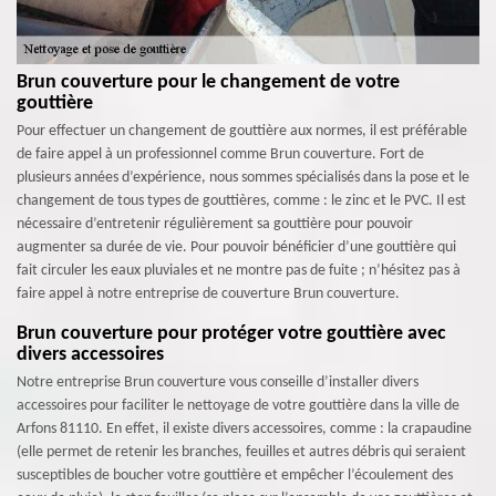
Brun couverture pour le changement de votre
gouttière
Pour effectuer un changement de gouttière aux normes, il est préférable
de faire appel à un professionnel comme Brun couverture. Fort de
plusieurs années d’expérience, nous sommes spécialisés dans la pose et le
changement de tous types de gouttières, comme : le zinc et le PVC. Il est
nécessaire d’entretenir régulièrement sa gouttière pour pouvoir
augmenter sa durée de vie. Pour pouvoir bénéficier d’une gouttière qui
fait circuler les eaux pluviales et ne montre pas de fuite ; n’hésitez pas à
faire appel à notre entreprise de couverture Brun couverture.
Brun couverture pour protéger votre gouttière avec
divers accessoires
Notre entreprise Brun couverture vous conseille d’installer divers
accessoires pour faciliter le nettoyage de votre gouttière dans la ville de
Arfons 81110. En effet, il existe divers accessoires, comme : la crapaudine
(elle permet de retenir les branches, feuilles et autres débris qui seraient
susceptibles de boucher votre gouttière et empêcher l’écoulement des