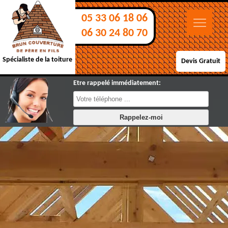
05 33 06 18 06
06 30 24 80 70
Spécialiste de la toiture
Devis Gratuit
Etre rappelé immédiatement: