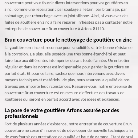
couverture peut vous fournir divers interventions pour vos gouttières en
zinc ; comme une réparation : par soudage à l'étain, par bitumage, par
colmatage, par rebouchage avec un joint silicone. Ainsi, si vous avez des
fuites de gouttière en zinc à faire réparer ; n’hésitez pas à contacter notre
entreprise de couverture Brun couverture à Arfons 81110.
Brun couverture pour le nettoyage de gouttière en zinc
La gouttière en zinc est reconnue pour sa solidité, sa très bonne résistance
à la corrosion. De plus, elle possède une très bonne étanchéité et peut
faire face aux différentes intempéries durant toute l’année. Un entretien
régulier et dans les normes est indispensable pour garder la gouttière en
parfait état. Et pour ce faire, sachez que nous intervenons avec divers
moyens techniques et matériels ; de plus, nous assurons la qualité de nos
travaux peu importe les circonstances. Rassurez-vous, notre entreprise de
couverture Brun couverture est en mesure d’effectuer des travaux de
gouttières qui seront en parfait accord avec vos idées et exigences.
La pose de votre gouttière Arfons assurée par des
professionnels
Fort de plusieurs années d’existence, notre entreprise de couverture Brun
couverture ne cesse d’innover et de développer de nouvelle technique afin
de vous fournir des prestations de qualité et haut de gamme. Etant de vrai