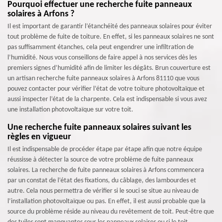
Pourquoi effectuer une recherche fuite panneaux
solaires à Arfons ?
Il est important de garantir l’étanchéité des panneaux solaires pour éviter
tout problème de fuite de toiture. En effet, si les panneaux solaires ne sont
pas suffisamment étanches, cela peut engendrer une infiltration de
l’humidité. Nous vous conseillons de faire appel à nos services dès les
premiers signes d’humidité afin de limiter les dégâts. Brun couverture est
un artisan recherche fuite panneaux solaires à Arfons 81110 que vous
pouvez contacter pour vérifier l’état de votre toiture photovoltaïque et
aussi inspecter l’état de la charpente. Cela est indispensable si vous avez
une installation photovoltaïque sur votre toit.
Une recherche fuite panneaux solaires suivant les
règles en vigueur
Il est indispensable de procéder étape par étape afin que notre équipe
réussisse à détecter la source de votre problème de fuite panneaux
solaires. La recherche de fuite panneaux solaires à Arfons commencera
par un constat de l’état des fixations, du câblage, des lambourdes et
autre. Cela nous permettra de vérifier si le souci se situe au niveau de
l’installation photovoltaïque ou pas. En effet, il est aussi probable que la
source du problème réside au niveau du revêtement de toit. Peut-être que