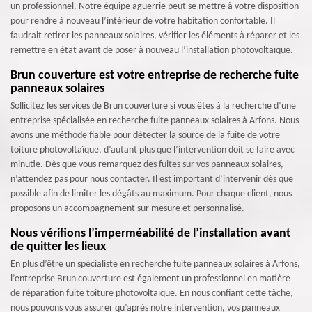
un professionnel. Notre équipe aguerrie peut se mettre à votre disposition
pour rendre à nouveau l’intérieur de votre habitation confortable. Il
faudrait retirer les panneaux solaires, vérifier les éléments à réparer et les
remettre en état avant de poser à nouveau l’installation photovoltaïque.
Brun couverture est votre entreprise de recherche fuite
panneaux solaires
Sollicitez les services de Brun couverture si vous êtes à la recherche d’une
entreprise spécialisée en recherche fuite panneaux solaires à Arfons. Nous
avons une méthode fiable pour détecter la source de la fuite de votre
toiture photovoltaïque, d’autant plus que l’intervention doit se faire avec
minutie. Dès que vous remarquez des fuites sur vos panneaux solaires,
n’attendez pas pour nous contacter. Il est important d’intervenir dès que
possible afin de limiter les dégâts au maximum. Pour chaque client, nous
proposons un accompagnement sur mesure et personnalisé.
Nous vérifions l’imperméabilité de l’installation avant
de quitter les lieux
En plus d’être un spécialiste en recherche fuite panneaux solaires à Arfons,
l’entreprise Brun couverture est également un professionnel en matière
de réparation fuite toiture photovoltaïque. En nous confiant cette tâche,
nous pouvons vous assurer qu’après notre intervention, vos panneaux