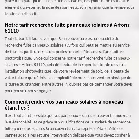
place d’un pare-pluie, l’inspection des câbles, des joints et de tout autre
élément du système, la pose des panneaux solaires ainsi que la remise sous
tension du dispositif.
Notre tarif recherche fuite panneaux solaires à Arfons
81110
Tout d’abord, il faut savoir que Brun couverture est une société de
recherche fuite panneaux solaires à Arfons qui peut se mettre au service
de tous les particuliers et des professionnels détenteurs d’une toiture
photovoltaïque. En ce qui concerne notre tarif recherche fuite panneaux
solaires à Arfons 81110, cela dépendra de la superficie totale de votre
installation photovoltaïque, de votre revêtement de toit, de la pente de
votre toiture qui définira la complexité de notre intervention ainsi que de
la durée du chantier, entre autres. N’oubliez pas de demander votre devis
pour pouvoir nous engager.
Comment rendre vos panneaux solaires à nouveau
étanches ?
Il est tout à fait possible que vos panneaux solaires retrouvent à nouveau
leur étanchéité, et ce grâce aux qualifications de la société de recherche
fuite panneaux solaires Brun couverture. La reprise d’étanchéité des
panneaux solaires est une intervention délicate que vous devez confier à