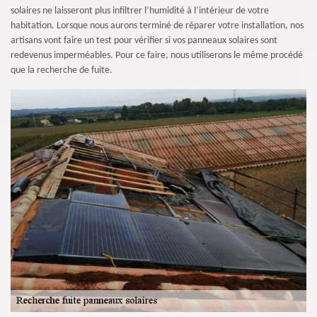
solaires ne laisseront plus infiltrer l’humidité à l’intérieur de votre
habitation. Lorsque nous aurons terminé de réparer votre installation, nos
artisans vont faire un test pour vérifier si vos panneaux solaires sont
redevenus imperméables. Pour ce faire, nous utiliserons le même procédé
que la recherche de fuite.