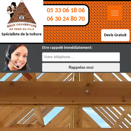
05 33 06 18 06
06 30 24 80 70
Spécialiste de la toiture
Devis Gratuit
Etre rappelé immédiatement: