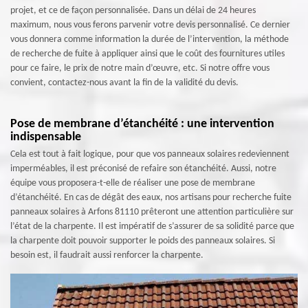
projet, et ce de façon personnalisée. Dans un délai de 24 heures
maximum, nous vous ferons parvenir votre devis personnalisé. Ce dernier
vous donnera comme information la durée de l’intervention, la méthode
de recherche de fuite à appliquer ainsi que le coût des fournitures utiles
pour ce faire, le prix de notre main d’œuvre, etc. Si notre offre vous
convient, contactez-nous avant la fin de la validité du devis.
Pose de membrane d’étanchéité : une intervention
indispensable
Cela est tout à fait logique, pour que vos panneaux solaires redeviennent
imperméables, il est préconisé de refaire son étanchéité. Aussi, notre
équipe vous proposera-t-elle de réaliser une pose de membrane
d’étanchéité. En cas de dégât des eaux, nos artisans pour recherche fuite
panneaux solaires à Arfons 81110 prêteront une attention particulière sur
l’état de la charpente. Il est impératif de s’assurer de sa solidité parce que
la charpente doit pouvoir supporter le poids des panneaux solaires. Si
besoin est, il faudrait aussi renforcer la charpente.