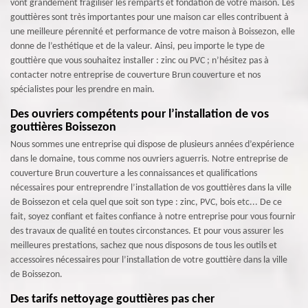
vont grandement fragiliser les remparts et fondation de votre maison. Les
gouttières sont très importantes pour une maison car elles contribuent à
une meilleure pérennité et performance de votre maison à Boissezon, elle
donne de l’esthétique et de la valeur. Ainsi, peu importe le type de
gouttière que vous souhaitez installer : zinc ou PVC ; n’hésitez pas à
contacter notre entreprise de couverture Brun couverture et nos
spécialistes pour les prendre en main.
Des ouvriers compétents pour l’installation de vos
gouttières Boissezon
Nous sommes une entreprise qui dispose de plusieurs années d’expérience
dans le domaine, tous comme nos ouvriers aguerris. Notre entreprise de
couverture Brun couverture a les connaissances et qualifications
nécessaires pour entreprendre l’installation de vos gouttières dans la ville
de Boissezon et cela quel que soit son type : zinc, PVC, bois etc... De ce
fait, soyez confiant et faites confiance à notre entreprise pour vous fournir
des travaux de qualité en toutes circonstances. Et pour vous assurer les
meilleures prestations, sachez que nous disposons de tous les outils et
accessoires nécessaires pour l’installation de votre gouttière dans la ville
de Boissezon.
Des tarifs nettoyage gouttières pas cher