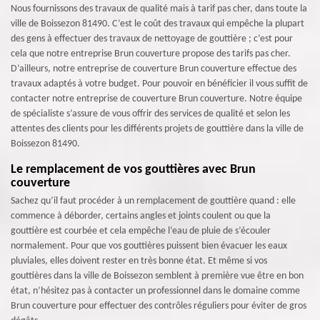
Nous fournissons des travaux de qualité mais à tarif pas cher, dans toute la
ville de Boissezon 81490. C’est le coût des travaux qui empêche la plupart
des gens à effectuer des travaux de nettoyage de gouttière ; c’est pour
cela que notre entreprise Brun couverture propose des tarifs pas cher.
D’ailleurs, notre entreprise de couverture Brun couverture effectue des
travaux adaptés à votre budget. Pour pouvoir en bénéficier il vous suffit de
contacter notre entreprise de couverture Brun couverture. Notre équipe
de spécialiste s’assure de vous offrir des services de qualité et selon les
attentes des clients pour les différents projets de gouttière dans la ville de
Boissezon 81490.
Le remplacement de vos gouttières avec Brun
couverture
Sachez qu’il faut procéder à un remplacement de gouttière quand : elle
commence à déborder, certains angles et joints coulent ou que la
gouttière est courbée et cela empêche l’eau de pluie de s’écouler
normalement. Pour que vos gouttières puissent bien évacuer les eaux
pluviales, elles doivent rester en très bonne état. Et même si vos
gouttières dans la ville de Boissezon semblent à première vue être en bon
état, n’hésitez pas à contacter un professionnel dans le domaine comme
Brun couverture pour effectuer des contrôles réguliers pour éviter de gros