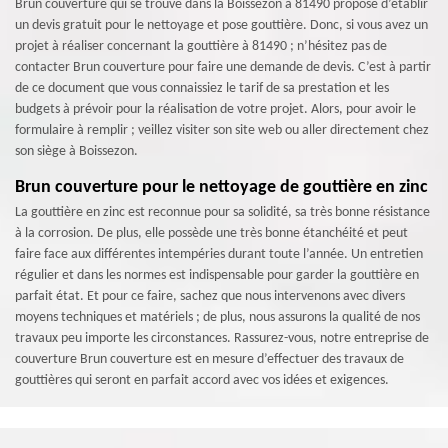
Brun couverture qui se trouve dans la Boissezon à 81490 propose d’établir
un devis gratuit pour le nettoyage et pose gouttière. Donc, si vous avez un
projet à réaliser concernant la gouttière à 81490 ; n’hésitez pas de
contacter Brun couverture pour faire une demande de devis. C’est à partir
de ce document que vous connaissiez le tarif de sa prestation et les
budgets à prévoir pour la réalisation de votre projet. Alors, pour avoir le
formulaire à remplir ; veillez visiter son site web ou aller directement chez
son siège à Boissezon.
Brun couverture pour le nettoyage de gouttière en zinc
La gouttière en zinc est reconnue pour sa solidité, sa très bonne résistance
à la corrosion. De plus, elle possède une très bonne étanchéité et peut
faire face aux différentes intempéries durant toute l’année. Un entretien
régulier et dans les normes est indispensable pour garder la gouttière en
parfait état. Et pour ce faire, sachez que nous intervenons avec divers
moyens techniques et matériels ; de plus, nous assurons la qualité de nos
travaux peu importe les circonstances. Rassurez-vous, notre entreprise de
couverture Brun couverture est en mesure d’effectuer des travaux de
gouttières qui seront en parfait accord avec vos idées et exigences.