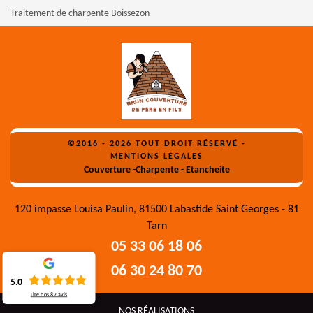
Traitement de charpente Boissezon
©2016 - 2026 TOUT DROIT RÉSERVÉ -
MENTIONS LÉGALES
Couverture -Charpente - Etancheite
120 impasse Louisa Paulin, 81500 Labastide Saint Georges - 81
Tarn
05 33 06 18 06
06 30 24 80 70
5.0
Lire nos
87
avis
NOS RÉALISATIONS