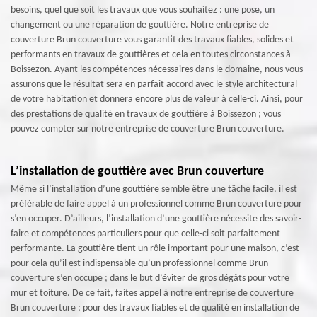
besoins, quel que soit les travaux que vous souhaitez : une pose, un
changement ou une réparation de gouttière. Notre entreprise de
couverture Brun couverture vous garantit des travaux fiables, solides et
performants en travaux de gouttières et cela en toutes circonstances à
Boissezon. Ayant les compétences nécessaires dans le domaine, nous vous
assurons que le résultat sera en parfait accord avec le style architectural
de votre habitation et donnera encore plus de valeur à celle-ci. Ainsi, pour
des prestations de qualité en travaux de gouttière à Boissezon ; vous
pouvez compter sur notre entreprise de couverture Brun couverture.
L’installation de gouttière avec Brun couverture
Même si l’installation d’une gouttière semble être une tâche facile, il est
préférable de faire appel à un professionnel comme Brun couverture pour
s’en occuper. D’ailleurs, l’installation d’une gouttière nécessite des savoir-
faire et compétences particuliers pour que celle-ci soit parfaitement
performante. La gouttière tient un rôle important pour une maison, c’est
pour cela qu’il est indispensable qu’un professionnel comme Brun
couverture s’en occupe ; dans le but d’éviter de gros dégâts pour votre
mur et toiture. De ce fait, faites appel à notre entreprise de couverture
Brun couverture ; pour des travaux fiables et de qualité en installation de