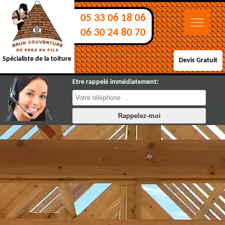
05 33 06 18 06
06 30 24 80 70
Spécialiste de la toiture
Devis Gratuit
Etre rappelé immédiatement: