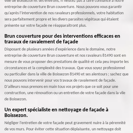
ville de Boissezon et ses environs, n’hésitez pas à faire confiance à notre
entreprise de couverture Brun couverture. Nous pouvons vous garantir
qu’après l’intervention de nos ravaleurs professionnels, votre habitation
sera parfaitement propre et les divers parasites végétaux qui étaient
présente sur votre façade ne réapparaîtront plus.
Brun couverture pour des interventions efficaces en
travaux de ravalement de façade
Disposant de plusieurs années d'expérience dans le domaine, notre
entreprise de couverture Brun couverture et nos ravaleurs 81490 sont en
mesure de vous proposer des prestations de qualité et cela peu importe les
circonstances et la complexité des travaux. Que vous soyez professionnel
ou particulier dans la ville de Boissezon 81490 et ses alentours ; sachez que
nous pouvons intervenir pour vos travaux de ravalement de façade.
D’ailleurs nous prenons en main tous vos projets que ce soit pour une
construction, une rénovation ou un entretien de votre façade dans la vile
de Boissezon.
Un expert spécialiste en nettoyage de façade à
Boissezon.
Négliger l’entretien de votre façade peut gravement nuire à la pérennité
de vos murs. Pour éviter cette situation déplaisante, un nettoyage doit