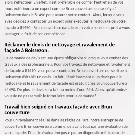
alors s’effectuer. En effet, il est préférable de confier l’entretien de vos
murs extérieurs à un expert comme Brun couverture qui se siège à
Boissezon dans le 81490 pour assurer votre confort. Alors, lorsque vous
avez décidez à contacter un expert pour exécuter le nettoyage de votre
façade à 81490 ; Brun couverture dans le est à votre service et prêt à vous
partager le fruit de son compétence.
Réclamer le devis de nettoyage et ravalement de
façade à Boissezon.
La demande de devis est une épate obligatoire si lorsque vous confiez des
travaux à des professionnels. Pour vos travaux de nettoyage et ravalement
de façade à 81490, vous pouvez contacter Brun couverture qui se situe à
Boissezon d’établir un devis. En fait, l’établissement d’un devis pour le
nettoyage et le ravalement de façade est gratuit chez Brun couverture à
81490. De plus, le devis sera fait au moins d’une 24H. Alors, qu’attendez-
vous de ne pas remplir le formulaire pour la demande?
Travail bien soigné en travaux façade avec Brun
couverture
Pour un ravalement réalisé dans les règles de l’art, notre entreprise de
couverture Brun couverture commence avant tout par une évaluation de
votre façade. Et cette évaluation passe par un diagnostic méticuleux de