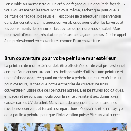
l'ensemble au même titre qu'un crépi de façade ou un enduit de façade. Si
vous voulez mener les travaux par vous-même, sachez que pour que la
peinture de façade soit réussie, il est conseillé d’effectuer l’intervention
dans des conditions climatiques convenables et pour éviter les bavures et
les écoulements de peinture il faut éviter de peindre sous le soleil. Mais,
pour avoir d’excellent résultat en peinture de façade ; pensez à faire appel
à un professionnel en couverture, comme Brun couverture.
Brun couverture pour votre peinture mur extérieur
La peinture de mur extérieur doit être effectuée par de vrai professionnel
comme Brun couverture car il est indispensable d’utiliser une peinture et
une méthode adaptée quand on cherche à peindre un mur extérieur. Et
pour vos murs, sachez que notre entreprise de couverture Brun
couverture n’utilise que des peintures agrées. Des peintures écologiques,
efficaces et ne sont pas nocifs pour la santé ; résistent aux dommages
causés par les UV du soleil. Mais avant de procéder à la peinture, nos
ravaleurs observent et feront les réparations nécessaires et le nettoyage
de la partie à peindre pour que l’intervention puisse être un vrai succès.