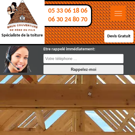
05 33 06 18 06
06 30 24 80 70
Spécialiste de la toiture
Devis Gratuit
Etre rappelé immédiatement: