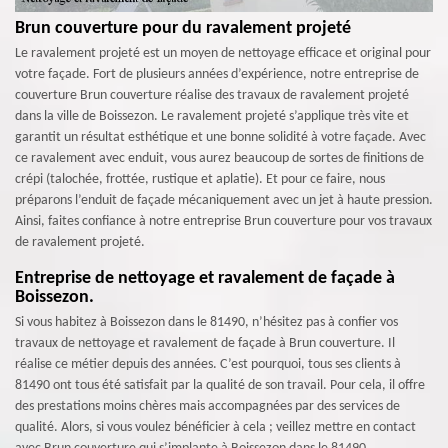
Brun couverture pour du ravalement projeté
Le ravalement projeté est un moyen de nettoyage efficace et original pour
votre façade. Fort de plusieurs années d’expérience, notre entreprise de
couverture Brun couverture réalise des travaux de ravalement projeté
dans la ville de Boissezon. Le ravalement projeté s’applique très vite et
garantit un résultat esthétique et une bonne solidité à votre façade. Avec
ce ravalement avec enduit, vous aurez beaucoup de sortes de finitions de
crépi (talochée, frottée, rustique et aplatie). Et pour ce faire, nous
préparons l’enduit de façade mécaniquement avec un jet à haute pression.
Ainsi, faites confiance à notre entreprise Brun couverture pour vos travaux
de ravalement projeté.
Entreprise de nettoyage et ravalement de façade à
Boissezon.
Si vous habitez à Boissezon dans le 81490, n’hésitez pas à confier vos
travaux de nettoyage et ravalement de façade à Brun couverture. Il
réalise ce métier depuis des années. C’est pourquoi, tous ses clients à
81490 ont tous été satisfait par la qualité de son travail. Pour cela, il offre
des prestations moins chères mais accompagnées par des services de
qualité. Alors, si vous voulez bénéficier à cela ; veillez mettre en contact