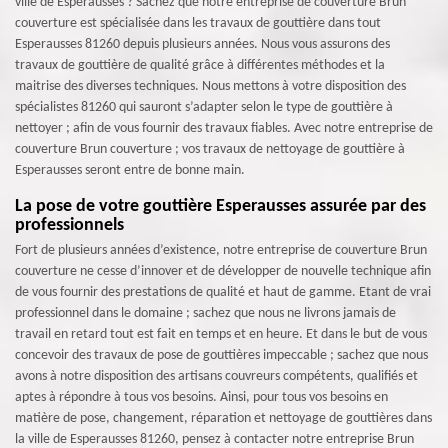
ville de Esperausses ? Sachez que notre entreprise de couverture Brun
couverture est spécialisée dans les travaux de gouttière dans tout
Esperausses 81260 depuis plusieurs années. Nous vous assurons des
travaux de gouttière de qualité grâce à différentes méthodes et la
maitrise des diverses techniques. Nous mettons à votre disposition des
spécialistes 81260 qui sauront s’adapter selon le type de gouttière à
nettoyer ; afin de vous fournir des travaux fiables. Avec notre entreprise de
couverture Brun couverture ; vos travaux de nettoyage de gouttière à
Esperausses seront entre de bonne main.
La pose de votre gouttière Esperausses assurée par des
professionnels
Fort de plusieurs années d’existence, notre entreprise de couverture Brun
couverture ne cesse d’innover et de développer de nouvelle technique afin
de vous fournir des prestations de qualité et haut de gamme. Etant de vrai
professionnel dans le domaine ; sachez que nous ne livrons jamais de
travail en retard tout est fait en temps et en heure. Et dans le but de vous
concevoir des travaux de pose de gouttières impeccable ; sachez que nous
avons à notre disposition des artisans couvreurs compétents, qualifiés et
aptes à répondre à tous vos besoins. Ainsi, pour tous vos besoins en
matière de pose, changement, réparation et nettoyage de gouttières dans
la ville de Esperausses 81260, pensez à contacter notre entreprise Brun