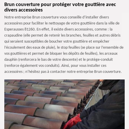
Brun couverture pour protéger votre gouttière avec
divers accessoires
Notre entreprise Brun couverture vous conseille d’installer divers
accessoires pour faciliter le nettoyage de votre gouttière dans la ville de
Esperausses 81260. En effet, il existe divers accessoires, comme : la
crapaudine (elle permet de retenir les branches, feuilles et autres débris
qui seraient susceptibles de boucher votre gouttière et empêcher
l’écoulement des eaux de pluie), le stop feuilles (se place sur l’ensemble de
vos gouttières et permet de bloquer les dépôts de feuilles), les arceaux
dauphin (renforcera le bas de votre descente) et le protège-conduit
(renforce également vos conduits). Ainsi, pour vous installer ces
accessoires ; n’hésitez pas à contacter notre entreprise Brun couverture.