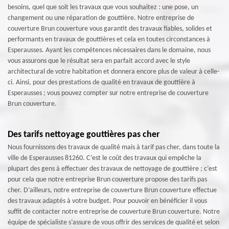
besoins, quel que soit les travaux que vous souhaitez : une pose, un
changement ou une réparation de gouttière. Notre entreprise de
couverture Brun couverture vous garantit des travaux fiables, solides et
performants en travaux de gouttières et cela en toutes circonstances à
Esperausses. Ayant les compétences nécessaires dans le domaine, nous
vous assurons que le résultat sera en parfait accord avec le style
architectural de votre habitation et donnera encore plus de valeur à celle-
ci. Ainsi, pour des prestations de qualité en travaux de gouttière à
Esperausses ; vous pouvez compter sur notre entreprise de couverture
Brun couverture.
Des tarifs nettoyage gouttières pas cher
Nous fournissons des travaux de qualité mais à tarif pas cher, dans toute la
ville de Esperausses 81260. C’est le coût des travaux qui empêche la
plupart des gens à effectuer des travaux de nettoyage de gouttière ; c’est
pour cela que notre entreprise Brun couverture propose des tarifs pas
cher. D’ailleurs, notre entreprise de couverture Brun couverture effectue
des travaux adaptés à votre budget. Pour pouvoir en bénéficier il vous
suffit de contacter notre entreprise de couverture Brun couverture. Notre
équipe de spécialiste s’assure de vous offrir des services de qualité et selon