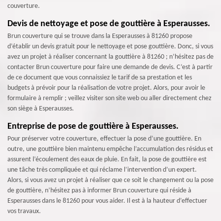
couverture.
Devis de nettoyage et pose de gouttière à Esperausses.
Brun couverture qui se trouve dans la Esperausses à 81260 propose
d’établir un devis gratuit pour le nettoyage et pose gouttière. Donc, si vous
avez un projet à réaliser concernant la gouttière à 81260 ; n’hésitez pas de
contacter Brun couverture pour faire une demande de devis. C’est à partir
de ce document que vous connaissiez le tarif de sa prestation et les
budgets à prévoir pour la réalisation de votre projet. Alors, pour avoir le
formulaire à remplir ; veillez visiter son site web ou aller directement chez
son siège à Esperausses.
Entreprise de pose de gouttière à Esperausses.
Pour préserver votre couverture, effectuer la pose d’une gouttière. En
outre, une gouttière bien maintenu empêche l’accumulation des résidus et
assurent l’écoulement des eaux de pluie. En fait, la pose de gouttière est
une tâche très compliquée et qui réclame l’intervention d’un expert.
Alors, si vous avez un projet à réaliser que ce soit le changement ou la pose
de gouttière, n’hésitez pas à informer Brun couverture qui réside à
Esperausses dans le 81260 pour vous aider. Il est à la hauteur d’effectuer
vos travaux.