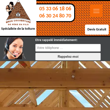
05 33 06 18 06
06 30 24 80 70
Spécialiste de la toiture
Devis Gratuit
Etre rappelé immédiatement: