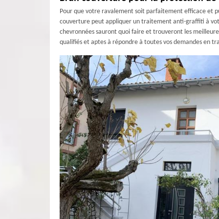
Pour que votre ravalement soit parfaitement efficace et pu
couverture peut appliquer un traitement anti-graffiti à vo
chevronnées sauront quoi faire et trouveront les meilleu
qualifiés et aptes à répondre à toutes vos demandes en tr