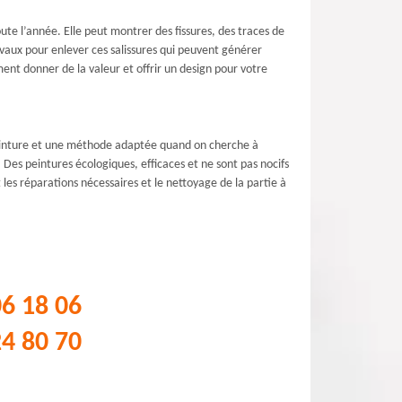
oute l’année. Elle peut montrer des fissures, des traces de
vaux pour enlever ces salissures qui peuvent générer
ent donner de la valeur et offrir un design pour votre
 peinture et une méthode adaptée quand on cherche à
Des peintures écologiques, efficaces et ne sont pas nocifs
les réparations nécessaires et le nettoyage de la partie à
06 18 06
24 80 70