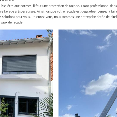
isse être aux normes, il faut une protection de façade. Etant professionnel dans
tre façade à Esperausses. Ainsi, lorsque votre façade est dégradée, pensez à fair
res solutions pour vous. Rassurez-vous, nous sommes une entreprise dotée de plu
avaux de façade.