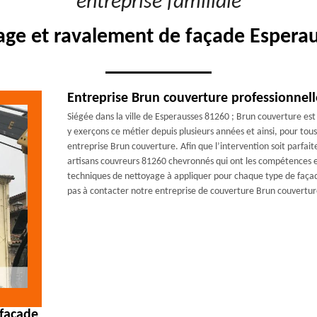
"entreprise familiale"
age et ravalement de façade Esperau
Entreprise Brun couverture professionnel
Siégée dans la ville de Esperausses 81260 ; Brun couverture es
y exerçons ce métier depuis plusieurs années et ainsi, pour to
entreprise Brun couverture. Afin que l’intervention soit parfai
artisans couvreurs 81260 chevronnés qui ont les compétences et
techniques de nettoyage à appliquer pour chaque type de façade
pas à contacter notre entreprise de couverture Brun couvertur
 façade