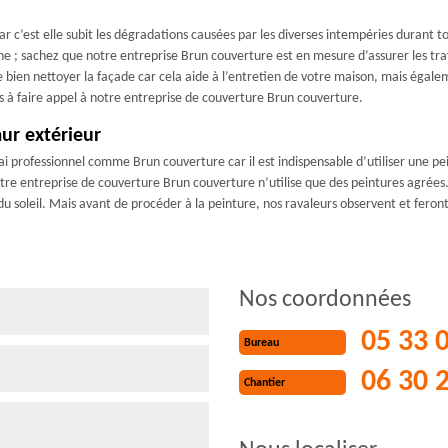
ar c’est elle subit les dégradations causées par les diverses intempéries durant t
 ; sachez que notre entreprise Brun couverture est en mesure d’assurer les tra
bien nettoyer la façade car cela aide à l’entretien de votre maison, mais égalem
as à faire appel à notre entreprise de couverture Brun couverture.
ur extérieur
rai professionnel comme Brun couverture car il est indispensable d’utiliser une
re entreprise de couverture Brun couverture n’utilise que des peintures agrées. 
 soleil. Mais avant de procéder à la peinture, nos ravaleurs observent et feront 
Nos coordonnées
05 33 
Bureau
06 30 
Chantier