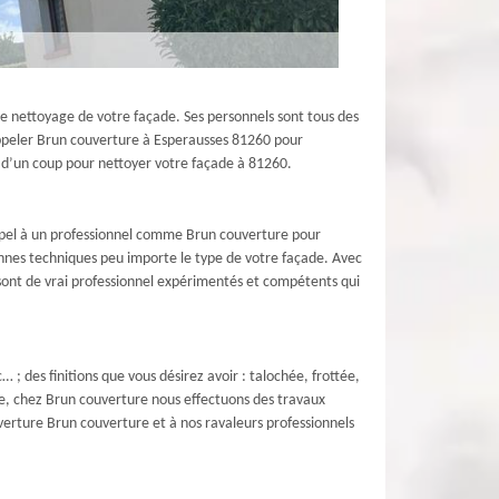
le nettoyage de votre façade. Ses personnels sont tous des
à appeler Brun couverture à Esperausses 81260 pour
in d’un coup pour nettoyer votre façade à 81260.
 appel à un professionnel comme Brun couverture pour
bonnes techniques peu importe le type de votre façade. Avec
 sont de vrai professionnel expérimentés et compétents qui
… ; des finitions que vous désirez avoir : talochée, frottée,
ue, chez Brun couverture nous effectuons des travaux
verture Brun couverture et à nos ravaleurs professionnels