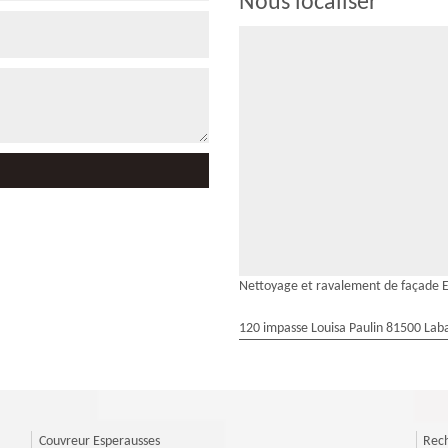
Nous localiser
Nettoyage et ravalement de façade 
120 impasse Louisa Paulin 81500 Laba
Couvreur Esperausses
Rech