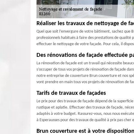
Réaliser les travaux de nettoyage de f
Quel que soit l’envergure de votre bâtiment, sachez que Br
professionnels habitués à faire des prestations de qualité 
effectuer le nettoyage de votre façade. Pour cela, il dispo
Des rénovations de façade effectuée p
La rénovation de façade est un travail qui nécessite beauc
s’occuper de tous vos projets de rénovation de façade dans
notre entreprise de couverture Brun couverture et nos spé
vont prendre en main tous vos projets de rénovation de f
Tarifs de travaux de façades
Le prix pour des travaux de façade dépend de la superficie à
rustique et aplatie. Effectuer des travaux de façade, néc
adaptés à votre budget. Rassurez-vous, nous nous exécutero
à Esperausses pour des travaux de qualité à prix pas cher 
Brun couverture est à votre dispositi