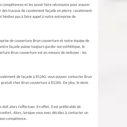
s compétences et les savoir-faire nécessaire pour assurer
ur des travaux de ravalement façade en pierre, ravalement
’hésitez pas à faire appel à notre entreprise de
reprise de couverture Brun couverture et notre équipe de
votre façade puisse toujours garder son esthétique, le
erture Brun couverture est en mesure de nettoyer : les
 ravalement de façade à 81260, vous pouvez contacter Brun
t gratuit chez Brun couverture à 81260. De plus, le devis
oit alors s’effectuer. En effet, il est préférable de
confort. Alors, lorsque vous avez décidez à contacter un
e son compétence.