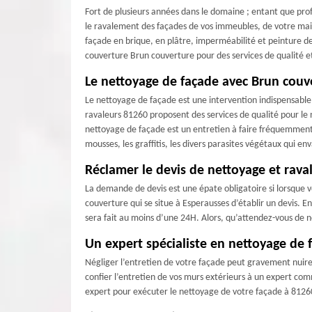
Fort de plusieurs années dans le domaine ; entant que pro
le ravalement des façades de vos immeubles, de votre mai
façade en brique, en plâtre, imperméabilité et peinture de
couverture Brun couverture pour des services de qualité e
Le nettoyage de façade avec Brun couv
Le nettoyage de façade est une intervention indispensable
ravaleurs 81260 proposent des services de qualité pour le 
nettoyage de façade est un entretien à faire fréquemment
mousses, les graffitis, les divers parasites végétaux qui e
Réclamer le devis de nettoyage et rav
La demande de devis est une épate obligatoire si lorsque 
couverture qui se situe à Esperausses d’établir un devis. E
sera fait au moins d’une 24H. Alors, qu’attendez-vous de 
Un expert spécialiste en nettoyage de 
Négliger l’entretien de votre façade peut gravement nuire à
confier l’entretien de vos murs extérieurs à un expert co
expert pour exécuter le nettoyage de votre façade à 81260 