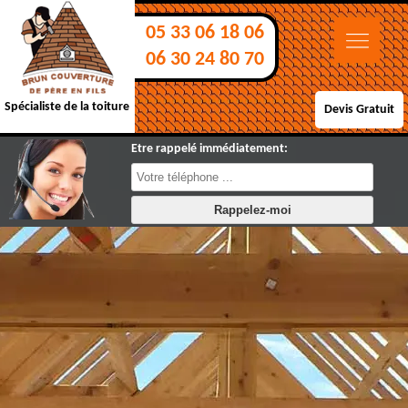
05 33 06 18 06
06 30 24 80 70
Spécialiste de la toiture
Devis Gratuit
Etre rappelé immédiatement: