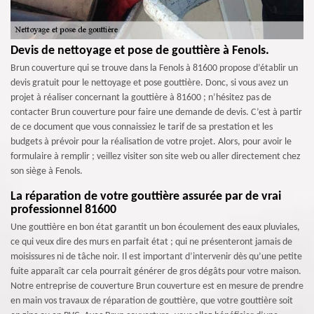
Devis de nettoyage et pose de gouttière à Fenols.
Brun couverture qui se trouve dans la Fenols à 81600 propose d’établir un
devis gratuit pour le nettoyage et pose gouttière. Donc, si vous avez un
projet à réaliser concernant la gouttière à 81600 ; n’hésitez pas de
contacter Brun couverture pour faire une demande de devis. C’est à partir
de ce document que vous connaissiez le tarif de sa prestation et les
budgets à prévoir pour la réalisation de votre projet. Alors, pour avoir le
formulaire à remplir ; veillez visiter son site web ou aller directement chez
son siège à Fenols.
La réparation de votre gouttière assurée par de vrai
professionnel 81600
Une gouttière en bon état garantit un bon écoulement des eaux pluviales,
ce qui veux dire des murs en parfait état ; qui ne présenteront jamais de
moisissures ni de tâche noir. Il est important d’intervenir dès qu’une petite
fuite apparaît car cela pourrait générer de gros dégâts pour votre maison.
Notre entreprise de couverture Brun couverture est en mesure de prendre
en main vos travaux de réparation de gouttière, que votre gouttière soit