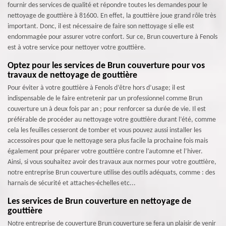
fournir des services de qualité et répondre toutes les demandes pour le
nettoyage de gouttière à 81600. En effet, la gouttière joue grand rôle très
important. Donc, il est nécessaire de faire son nettoyage si elle est
endommagée pour assurer votre confort. Sur ce, Brun couverture à Fenols
est à votre service pour nettoyer votre gouttière.
Optez pour les services de Brun couverture pour vos
travaux de nettoyage de gouttière
Pour éviter à votre gouttière à Fenols d’être hors d’usage; il est
indispensable de le faire entretenir par un professionnel comme Brun
couverture un à deux fois par an ; pour renforcer sa durée de vie. Il est
préférable de procéder au nettoyage votre gouttière durant l’été, comme
cela les feuilles cesseront de tomber et vous pouvez aussi installer les
accessoires pour que le nettoyage sera plus facile la prochaine fois mais
également pour préparer votre gouttière contre l’automne et l’hiver.
Ainsi, si vous souhaitez avoir des travaux aux normes pour votre gouttière,
notre entreprise Brun couverture utilise des outils adéquats, comme : des
harnais de sécurité et attaches-échelles etc...
Les services de Brun couverture en nettoyage de
gouttière
Notre entreprise de couverture Brun couverture se fera un plaisir de venir