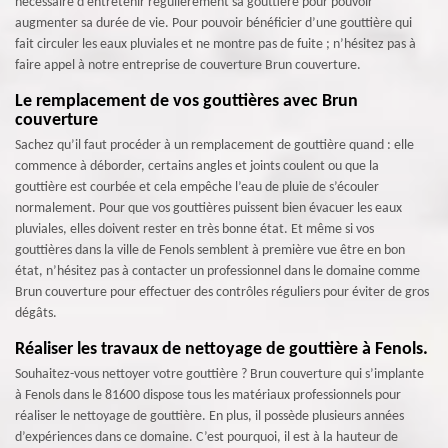
nécessaire d’entretenir régulièrement sa gouttière pour pouvoir
augmenter sa durée de vie. Pour pouvoir bénéficier d’une gouttière qui
fait circuler les eaux pluviales et ne montre pas de fuite ; n’hésitez pas à
faire appel à notre entreprise de couverture Brun couverture.
Le remplacement de vos gouttières avec Brun
couverture
Sachez qu’il faut procéder à un remplacement de gouttière quand : elle
commence à déborder, certains angles et joints coulent ou que la
gouttière est courbée et cela empêche l’eau de pluie de s’écouler
normalement. Pour que vos gouttières puissent bien évacuer les eaux
pluviales, elles doivent rester en très bonne état. Et même si vos
gouttières dans la ville de Fenols semblent à première vue être en bon
état, n’hésitez pas à contacter un professionnel dans le domaine comme
Brun couverture pour effectuer des contrôles réguliers pour éviter de gros
dégâts.
Réaliser les travaux de nettoyage de gouttière à Fenols.
Souhaitez-vous nettoyer votre gouttière ? Brun couverture qui s’implante
à Fenols dans le 81600 dispose tous les matériaux professionnels pour
réaliser le nettoyage de gouttière. En plus, il possède plusieurs années
d’expériences dans ce domaine. C’est pourquoi, il est à la hauteur de