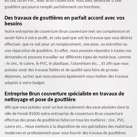
en zinc ou en PVC. Avec Brun couverture, vous allez bénéficier d’une
gouttière qui pourra remplir parfaitement ces fonctions.
Des travaux de gouttières en parfait accord avec vos
besoins
Notre entreprise de couverture Brun couverture met ses compétences et
savoir-faire à votre profit, et cela quel que soit les travaux que vous désirez
effectuer, que ce soit pour un remplacement, une pose, un entretien ou
une réparation de gouttière. En effet, nous pouvons répondre à toutes vos
demandes et pouvons travailler sur différents types de matériaux, comme
: le zinc, le cuivre, le PVC, le plastique, l’aluminium etc... Et afin que vous
puissiez avoir des travaux fiables et de qualité sans faire de grosses
dépenses, sachez que nous pouvons également vous réaliser des travaux
adaptés à votre budget.
Entreprise Brun couverture spécialiste en travaux de
nettoyage et pose de gouttière
Afin que vous puissiez avoir un bon écoulement des eaux pluviales dans la
ville de Fenols 81600 notre entreprise de couverture Brun couverture
effectue des poses de gouttières faites en tous les matières : zinc, PVC,
cuivre etc… Nous mettons à la disposition de nos spécialistes des matériaux
modernes et professionnels pour vous fournir des travaux de gouttières