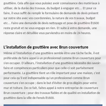
gouttière. Cela afin que vous puissiez avoir connaissance des matériaux à
utiliser, de la durée des travaux, du budget à engager etc... Et pour ce
faire, il vous suffit de remplir le formulaire de demande de devis présent
sur notre site avec vos coordonnées, la nature de vos travaux, budget
etc... Faire une demande de devis nettoyage et pose de gouttière 81600
reste gratuit et ne vous engage en rien. Et suite à votre demande, une
réponse claire et détaillée vous parviendra en moins de 24 heures.
L’installation de gouttière avec Brun couverture
Même si l’installation d’une gouttière semble être une tâche facile, il est
préférable de faire appel à un professionnel comme Brun couverture pour
s’en occuper. D’ailleurs, l’installation d’une gouttière nécessite des savoir-
faire et compétences particuliers pour que celle-ci soit parfaitement
performante. La gouttière tient un rôle important pour une maison, c’est
pour cela qu’il est indispensable qu’un professionnel comme Brun
couverture s’en occupe ; dans le but d’éviter de gros dégâts pour votre
mur et toiture. De ce fait, faites appel à notre entreprise de couverture
Brun couverture ; pour des travaux fiables et de qualité en installation de
gouttière dans la ville de Fenols 81600.