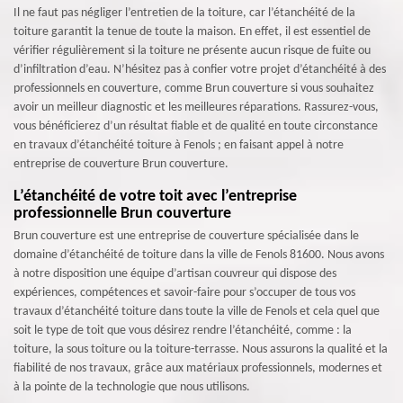
Il ne faut pas négliger l’entretien de la toiture, car l’étanchéité de la
toiture garantit la tenue de toute la maison. En effet, il est essentiel de
vérifier régulièrement si la toiture ne présente aucun risque de fuite ou
d’infiltration d’eau. N’hésitez pas à confier votre projet d’étanchéité à des
professionnels en couverture, comme Brun couverture si vous souhaitez
avoir un meilleur diagnostic et les meilleures réparations. Rassurez-vous,
vous bénéficierez d’un résultat fiable et de qualité en toute circonstance
en travaux d’étanchéité toiture à Fenols ; en faisant appel à notre
entreprise de couverture Brun couverture.
L’étanchéité de votre toit avec l’entreprise
professionnelle Brun couverture
Brun couverture est une entreprise de couverture spécialisée dans le
domaine d’étanchéité de toiture dans la ville de Fenols 81600. Nous avons
à notre disposition une équipe d’artisan couvreur qui dispose des
expériences, compétences et savoir-faire pour s’occuper de tous vos
travaux d’étanchéité toiture dans toute la ville de Fenols et cela quel que
soit le type de toit que vous désirez rendre l’étanchéité, comme : la
toiture, la sous toiture ou la toiture-terrasse. Nous assurons la qualité et la
fiabilité de nos travaux, grâce aux matériaux professionnels, modernes et
à la pointe de la technologie que nous utilisons.