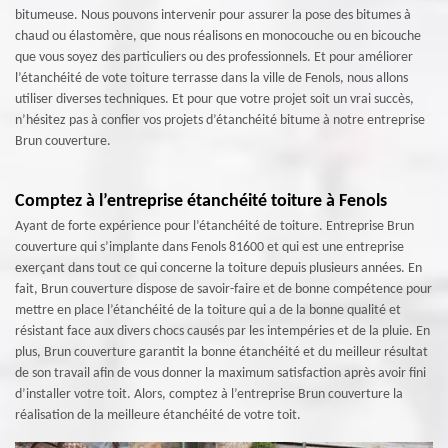
bitumeuse. Nous pouvons intervenir pour assurer la pose des bitumes à
chaud ou élastomère, que nous réalisons en monocouche ou en bicouche
que vous soyez des particuliers ou des professionnels. Et pour améliorer
l’étanchéité de vote toiture terrasse dans la ville de Fenols, nous allons
utiliser diverses techniques. Et pour que votre projet soit un vrai succès,
n’hésitez pas à confier vos projets d’étanchéité bitume à notre entreprise
Brun couverture.
Comptez à l’entreprise étanchéité toiture à Fenols
Ayant de forte expérience pour l’étanchéité de toiture. Entreprise Brun
couverture qui s’implante dans Fenols 81600 et qui est une entreprise
exerçant dans tout ce qui concerne la toiture depuis plusieurs années. En
fait, Brun couverture dispose de savoir-faire et de bonne compétence pour
mettre en place l’étanchéité de la toiture qui a de la bonne qualité et
résistant face aux divers chocs causés par les intempéries et de la pluie. En
plus, Brun couverture garantit la bonne étanchéité et du meilleur résultat
de son travail afin de vous donner la maximum satisfaction après avoir fini
d’installer votre toit. Alors, comptez à l’entreprise Brun couverture la
réalisation de la meilleure étanchéité de votre toit.