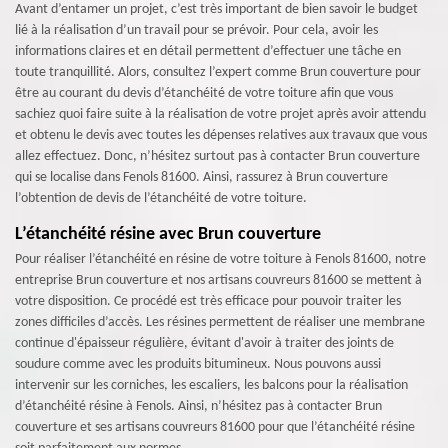
Avant d’entamer un projet, c’est très important de bien savoir le budget
lié à la réalisation d’un travail pour se prévoir. Pour cela, avoir les
informations claires et en détail permettent d’effectuer une tâche en
toute tranquillité. Alors, consultez l’expert comme Brun couverture pour
être au courant du devis d’étanchéité de votre toiture afin que vous
sachiez quoi faire suite à la réalisation de votre projet après avoir attendu
et obtenu le devis avec toutes les dépenses relatives aux travaux que vous
allez effectuez. Donc, n’hésitez surtout pas à contacter Brun couverture
qui se localise dans Fenols 81600. Ainsi, rassurez à Brun couverture
l’obtention de devis de l’étanchéité de votre toiture.
L’étanchéité résine avec Brun couverture
Pour réaliser l’étanchéité en résine de votre toiture à Fenols 81600, notre
entreprise Brun couverture et nos artisans couvreurs 81600 se mettent à
votre disposition. Ce procédé est très efficace pour pouvoir traiter les
zones difficiles d’accès. Les résines permettent de réaliser une membrane
continue d'épaisseur régulière, évitant d'avoir à traiter des joints de
soudure comme avec les produits bitumineux. Nous pouvons aussi
intervenir sur les corniches, les escaliers, les balcons pour la réalisation
d’étanchéité résine à Fenols. Ainsi, n’hésitez pas à contacter Brun
couverture et ses artisans couvreurs 81600 pour que l’étanchéité résine