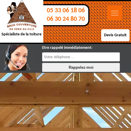
05 33 06 18 06
06 30 24 80 70
Spécialiste de la toiture
Devis Gratuit
Etre rappelé immédiatement: