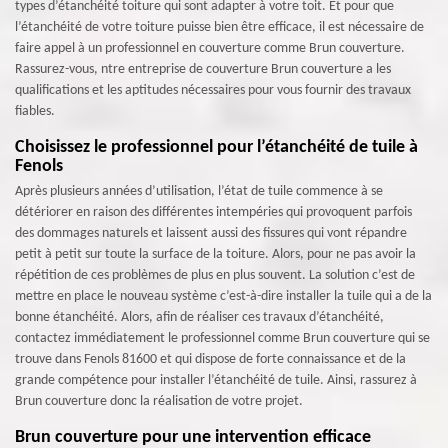
types d’étanchéité toiture qui sont adapter à votre toit. Et pour que
l’étanchéité de votre toiture puisse bien être efficace, il est nécessaire de
faire appel à un professionnel en couverture comme Brun couverture.
Rassurez-vous, ntre entreprise de couverture Brun couverture a les
qualifications et les aptitudes nécessaires pour vous fournir des travaux
fiables.
Choisissez le professionnel pour l’étanchéité de tuile à
Fenols
Après plusieurs années d’utilisation, l’état de tuile commence à se
détériorer en raison des différentes intempéries qui provoquent parfois
des dommages naturels et laissent aussi des fissures qui vont répandre
petit à petit sur toute la surface de la toiture. Alors, pour ne pas avoir la
répétition de ces problèmes de plus en plus souvent. La solution c’est de
mettre en place le nouveau système c’est-à-dire installer la tuile qui a de la
bonne étanchéité. Alors, afin de réaliser ces travaux d’étanchéité,
contactez immédiatement le professionnel comme Brun couverture qui se
trouve dans Fenols 81600 et qui dispose de forte connaissance et de la
grande compétence pour installer l’étanchéité de tuile. Ainsi, rassurez à
Brun couverture donc la réalisation de votre projet.
Brun couverture pour une intervention efficace