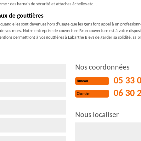
me : des harnais de sécurité et attaches-échelles etc...
aux de gouttières
que quand elles sont devenues hors d’usage que les gens font appel à un profess
é de vos murs. Notre entreprise de couverture Brun couverture est à votre dispo
entions permettront à vos gouttières à Labarthe Bleys de garder sa solidité, sa p
Nos coordonnées
05 33 
Bureau
06 30 
Chantier
Nous localiser