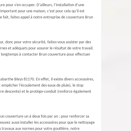
e pour s’en occuper. D’ailleurs, l’installation d’une
 important pour une maison, c’est pour cela qu’il est
 fait, faites appel à notre entreprise de couverture Brun
ur, donc pour votre sécurité, faites-vous assister par des
nes et adéquats pour assurer le résultat de votre travail.
us longtemps à contacter Brun couverture pour effectuer
abarthe Bleys 81170. En effet, il existe divers accessoires,
et empêcher l’écoulement des eaux de pluie), le stop
votre descente) et le protège-conduit (renforce également
run couverture un à deux fois par an ; pour renforcer sa
ouvez aussi installer les accessoires pour que le nettoyage
des travaux aux normes pour votre gouttière, notre