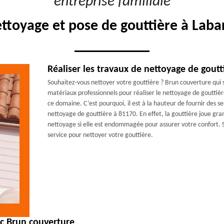
"entreprise familiale"
ettoyage et pose de gouttière à Laba
Réaliser les travaux de nettoyage de goutt
Souhaitez-vous nettoyer votre gouttière ? Brun couverture qui 
matériaux professionnels pour réaliser le nettoyage de gouttièr
ce domaine. C’est pourquoi, il est à la hauteur de fournir des 
nettoyage de gouttière à 81170. En effet, la gouttière joue gran
nettoyage si elle est endommagée pour assurer votre confort. S
service pour nettoyer votre gouttière.
c Brun couverture