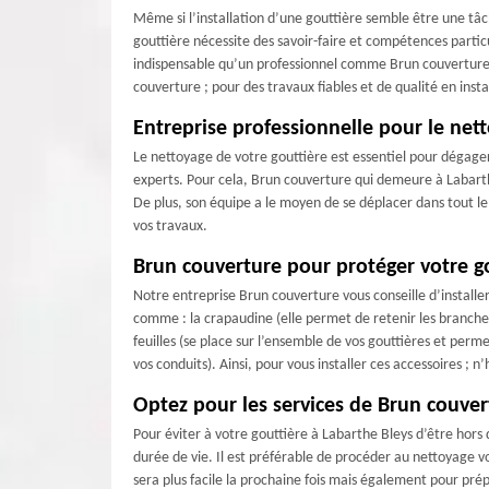
Même si l’installation d’une gouttière semble être une tâch
gouttière nécessite des savoir-faire et compétences particu
indispensable qu’un professionnel comme Brun couverture s’
couverture ; pour des travaux fiables et de qualité en insta
Entreprise professionnelle pour le net
Le nettoyage de votre gouttière est essentiel pour dégager 
experts. Pour cela, Brun couverture qui demeure à Labarthe
De plus, son équipe a le moyen de se déplacer dans tout l
vos travaux.
Brun couverture pour protéger votre go
Notre entreprise Brun couverture vous conseille d’installer 
comme : la crapaudine (elle permet de retenir les branches
feuilles (se place sur l’ensemble de vos gouttières et perm
vos conduits). Ainsi, pour vous installer ces accessoires ; 
Optez pour les services de Brun couver
Pour éviter à votre gouttière à Labarthe Bleys d’être hors 
durée de vie. Il est préférable de procéder au nettoyage vo
sera plus facile la prochaine fois mais également pour prép