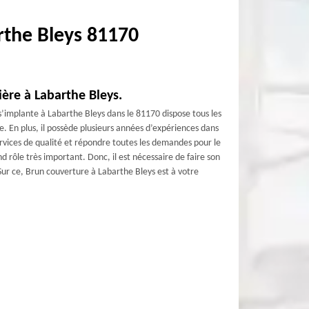
rthe Bleys 81170
ière à Labarthe Bleys.
s’implante à Labarthe Bleys dans le 81170 dispose tous les
e. En plus, il possède plusieurs années d’expériences dans
services de qualité et répondre toutes les demandes pour le
d rôle très important. Donc, il est nécessaire de faire son
ur ce, Brun couverture à Labarthe Bleys est à votre