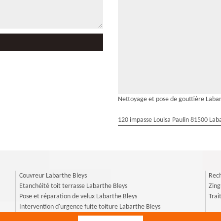
Nettoyage et pose de gouttière Labar
120 impasse Louisa Paulin 81500 Laba
Couvreur Labarthe Bleys
Rech
Etanchéité toit terrasse Labarthe Bleys
Zing
Pose et réparation de velux Labarthe Bleys
Trai
Intervention d'urgence fuite toiture Labarthe Bleys