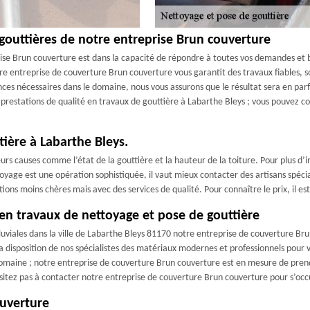
 gouttières de notre entreprise Brun couverture
ise Brun couverture est dans la capacité de répondre à toutes vos demandes et be
 entreprise de couverture Brun couverture vous garantit des travaux fiables, so
es nécessaires dans le domaine, nous vous assurons que le résultat sera en parfa
es prestations de qualité en travaux de gouttière à Labarthe Bleys ; vous pouvez
tière à Labarthe Bleys.
ieurs causes comme l’état de la gouttière et la hauteur de la toiture. Pour plus 
ttoyage est une opération sophistiquée, il vaut mieux contacter des artisans spé
ions moins chères mais avec des services de qualité. Pour connaître le prix, il e
 en travaux de nettoyage et pose de gouttière
uviales dans la ville de Labarthe Bleys 81170 notre entreprise de couverture Bru
la disposition de nos spécialistes des matériaux modernes et professionnels pour 
 domaine ; notre entreprise de couverture Brun couverture est en mesure de prend
hésitez pas à contacter notre entreprise de couverture Brun couverture pour s’oc
ouverture