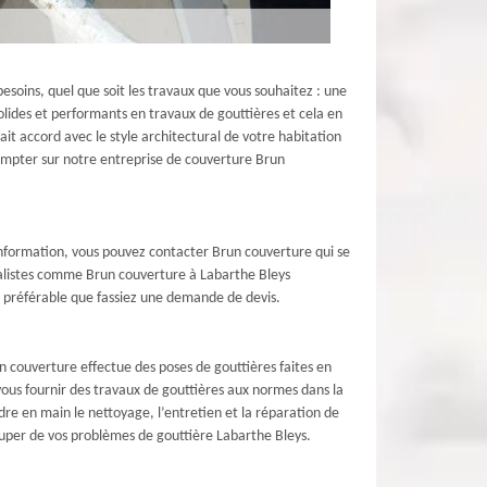
soins, quel que soit les travaux que vous souhaitez : une
lides et performants en travaux de gouttières et cela en
it accord avec le style architectural de votre habitation
 compter sur notre entreprise de couverture Brun
d’information, vous pouvez contacter Brun couverture qui se
cialistes comme Brun couverture à Labarthe Bleys
st préférable que fassiez une demande de devis.
n couverture effectue des poses de gouttières faites en
vous fournir des travaux de gouttières aux normes dans la
re en main le nettoyage, l’entretien et la réparation de
cuper de vos problèmes de gouttière Labarthe Bleys.