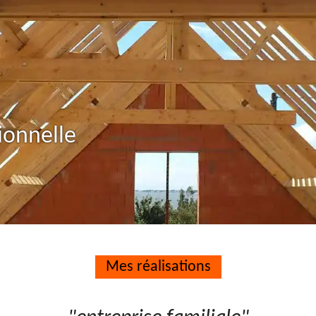
ionnelle
Mes réalisations