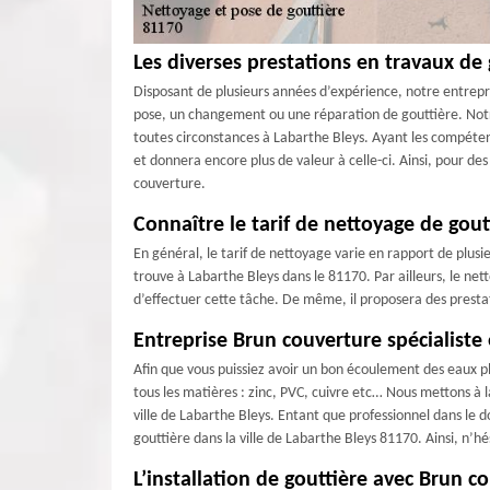
Les diverses prestations en travaux de
Disposant de plusieurs années d’expérience, notre entrepr
pose, un changement ou une réparation de gouttière. Notre
toutes circonstances à Labarthe Bleys. Ayant les compétenc
et donnera encore plus de valeur à celle-ci. Ainsi, pour d
couverture.
Connaître le tarif de nettoyage de gout
En général, le tarif de nettoyage varie en rapport de plus
trouve à Labarthe Bleys dans le 81170. Par ailleurs, le ne
d’effectuer cette tâche. De même, il proposera des prestat
Entreprise Brun couverture spécialiste
Afin que vous puissiez avoir un bon écoulement des eaux pl
tous les matières : zinc, PVC, cuivre etc… Nous mettons à 
ville de Labarthe Bleys. Entant que professionnel dans le
gouttière dans la ville de Labarthe Bleys 81170. Ainsi, n’
L’installation de gouttière avec Brun c