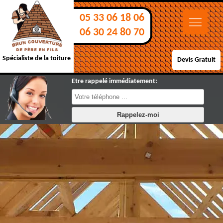
05 33 06 18 06
06 30 24 80 70
Spécialiste de la toiture
Devis Gratuit
Etre rappelé immédiatement: