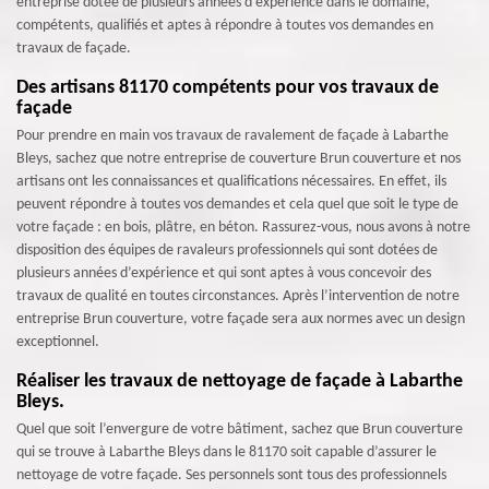
entreprise dotée de plusieurs années d’expérience dans le domaine,
compétents, qualifiés et aptes à répondre à toutes vos demandes en
travaux de façade.
Des artisans 81170 compétents pour vos travaux de
façade
Pour prendre en main vos travaux de ravalement de façade à Labarthe
Bleys, sachez que notre entreprise de couverture Brun couverture et nos
artisans ont les connaissances et qualifications nécessaires. En effet, ils
peuvent répondre à toutes vos demandes et cela quel que soit le type de
votre façade : en bois, plâtre, en béton. Rassurez-vous, nous avons à notre
disposition des équipes de ravaleurs professionnels qui sont dotées de
plusieurs années d’expérience et qui sont aptes à vous concevoir des
travaux de qualité en toutes circonstances. Après l’intervention de notre
entreprise Brun couverture, votre façade sera aux normes avec un design
exceptionnel.
Réaliser les travaux de nettoyage de façade à Labarthe
Bleys.
Quel que soit l’envergure de votre bâtiment, sachez que Brun couverture
qui se trouve à Labarthe Bleys dans le 81170 soit capable d’assurer le
nettoyage de votre façade. Ses personnels sont tous des professionnels