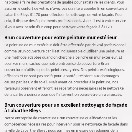
habitués à faire des prestations de qualité pour satisfaire les clients. Pour
assurer le confort de votre, n’ayez pas crainte à appeler Brun couverture à
Labarthe Bleys 81170 pour effectuer le nettoyage de votre façade. Pour
cela, il dispose des équipements professionnels. Alors, il est à votre service
si vous avez besoin d’un coup pour nettoyer votre façade à 81170.
Brun couverture pour votre peinture mur extérieur
La peinture de mur extérieur doit être effectuée par de vrai professionnel
comme Brun couverture car il est indispensable d’utiliser une peinture et
une méthode adaptée quand on cherche à peindre un mur extérieur. Et
pour vos murs, sachez que notre entreprise de couverture Brun
couverture n’utilise que des peintures agrées. Des peintures écologiques,
efficaces et ne sont pas nocifs pour la santé ; résistent aux dommages
causés par les UV du soleil. Mais avant de procéder à la peinture, nos
ravaleurs observent et feront les réparations nécessaires et le nettoyage
de la partie à peindre pour que l’intervention puisse être un vrai succès.
Brun couverture pour un excellent nettoyage de façade
à Labarthe Bleys
Notre entreprise de couverture Brun couverture qualifications et les
compétences nécessaires pour intervenir pour le nettoyage de façade dans
la ville de Labarthe Bleys ; nous sommes en mesure de redonner de la