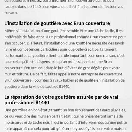
de gouttière, n’hésitez pas à informer Brun couverture qui réside à
Lautrec dans le 81440 pour vous aider. Il est à la hauteur d’effectuer vos
travaux.
L’installation de gouttière avec Brun couverture
Même si l’installation d’une gouttière semble être une tâche facile, il est
préférable de faire appel à un professionnel comme Brun couverture pour
s’en occuper. D’ailleurs, l’installation d’une gouttière nécessite des savoir-
faire et compétences particuliers pour que celle-ci soit parfaitement
performante. La gouttière tient un rôle important pour une maison, c’est
pour cela qu’il est indispensable qu’un professionnel comme Brun
couverture s’en occupe ; dans le but d’éviter de gros dégâts pour votre
mur et toiture. De ce fait, faites appel à notre entreprise de couverture
Brun couverture ; pour des travaux fiables et de qualité en installation de
gouttière dans la ville de Lautrec 81440.
La réparation de votre gouttière assurée par de vrai
professionnel 81440
Une gouttière en bon état garantit un bon écoulement des eaux pluviales,
ce qui veux dire des murs en parfait état ; qui ne présenteront jamais de
moisissures ni de tâche noir. Il est important d’intervenir dès qu’une petite
fuite apparaît car cela pourrait générer de gros dégâts pour votre maison.