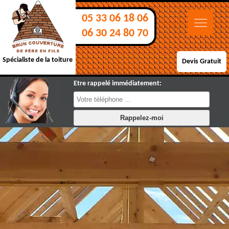
05 33 06 18 06
06 30 24 80 70
Spécialiste de la toiture
Devis Gratuit
Etre rappelé immédiatement: