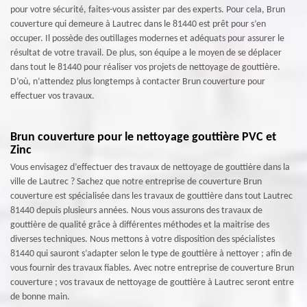
pour votre sécurité, faites-vous assister par des experts. Pour cela, Brun
couverture qui demeure à Lautrec dans le 81440 est prêt pour s’en
occuper. Il possède des outillages modernes et adéquats pour assurer le
résultat de votre travail. De plus, son équipe a le moyen de se déplacer
dans tout le 81440 pour réaliser vos projets de nettoyage de gouttière.
D’où, n’attendez plus longtemps à contacter Brun couverture pour
effectuer vos travaux.
Brun couverture pour le nettoyage gouttière PVC et
Zinc
Vous envisagez d’effectuer des travaux de nettoyage de gouttière dans la
ville de Lautrec ? Sachez que notre entreprise de couverture Brun
couverture est spécialisée dans les travaux de gouttière dans tout Lautrec
81440 depuis plusieurs années. Nous vous assurons des travaux de
gouttière de qualité grâce à différentes méthodes et la maitrise des
diverses techniques. Nous mettons à votre disposition des spécialistes
81440 qui sauront s’adapter selon le type de gouttière à nettoyer ; afin de
vous fournir des travaux fiables. Avec notre entreprise de couverture Brun
couverture ; vos travaux de nettoyage de gouttière à Lautrec seront entre
de bonne main.