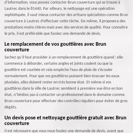
d’information, vous pouvez contacter Brun couverture qui se trouve à
Lautrec dans le 81440. Par ailleurs, le nettoyage est une opération
sophistiquée, il vaut mieux contacter des artisans spécialistes comme Brun
couverture à Lautrec d’effectuer cette tâche. De même, il proposera des
prestations moins chères mais avec des services de qualité. Pour connaître
le prix, il est préférable que fassiez une demande de devis.
Le remplacement de vos gouttières avec Brun
couverture
Sachez qu’il faut procéder à un remplacement de gouttière quand : elle
commence à déborder, certains angles et joints coulent ou que la
gouttière est courbée et cela empêche l’eau de pluie de s’écouler
normalement. Pour que vos gouttières puissent bien évacuer les eaux
pluviales, elles doivent rester en très bonne état. Et même si vos
gouttières dans la ville de Lautrec semblent à première vue être en bon
état, n’hésitez pas à contacter un professionnel dans le domaine comme
Brun couverture pour effectuer des contrôles réguliers pour éviter de gros
dégâts.
Un devis pose et nettoyage gouttière gratuit avec Brun
couverture
Il est nécessaire que vous nous fassiez une demande de devis, avant que