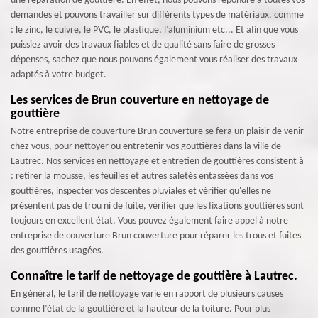
une réparation de gouttière. En effet, nous pouvons répondre à toutes vos
demandes et pouvons travailler sur différents types de matériaux, comme
: le zinc, le cuivre, le PVC, le plastique, l’aluminium etc... Et afin que vous
puissiez avoir des travaux fiables et de qualité sans faire de grosses
dépenses, sachez que nous pouvons également vous réaliser des travaux
adaptés à votre budget.
Les services de Brun couverture en nettoyage de
gouttière
Notre entreprise de couverture Brun couverture se fera un plaisir de venir
chez vous, pour nettoyer ou entretenir vos gouttières dans la ville de
Lautrec. Nos services en nettoyage et entretien de gouttières consistent à
: retirer la mousse, les feuilles et autres saletés entassées dans vos
gouttières, inspecter vos descentes pluviales et vérifier qu'elles ne
présentent pas de trou ni de fuite, vérifier que les fixations gouttières sont
toujours en excellent état. Vous pouvez également faire appel à notre
entreprise de couverture Brun couverture pour réparer les trous et fuites
des gouttières usagées.
Connaître le tarif de nettoyage de gouttière à Lautrec.
En général, le tarif de nettoyage varie en rapport de plusieurs causes
comme l’état de la gouttière et la hauteur de la toiture. Pour plus