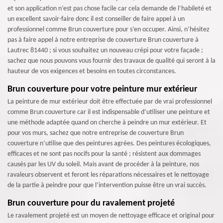
et son application n’est pas chose facile car cela demande de l’habileté et
un excellent savoir-faire donc il est conseiller de faire appel à un
professionnel comme Brun couverture pour s’en occuper. Ainsi, n’hésitez
pas à faire appel à notre entreprise de couverture Brun couverture à
Lautrec 81440 ; si vous souhaitez un nouveau crépi pour votre façade ;
sachez que nous pouvons vous fournir des travaux de qualité qui seront à la
hauteur de vos exigences et besoins en toutes circonstances.
Brun couverture pour votre peinture mur extérieur
La peinture de mur extérieur doit être effectuée par de vrai professionnel
comme Brun couverture car il est indispensable d’utiliser une peinture et
une méthode adaptée quand on cherche à peindre un mur extérieur. Et
pour vos murs, sachez que notre entreprise de couverture Brun
couverture n’utilise que des peintures agrées. Des peintures écologiques,
efficaces et ne sont pas nocifs pour la santé ; résistent aux dommages
causés par les UV du soleil. Mais avant de procéder à la peinture, nos
ravaleurs observent et feront les réparations nécessaires et le nettoyage
de la partie à peindre pour que l’intervention puisse être un vrai succès.
Brun couverture pour du ravalement projeté
Le ravalement projeté est un moyen de nettoyage efficace et original pour