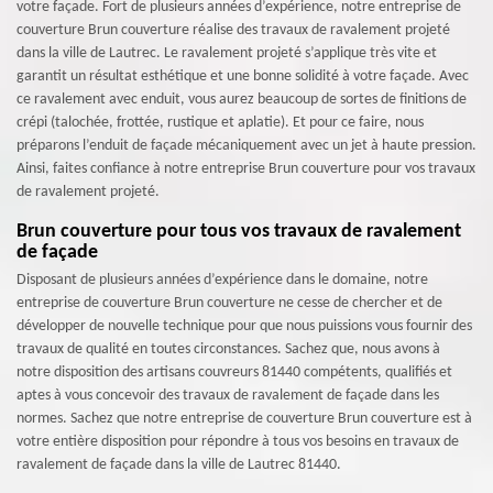
votre façade. Fort de plusieurs années d’expérience, notre entreprise de
couverture Brun couverture réalise des travaux de ravalement projeté
dans la ville de Lautrec. Le ravalement projeté s’applique très vite et
garantit un résultat esthétique et une bonne solidité à votre façade. Avec
ce ravalement avec enduit, vous aurez beaucoup de sortes de finitions de
crépi (talochée, frottée, rustique et aplatie). Et pour ce faire, nous
préparons l’enduit de façade mécaniquement avec un jet à haute pression.
Ainsi, faites confiance à notre entreprise Brun couverture pour vos travaux
de ravalement projeté.
Brun couverture pour tous vos travaux de ravalement
de façade
Disposant de plusieurs années d’expérience dans le domaine, notre
entreprise de couverture Brun couverture ne cesse de chercher et de
développer de nouvelle technique pour que nous puissions vous fournir des
travaux de qualité en toutes circonstances. Sachez que, nous avons à
notre disposition des artisans couvreurs 81440 compétents, qualifiés et
aptes à vous concevoir des travaux de ravalement de façade dans les
normes. Sachez que notre entreprise de couverture Brun couverture est à
votre entière disposition pour répondre à tous vos besoins en travaux de
ravalement de façade dans la ville de Lautrec 81440.