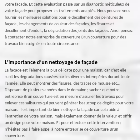
votre façade. Et cette évaluation passe par un diagnostic méticuleux de
votre façade pour proposer les traitements adaptés. Nous pouvons vous
fournir les meilleures solutions pour le décollement des peintures de
façade, les changements de couleur des façades, les fissures et
décollement d’enduit, la dégradation des joints des façades. Ainsi, pensez
à contacter notre entreprise de couverture Brun couverture pour des
travaux bien soignés en toute circonstance.
L’importance d’un nettoyage de façade
La façade est l’élément la plus délicate pour une maison, car c’est elle
subit les dégradations causées par les diverses intempéries durant toute
l’année. Elle peut montrer des fissures, des traces de mousse etc…
Disposant de plusieurs années dans le domaine ; sachez que notre
entreprise Brun couverture est en mesure d’assurer les travaux pour
enlever ces salissures qui peuvent générer beaucoup de dégâts pour votre
maison. Il est important de bien nettoyer la façade car cela aide à
l’entretien de votre maison, mais également donner de la valeur et offrir
un design pour votre maison. Et pour effectuer cette intervention ;
n’hésitez pas à faire appel à notre entreprise de couverture Brun
couverture.