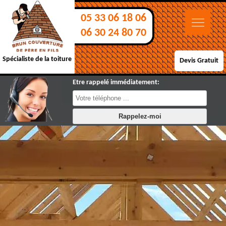
05 33 06 18 06
06 30 24 80 70
Spécialiste de la toiture
Devis Gratuit
Etre rappelé immédiatement: