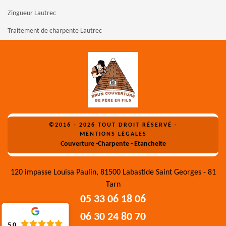
Zingueur Lautrec
Traitement de charpente Lautrec
©2016 - 2026 TOUT DROIT RÉSERVÉ -
MENTIONS LÉGALES
Couverture -Charpente - Etancheite
120 impasse Louisa Paulin, 81500 Labastide Saint Georges - 81
Tarn
05 33 06 18 06
06 30 24 80 70
5.0