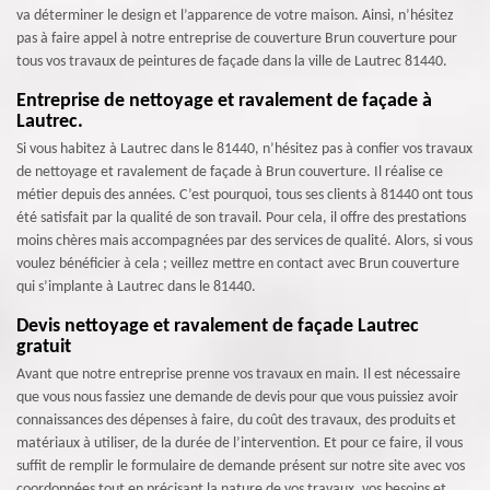
va déterminer le design et l’apparence de votre maison. Ainsi, n’hésitez
pas à faire appel à notre entreprise de couverture Brun couverture pour
tous vos travaux de peintures de façade dans la ville de Lautrec 81440.
Entreprise de nettoyage et ravalement de façade à
Lautrec.
Si vous habitez à Lautrec dans le 81440, n’hésitez pas à confier vos travaux
de nettoyage et ravalement de façade à Brun couverture. Il réalise ce
métier depuis des années. C’est pourquoi, tous ses clients à 81440 ont tous
été satisfait par la qualité de son travail. Pour cela, il offre des prestations
moins chères mais accompagnées par des services de qualité. Alors, si vous
voulez bénéficier à cela ; veillez mettre en contact avec Brun couverture
qui s’implante à Lautrec dans le 81440.
Devis nettoyage et ravalement de façade Lautrec
gratuit
Avant que notre entreprise prenne vos travaux en main. Il est nécessaire
que vous nous fassiez une demande de devis pour que vous puissiez avoir
connaissances des dépenses à faire, du coût des travaux, des produits et
matériaux à utiliser, de la durée de l’intervention. Et pour ce faire, il vous
suffit de remplir le formulaire de demande présent sur notre site avec vos
coordonnées tout en précisant la nature de vos travaux, vos besoins et