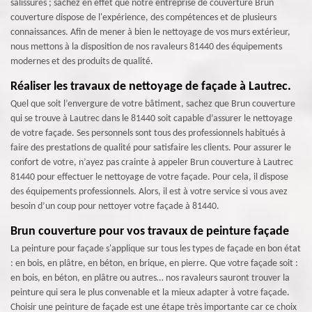
salissures ; sachez en effet que notre entreprise de couverture Brun
couverture dispose de l'expérience, des compétences et de plusieurs
connaissances. Afin de mener à bien le nettoyage de vos murs extérieur,
nous mettons à la disposition de nos ravaleurs 81440 des équipements
modernes et des produits de qualité.
Réaliser les travaux de nettoyage de façade à Lautrec.
Quel que soit l’envergure de votre bâtiment, sachez que Brun couverture
qui se trouve à Lautrec dans le 81440 soit capable d’assurer le nettoyage
de votre façade. Ses personnels sont tous des professionnels habitués à
faire des prestations de qualité pour satisfaire les clients. Pour assurer le
confort de votre, n’ayez pas crainte à appeler Brun couverture à Lautrec
81440 pour effectuer le nettoyage de votre façade. Pour cela, il dispose
des équipements professionnels. Alors, il est à votre service si vous avez
besoin d’un coup pour nettoyer votre façade à 81440.
Brun couverture pour vos travaux de peinture façade
La peinture pour façade s'applique sur tous les types de façade en bon état
: en bois, en plâtre, en béton, en brique, en pierre. Que votre façade soit :
en bois, en béton, en plâtre ou autres… nos ravaleurs sauront trouver la
peinture qui sera le plus convenable et la mieux adapter à votre façade.
Choisir une peinture de façade est une étape très importante car ce choix