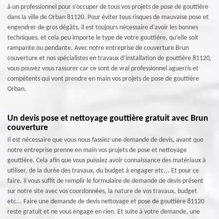
à un professionnel pour s’occuper de tous vos projets de pose de gouttière
dans la ville de Orban 81120. Pour éviter tous risques de mauvaise pose et
engendrer de gros dégâts, il est toujours nécessaire d’avoir les bonnes
techniques, et cela peu importe le type de votre gouttière, qu’elle soit
rampante ou pendante. Avec notre entreprise de couverture Brun
couverture et nos spécialistes en travaux d’installation de gouttière 81120,
vous pouvez vous rassurer car ce sont de vrai professionnel aguerris et
compétents qui vont prendre en main vos projets de pose de gouttière
Orban.
Un devis pose et nettoyage gouttière gratuit avec Brun
couverture
Il est nécessaire que vous nous fassiez une demande de devis, avant que
notre entreprise prenne en main vos projets de pose et nettoyage
gouttière. Cela afin que vous puissiez avoir connaissance des matériaux à
utiliser, de la durée des travaux, du budget à engager etc... Et pour ce
faire, il vous suffit de remplir le formulaire de demande de devis présent
sur notre site avec vos coordonnées, la nature de vos travaux, budget
etc... Faire une demande de devis nettoyage et pose de gouttière 81120
reste gratuit et ne vous engage en rien. Et suite à votre demande, une