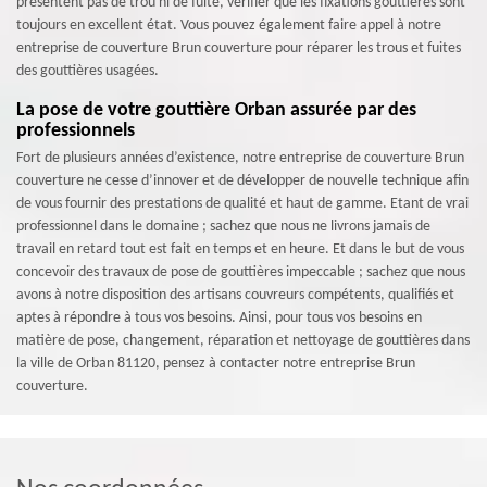
présentent pas de trou ni de fuite, vérifier que les fixations gouttières sont
toujours en excellent état. Vous pouvez également faire appel à notre
entreprise de couverture Brun couverture pour réparer les trous et fuites
des gouttières usagées.
La pose de votre gouttière Orban assurée par des
professionnels
Fort de plusieurs années d’existence, notre entreprise de couverture Brun
couverture ne cesse d’innover et de développer de nouvelle technique afin
de vous fournir des prestations de qualité et haut de gamme. Etant de vrai
professionnel dans le domaine ; sachez que nous ne livrons jamais de
travail en retard tout est fait en temps et en heure. Et dans le but de vous
concevoir des travaux de pose de gouttières impeccable ; sachez que nous
avons à notre disposition des artisans couvreurs compétents, qualifiés et
aptes à répondre à tous vos besoins. Ainsi, pour tous vos besoins en
matière de pose, changement, réparation et nettoyage de gouttières dans
la ville de Orban 81120, pensez à contacter notre entreprise Brun
couverture.