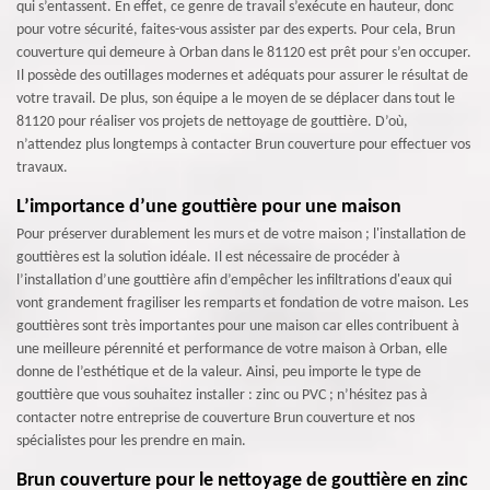
qui s’entassent. En effet, ce genre de travail s’exécute en hauteur, donc
pour votre sécurité, faites-vous assister par des experts. Pour cela, Brun
couverture qui demeure à Orban dans le 81120 est prêt pour s’en occuper.
Il possède des outillages modernes et adéquats pour assurer le résultat de
votre travail. De plus, son équipe a le moyen de se déplacer dans tout le
81120 pour réaliser vos projets de nettoyage de gouttière. D’où,
n’attendez plus longtemps à contacter Brun couverture pour effectuer vos
travaux.
L’importance d’une gouttière pour une maison
Pour préserver durablement les murs et de votre maison ; l'installation de
gouttières est la solution idéale. Il est nécessaire de procéder à
l’installation d’une gouttière afin d’empêcher les infiltrations d'eaux qui
vont grandement fragiliser les remparts et fondation de votre maison. Les
gouttières sont très importantes pour une maison car elles contribuent à
une meilleure pérennité et performance de votre maison à Orban, elle
donne de l’esthétique et de la valeur. Ainsi, peu importe le type de
gouttière que vous souhaitez installer : zinc ou PVC ; n’hésitez pas à
contacter notre entreprise de couverture Brun couverture et nos
spécialistes pour les prendre en main.
Brun couverture pour le nettoyage de gouttière en zinc