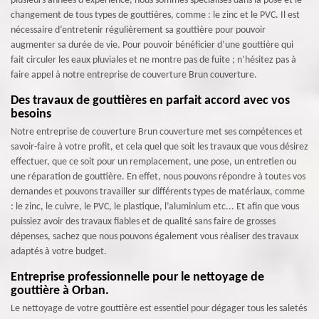
plusieurs années d’expérience, nous sommes spécialisés dans la pose et le
changement de tous types de gouttières, comme : le zinc et le PVC. Il est
nécessaire d’entretenir régulièrement sa gouttière pour pouvoir
augmenter sa durée de vie. Pour pouvoir bénéficier d’une gouttière qui
fait circuler les eaux pluviales et ne montre pas de fuite ; n’hésitez pas à
faire appel à notre entreprise de couverture Brun couverture.
Des travaux de gouttières en parfait accord avec vos
besoins
Notre entreprise de couverture Brun couverture met ses compétences et
savoir-faire à votre profit, et cela quel que soit les travaux que vous désirez
effectuer, que ce soit pour un remplacement, une pose, un entretien ou
une réparation de gouttière. En effet, nous pouvons répondre à toutes vos
demandes et pouvons travailler sur différents types de matériaux, comme
: le zinc, le cuivre, le PVC, le plastique, l’aluminium etc... Et afin que vous
puissiez avoir des travaux fiables et de qualité sans faire de grosses
dépenses, sachez que nous pouvons également vous réaliser des travaux
adaptés à votre budget.
Entreprise professionnelle pour le nettoyage de
gouttière à Orban.
Le nettoyage de votre gouttière est essentiel pour dégager tous les saletés