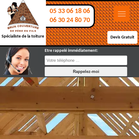
05 33 06 18 06
06 30 24 80 70
Spécialiste de la toiture
Devis Gratuit
Etre rappelé immédiatement: