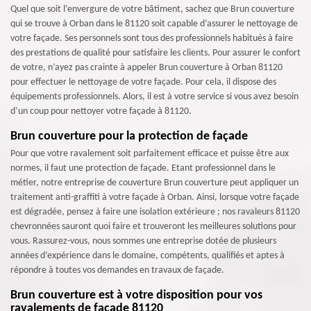
Quel que soit l’envergure de votre bâtiment, sachez que Brun couverture
qui se trouve à Orban dans le 81120 soit capable d’assurer le nettoyage de
votre façade. Ses personnels sont tous des professionnels habitués à faire
des prestations de qualité pour satisfaire les clients. Pour assurer le confort
de votre, n’ayez pas crainte à appeler Brun couverture à Orban 81120
pour effectuer le nettoyage de votre façade. Pour cela, il dispose des
équipements professionnels. Alors, il est à votre service si vous avez besoin
d’un coup pour nettoyer votre façade à 81120.
Brun couverture pour la protection de façade
Pour que votre ravalement soit parfaitement efficace et puisse être aux
normes, il faut une protection de façade. Etant professionnel dans le
métier, notre entreprise de couverture Brun couverture peut appliquer un
traitement anti-graffiti à votre façade à Orban. Ainsi, lorsque votre façade
est dégradée, pensez à faire une isolation extérieure ; nos ravaleurs 81120
chevronnées sauront quoi faire et trouveront les meilleures solutions pour
vous. Rassurez-vous, nous sommes une entreprise dotée de plusieurs
années d’expérience dans le domaine, compétents, qualifiés et aptes à
répondre à toutes vos demandes en travaux de façade.
Brun couverture est à votre disposition pour vos
ravalements de façade 81120