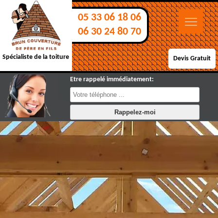
05 33 06 18 06
06 30 24 80 70
Spécialiste de la toiture
Devis Gratuit
Etre rappelé immédiatement: