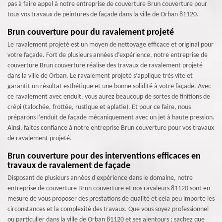
pas à faire appel à notre entreprise de couverture Brun couverture pour
tous vos travaux de peintures de façade dans la ville de Orban 81120.
Brun couverture pour du ravalement projeté
Le ravalement projeté est un moyen de nettoyage efficace et original pour
votre façade. Fort de plusieurs années d’expérience, notre entreprise de
couverture Brun couverture réalise des travaux de ravalement projeté
dans la ville de Orban. Le ravalement projeté s’applique très vite et
garantit un résultat esthétique et une bonne solidité à votre façade. Avec
ce ravalement avec enduit, vous aurez beaucoup de sortes de finitions de
crépi (talochée, frottée, rustique et aplatie). Et pour ce faire, nous
préparons l’enduit de façade mécaniquement avec un jet à haute pression.
Ainsi, faites confiance à notre entreprise Brun couverture pour vos travaux
de ravalement projeté.
Brun couverture pour des interventions efficaces en
travaux de ravalement de façade
Disposant de plusieurs années d'expérience dans le domaine, notre
entreprise de couverture Brun couverture et nos ravaleurs 81120 sont en
mesure de vous proposer des prestations de qualité et cela peu importe les
circonstances et la complexité des travaux. Que vous soyez professionnel
ou particulier dans la ville de Orban 81120 et ses alentours ; sachez que