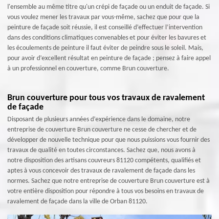
l'ensemble au même titre qu'un crépi de façade ou un enduit de façade. Si
vous voulez mener les travaux par vous-même, sachez que pour que la
peinture de façade soit réussie, il est conseillé d’effectuer l’intervention
dans des conditions climatiques convenables et pour éviter les bavures et
les écoulements de peinture il faut éviter de peindre sous le soleil. Mais,
pour avoir d’excellent résultat en peinture de façade ; pensez à faire appel
à un professionnel en couverture, comme Brun couverture.
Brun couverture pour tous vos travaux de ravalement
de façade
Disposant de plusieurs années d’expérience dans le domaine, notre
entreprise de couverture Brun couverture ne cesse de chercher et de
développer de nouvelle technique pour que nous puissions vous fournir des
travaux de qualité en toutes circonstances. Sachez que, nous avons à
notre disposition des artisans couvreurs 81120 compétents, qualifiés et
aptes à vous concevoir des travaux de ravalement de façade dans les
normes. Sachez que notre entreprise de couverture Brun couverture est à
votre entière disposition pour répondre à tous vos besoins en travaux de
ravalement de façade dans la ville de Orban 81120.