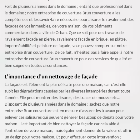
Fort de plusieurs années dans le domaine ; entant que professionnel dans
le domaine ; notre entreprise de couverture Brun couverture a les
compétences et les savoir-faire nécessaire pour assurer le ravalement des
façades de vos immeubles, de votre maison, de vos bâtiments
commerciaux dans la ville de Orban. Que ce soit pour des travaux de
ravalement façade en pierre, ravalement façade en brique, en plâtre,
imperméabilité et peinture de façade, vous pouvez compter sur notre
entreprise Brun couverture. De ce fait, n’hésitez pas à faire appel à notre
entreprise de couverture Brun couverture pour des services de qualité et
bien soigné en toutes circonstances.
L’importance d’un nettoyage de façade
La façade est l’élément la plus délicate pour une maison, car c’est elle
subit les dégradations causées par les diverses intempéries durant toute
l’année. Elle peut montrer des fissures, des traces de mousse etc…
Disposant de plusieurs années dans le domaine ; sachez que notre
entreprise Brun couverture est en mesure d’assurer les travaux pour
enlever ces salissures qui peuvent générer beaucoup de dégâts pour votre
maison. Il est important de bien nettoyer la façade car cela aide à
l’entretien de votre maison, mais également donner de la valeur et offrir
un design pour votre maison. Et pour effectuer cette intervention ;