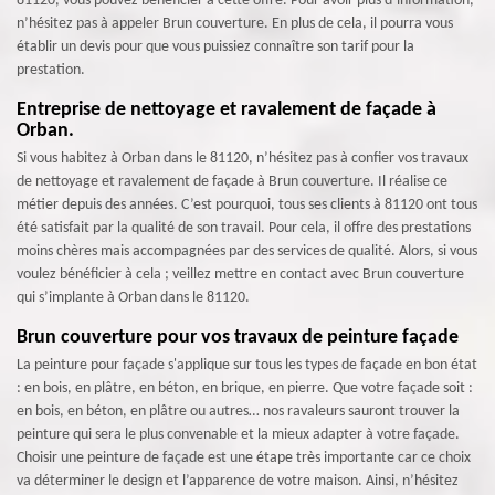
81120, vous pouvez bénéficier à cette offre. Pour avoir plus d’information,
n’hésitez pas à appeler Brun couverture. En plus de cela, il pourra vous
établir un devis pour que vous puissiez connaître son tarif pour la
prestation.
Entreprise de nettoyage et ravalement de façade à
Orban.
Si vous habitez à Orban dans le 81120, n’hésitez pas à confier vos travaux
de nettoyage et ravalement de façade à Brun couverture. Il réalise ce
métier depuis des années. C’est pourquoi, tous ses clients à 81120 ont tous
été satisfait par la qualité de son travail. Pour cela, il offre des prestations
moins chères mais accompagnées par des services de qualité. Alors, si vous
voulez bénéficier à cela ; veillez mettre en contact avec Brun couverture
qui s’implante à Orban dans le 81120.
Brun couverture pour vos travaux de peinture façade
La peinture pour façade s'applique sur tous les types de façade en bon état
: en bois, en plâtre, en béton, en brique, en pierre. Que votre façade soit :
en bois, en béton, en plâtre ou autres… nos ravaleurs sauront trouver la
peinture qui sera le plus convenable et la mieux adapter à votre façade.
Choisir une peinture de façade est une étape très importante car ce choix
va déterminer le design et l’apparence de votre maison. Ainsi, n’hésitez