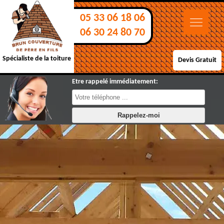
05 33 06 18 06
06 30 24 80 70
Spécialiste de la toiture
Devis Gratuit
Etre rappelé immédiatement: