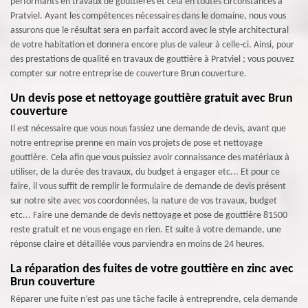
performants en travaux de gouttières et cela en toutes circonstances à
Pratviel. Ayant les compétences nécessaires dans le domaine, nous vous
assurons que le résultat sera en parfait accord avec le style architectural
de votre habitation et donnera encore plus de valeur à celle-ci. Ainsi, pour
des prestations de qualité en travaux de gouttière à Pratviel ; vous pouvez
compter sur notre entreprise de couverture Brun couverture.
Un devis pose et nettoyage gouttière gratuit avec Brun
couverture
Il est nécessaire que vous nous fassiez une demande de devis, avant que
notre entreprise prenne en main vos projets de pose et nettoyage
gouttière. Cela afin que vous puissiez avoir connaissance des matériaux à
utiliser, de la durée des travaux, du budget à engager etc... Et pour ce
faire, il vous suffit de remplir le formulaire de demande de devis présent
sur notre site avec vos coordonnées, la nature de vos travaux, budget
etc... Faire une demande de devis nettoyage et pose de gouttière 81500
reste gratuit et ne vous engage en rien. Et suite à votre demande, une
réponse claire et détaillée vous parviendra en moins de 24 heures.
La réparation des fuites de votre gouttière en zinc avec
Brun couverture
Réparer une fuite n’est pas une tâche facile à entreprendre, cela demande