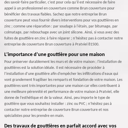
des savoir-faire particulier, c’est pour cela qu’il est nécessaire de faire
appel à un professionnel en couverture comme Brun couverture pour
bénéficier des travaux fiables. Sachez que notre entreprise Brun
couverture peut vous fournir divers interventions pour vos gouttières en
zinc ; comme une réparation : par soudage à l'étain, par bitumage, par
colmatage, par rebouchage avec un joint silicone. Ainsi, si vous avez des
fuites de gouttière en zinc à faire réparer ; n’hésitez pas à contacter notre
entreprise de couverture Brun couverture à Pratviel 81500.
L’importance d’une gouttière pour une maison
Pour préserver durablement les murs et de votre maison ; l'installation de
gouttières est la solution idéale. Il est nécessaire de procéder à
l’installation d’une gouttière afin d’empêcher les infiltrations d'eaux qui
vont grandement fragiliser les remparts et fondation de votre maison. Les
gouttières sont très importantes pour une maison car elles contribuent à
une meilleure pérennité et performance de votre maison à Pratviel, elle
donne de l’esthétique et de la valeur. Ainsi, peu importe le type de
gouttière que vous souhaitez installer : zinc ou PVC ; n’hésitez pas à
contacter notre entreprise de couverture Brun couverture et nos
spécialistes pour les prendre en main.
Des travaux de gouttières en parfait accord avec vos