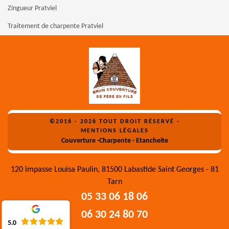
Zingueur Pratviel
Traitement de charpente Pratviel
©2016 - 2026 TOUT DROIT RÉSERVÉ -
MENTIONS LÉGALES
Couverture -Charpente - Etancheite
120 impasse Louisa Paulin, 81500 Labastide Saint Georges - 81
Tarn
05 33 06 18 06
06 30 24 80 70
5.0