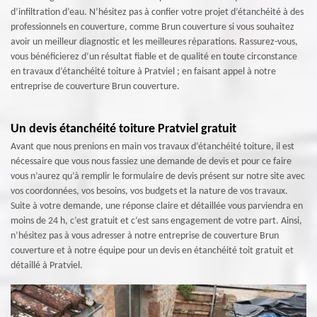
d’infiltration d’eau. N’hésitez pas à confier votre projet d’étanchéité à des
professionnels en couverture, comme Brun couverture si vous souhaitez
avoir un meilleur diagnostic et les meilleures réparations. Rassurez-vous,
vous bénéficierez d’un résultat fiable et de qualité en toute circonstance
en travaux d’étanchéité toiture à Pratviel ; en faisant appel à notre
entreprise de couverture Brun couverture.
Un devis étanchéité toiture Pratviel gratuit
Avant que nous prenions en main vos travaux d’étanchéité toiture, il est
nécessaire que vous nous fassiez une demande de devis et pour ce faire
vous n’aurez qu’à remplir le formulaire de devis présent sur notre site avec
vos coordonnées, vos besoins, vos budgets et la nature de vos travaux.
Suite à votre demande, une réponse claire et détaillée vous parviendra en
moins de 24 h, c’est gratuit et c’est sans engagement de votre part. Ainsi,
n’hésitez pas à vous adresser à notre entreprise de couverture Brun
couverture et à notre équipe pour un devis en étanchéité toit gratuit et
détaillé à Pratviel.