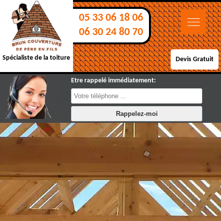
05 33 06 18 06
06 30 24 80 70
Spécialiste de la toiture
Devis Gratuit
Etre rappelé immédiatement: