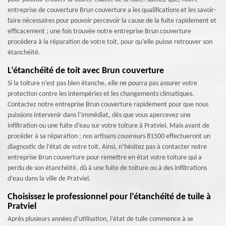
entreprise de couverture Brun couverture a les qualifications et les savoir-
faire nécessaires pour pouvoir percevoir la cause de la fuite rapidement et
efficacement ; une fois trouvée notre entreprise Brun couverture
procédera à la réparation de votre toit, pour qu’elle puisse retrouver son
étanchéité.
L’étanchéité de toit avec Brun couverture
Si la toiture n’est pas bien étanche, elle ne pourra pas assurer votre
protection contre les intempéries et les changements climatiques.
Contactez notre entreprise Brun couverture rapidement pour que nous
puissions intervenir dans l’immédiat, dès que vous apercevez une
infiltration ou une fuite d’eau sur votre toiture à Pratviel. Mais avant de
procéder à sa réparation ; nos artisans couvreurs 81500 effectueront un
diagnostic de l’état de votre toit. Ainsi, n’hésitez pas à contacter notre
entreprise Brun couverture pour remettre en état votre toiture qui a
perdu de son étanchéité, dû à une fuite de toiture ou à des infiltrations
d’eau dans la ville de Pratviel.
Choisissez le professionnel pour l’étanchéité de tuile à
Pratviel
Après plusieurs années d’utilisation, l’état de tuile commence à se