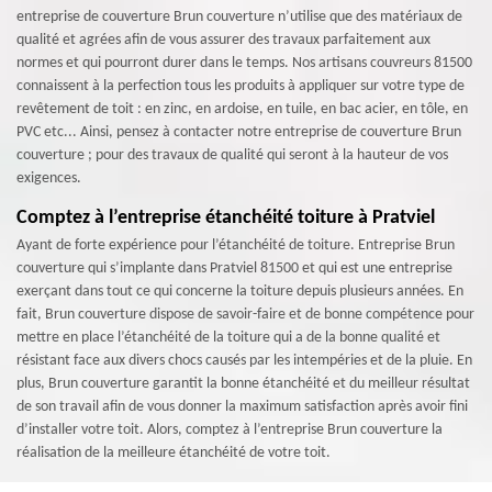
entreprise de couverture Brun couverture n’utilise que des matériaux de
qualité et agrées afin de vous assurer des travaux parfaitement aux
normes et qui pourront durer dans le temps. Nos artisans couvreurs 81500
connaissent à la perfection tous les produits à appliquer sur votre type de
revêtement de toit : en zinc, en ardoise, en tuile, en bac acier, en tôle, en
PVC etc... Ainsi, pensez à contacter notre entreprise de couverture Brun
couverture ; pour des travaux de qualité qui seront à la hauteur de vos
exigences.
Comptez à l’entreprise étanchéité toiture à Pratviel
Ayant de forte expérience pour l’étanchéité de toiture. Entreprise Brun
couverture qui s’implante dans Pratviel 81500 et qui est une entreprise
exerçant dans tout ce qui concerne la toiture depuis plusieurs années. En
fait, Brun couverture dispose de savoir-faire et de bonne compétence pour
mettre en place l’étanchéité de la toiture qui a de la bonne qualité et
résistant face aux divers chocs causés par les intempéries et de la pluie. En
plus, Brun couverture garantit la bonne étanchéité et du meilleur résultat
de son travail afin de vous donner la maximum satisfaction après avoir fini
d’installer votre toit. Alors, comptez à l’entreprise Brun couverture la
réalisation de la meilleure étanchéité de votre toit.