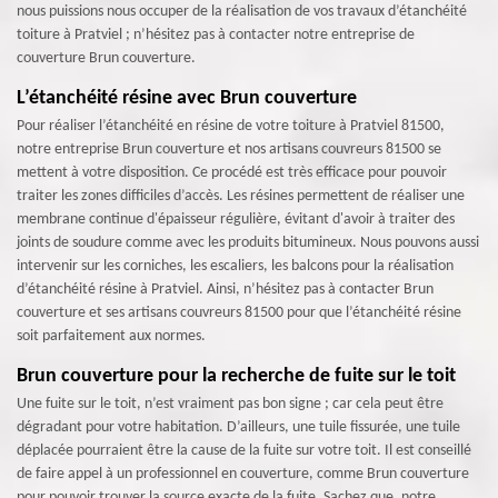
nous puissions nous occuper de la réalisation de vos travaux d’étanchéité
toiture à Pratviel ; n’hésitez pas à contacter notre entreprise de
couverture Brun couverture.
L’étanchéité résine avec Brun couverture
Pour réaliser l’étanchéité en résine de votre toiture à Pratviel 81500,
notre entreprise Brun couverture et nos artisans couvreurs 81500 se
mettent à votre disposition. Ce procédé est très efficace pour pouvoir
traiter les zones difficiles d’accès. Les résines permettent de réaliser une
membrane continue d'épaisseur régulière, évitant d'avoir à traiter des
joints de soudure comme avec les produits bitumineux. Nous pouvons aussi
intervenir sur les corniches, les escaliers, les balcons pour la réalisation
d’étanchéité résine à Pratviel. Ainsi, n’hésitez pas à contacter Brun
couverture et ses artisans couvreurs 81500 pour que l’étanchéité résine
soit parfaitement aux normes.
Brun couverture pour la recherche de fuite sur le toit
Une fuite sur le toit, n’est vraiment pas bon signe ; car cela peut être
dégradant pour votre habitation. D’ailleurs, une tuile fissurée, une tuile
déplacée pourraient être la cause de la fuite sur votre toit. Il est conseillé
de faire appel à un professionnel en couverture, comme Brun couverture
pour pouvoir trouver la source exacte de la fuite. Sachez que, notre