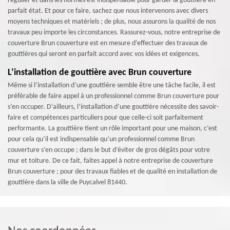
régulier et dans les normes est indispensable pour garder la gouttière en
parfait état. Et pour ce faire, sachez que nous intervenons avec divers
moyens techniques et matériels ; de plus, nous assurons la qualité de nos
travaux peu importe les circonstances. Rassurez-vous, notre entreprise de
couverture Brun couverture est en mesure d’effectuer des travaux de
gouttières qui seront en parfait accord avec vos idées et exigences.
L’installation de gouttière avec Brun couverture
Même si l’installation d’une gouttière semble être une tâche facile, il est
préférable de faire appel à un professionnel comme Brun couverture pour
s’en occuper. D’ailleurs, l’installation d’une gouttière nécessite des savoir-
faire et compétences particuliers pour que celle-ci soit parfaitement
performante. La gouttière tient un rôle important pour une maison, c’est
pour cela qu’il est indispensable qu’un professionnel comme Brun
couverture s’en occupe ; dans le but d’éviter de gros dégâts pour votre
mur et toiture. De ce fait, faites appel à notre entreprise de couverture
Brun couverture ; pour des travaux fiables et de qualité en installation de
gouttière dans la ville de Puycalvel 81440.