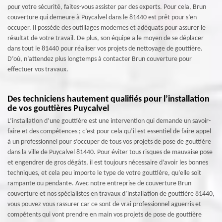
pour votre sécurité, faites-vous assister par des experts. Pour cela, Brun
couverture qui demeure à Puycalvel dans le 81440 est prêt pour s’en
occuper. Il possède des outillages modernes et adéquats pour assurer le
résultat de votre travail. De plus, son équipe a le moyen de se déplacer
dans tout le 81440 pour réaliser vos projets de nettoyage de gouttière.
D’où, n’attendez plus longtemps à contacter Brun couverture pour
effectuer vos travaux.
Des techniciens hautement qualifiés pour l’installation
de vos gouttières Puycalvel
L’installation d’une gouttière est une intervention qui demande un savoir-
faire et des compétences ; c’est pour cela qu’il est essentiel de faire appel
à un professionnel pour s’occuper de tous vos projets de pose de gouttière
dans la ville de Puycalvel 81440. Pour éviter tous risques de mauvaise pose
et engendrer de gros dégâts, il est toujours nécessaire d’avoir les bonnes
techniques, et cela peu importe le type de votre gouttière, qu’elle soit
rampante ou pendante. Avec notre entreprise de couverture Brun
couverture et nos spécialistes en travaux d’installation de gouttière 81440,
vous pouvez vous rassurer car ce sont de vrai professionnel aguerris et
compétents qui vont prendre en main vos projets de pose de gouttière