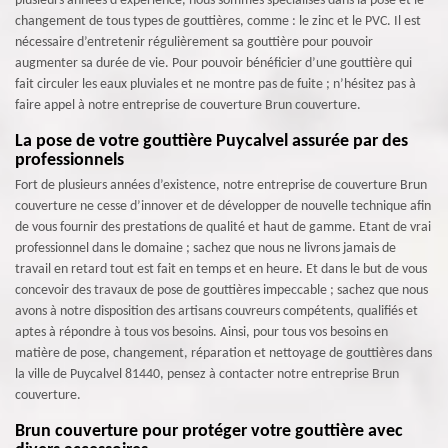
plusieurs années d’expérience, nous sommes spécialisés dans la pose et le
changement de tous types de gouttières, comme : le zinc et le PVC. Il est
nécessaire d’entretenir régulièrement sa gouttière pour pouvoir
augmenter sa durée de vie. Pour pouvoir bénéficier d’une gouttière qui
fait circuler les eaux pluviales et ne montre pas de fuite ; n’hésitez pas à
faire appel à notre entreprise de couverture Brun couverture.
La pose de votre gouttière Puycalvel assurée par des
professionnels
Fort de plusieurs années d’existence, notre entreprise de couverture Brun
couverture ne cesse d’innover et de développer de nouvelle technique afin
de vous fournir des prestations de qualité et haut de gamme. Etant de vrai
professionnel dans le domaine ; sachez que nous ne livrons jamais de
travail en retard tout est fait en temps et en heure. Et dans le but de vous
concevoir des travaux de pose de gouttières impeccable ; sachez que nous
avons à notre disposition des artisans couvreurs compétents, qualifiés et
aptes à répondre à tous vos besoins. Ainsi, pour tous vos besoins en
matière de pose, changement, réparation et nettoyage de gouttières dans
la ville de Puycalvel 81440, pensez à contacter notre entreprise Brun
couverture.
Brun couverture pour protéger votre gouttière avec