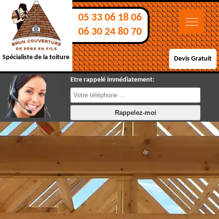
05 33 06 18 06
06 30 24 80 70
Spécialiste de la toiture
Devis Gratuit
Etre rappelé immédiatement: