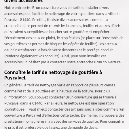
divers accessoires
Notre entreprise Brun couverture vous conseille d’installer divers
accessoires pour faciliter le nettoyage de votre gouttière dans la ville de
Puycalvel 81440. En effet, il existe divers accessoires, comme : la
crapaudine (elle permet de retenir les branches, feuilles et autres débris
qui seraient susceptibles de boucher votre gouttière et empêcher
l’écoulement des eaux de pluie), le stop feuilles (se place sur l’ensemble de
vos gouttières et permet de bloquer les dépôts de feuilles), les arceaux
dauphin (renforcera le bas de votre descente) et le protège-conduit
(renforce également vos conduits). Ainsi, pour vous installer ces
accessoires ; n’hésitez pas à contacter notre entreprise Brun couverture.
Connaître le tarif de nettoyage de gouttière à
Puycalvel.
En général, le tarif de nettoyage varie en rapport de plusieurs causes
comme l’état de la gouttière et la hauteur de la toiture. Pour plus
d’information, vous pouvez contacter Brun couverture qui se trouve à
Puycalvel dans le 81440. Par ailleurs, le nettoyage est une opération
sophistiquée, il vaut mieux contacter des artisans spécialistes comme Brun
couverture à Puycalvel d’effectuer cette tâche. De même, il proposera des
prestations moins chères mais avec des services de qualité. Pour connaître
le prix, il est préférable que fassiez une demande de devis.