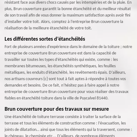
résistant face aux divers chocs causés par les intempéries et de la pluie. En
plus, Brun couverture garantit la bonne étanchéité et du meilleur résultat
de son travail afin de vous donner la maximum satisfaction après avoir fini
d’installer votre toit. Alors, comptez à l’entreprise Brun couverture la
réalisation de la meilleure étanchéité de votre toit.
Les différentes sortes d’étanchéités
Fort de plusieurs années d’expérience dans le domaine de la toiture ; notre
entreprise de couverture Brun couverture est dans la capacité de
travailler sur toutes les types d’étanchéités qui existe, comme : les
membranes bitumeuses, les étanchéités synthétiques, les feuilles
métalliques, les enduits d’étanchéité, les revêtements épais. D’ailleurs,
nos artisans couvreurs {c} sont tout à fait aptes à répondre à toutes vos
demandes et besoins. De ce fait, n’hésitez pas à faire appel à notre
entreprise de couverture Brun couverture pour vous réaliser des travaux
fiables en étanchéité toiture dans la ville de Puycalvel 81440.
Brun couverture pour des travaux sur mesure
Une étanchéité de toiture terrasse consiste à traiter la surface de la
terrasse et tous les éléments de construction comme : l’évacuation, les
joints de dilatation… ainsi que tous les éléments qui la traversent, comme :
le chéneau, le cheminée etc... D’ailleurs, de nombreux éléments