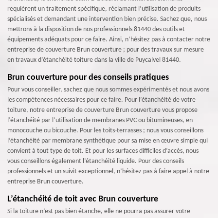
requièrent un traitement spécifique, réclamant l’utilisation de produits
spécialisés et demandant une intervention bien précise. Sachez que, nous
mettrons à la disposition de nos professionnels 81440 des outils et
équipements adéquats pour ce faire. Ainsi, n’hésitez pas à contacter notre
entreprise de couverture Brun couverture ; pour des travaux sur mesure
en travaux d’étanchéité toiture dans la ville de Puycalvel 81440.
Brun couverture pour des conseils pratiques
Pour vous conseiller, sachez que nous sommes expérimentés et nous avons
les compétences nécessaires pour ce faire. Pour l’étanchéité de votre
toiture, notre entreprise de couverture Brun couverture vous propose
l’étanchéité par l’utilisation de membranes PVC ou bitumineuses, en
monocouche ou bicouche. Pour les toits-terrasses ; nous vous conseillons
l’étanchéité par membrane synthétique pour sa mise en œuvre simple qui
convient à tout type de toit. Et pour les surfaces difficiles d’accès, nous
vous conseillons également l’étanchéité liquide. Pour des conseils
professionnels et un suivit exceptionnel, n’hésitez pas à faire appel à notre
entreprise Brun couverture.
L’étanchéité de toit avec Brun couverture
Si la toiture n’est pas bien étanche, elle ne pourra pas assurer votre