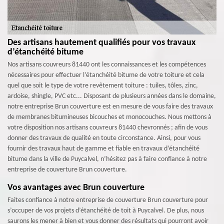
Des artisans hautement qualifiés pour vos travaux
d’étanchéité bitume
Nos artisans couvreurs 81440 ont les connaissances et les compétences
nécessaires pour effectuer l’étanchéité bitume de votre toiture et cela
quel que soit le type de votre revêtement toiture : tuiles, tôles, zinc,
ardoise, shingle, PVC etc... Disposant de plusieurs années dans le domaine,
notre entreprise Brun couverture est en mesure de vous faire des travaux
de membranes bitumineuses bicouches et monocouches. Nous mettons à
votre disposition nos artisans couvreurs 81440 chevronnés ; afin de vous
donner des travaux de qualité en toute circonstance. Ainsi, pour vous
fournir des travaux haut de gamme et fiable en travaux d’étanchéité
bitume dans la ville de Puycalvel, n’hésitez pas à faire confiance à notre
entreprise de couverture Brun couverture.
Vos avantages avec Brun couverture
Faites confiance à notre entreprise de couverture Brun couverture pour
s’occuper de vos projets d’étanchéité de toit à Puycalvel. De plus, nous
saurons les mener à bien et vous donner des résultats qui pourront avoir