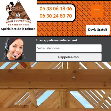
05 33 06 18 06
06 30 24 80 70
Spécialiste de la toiture
Devis Gratuit
Etre rappelé immédiatement: