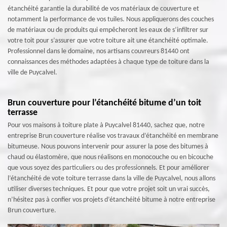
étanchéité garantie la durabilité de vos matériaux de couverture et
notamment la performance de vos tuiles. Nous appliquerons des couches
de matériaux ou de produits qui empêcheront les eaux de s’infiltrer sur
votre toit pour s’assurer que votre toiture ait une étanchéité optimale.
Professionnel dans le domaine, nos artisans couvreurs 81440 ont
connaissances des méthodes adaptées à chaque type de toiture dans la
ville de Puycalvel.
Brun couverture pour l’étanchéité bitume d’un toit
terrasse
Pour vos maisons à toiture plate à Puycalvel 81440, sachez que, notre
entreprise Brun couverture réalise vos travaux d’étanchéité en membrane
bitumeuse. Nous pouvons intervenir pour assurer la pose des bitumes à
chaud ou élastomère, que nous réalisons en monocouche ou en bicouche
que vous soyez des particuliers ou des professionnels. Et pour améliorer
l’étanchéité de vote toiture terrasse dans la ville de Puycalvel, nous allons
utiliser diverses techniques. Et pour que votre projet soit un vrai succès,
n’hésitez pas à confier vos projets d’étanchéité bitume à notre entreprise
Brun couverture.