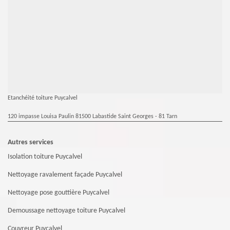
Etanchéité toiture Puycalvel
120 impasse Louisa Paulin 81500 Labastide Saint Georges - 81 Tarn
Autres services
Isolation toiture Puycalvel
Nettoyage ravalement façade Puycalvel
Nettoyage pose gouttière Puycalvel
Demoussage nettoyage toiture Puycalvel
Couvreur Puycalvel