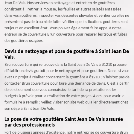
Jean De Vals. Nos services en nettoyage et entretien de gouttières
consistent à : retirer la mousse, les feuilles et autres saletés entassées
dans vos gouttières, inspecter vos descentes pluviales et vérifier qu'elles ne
présentent pas de trou ni de fuite, vérifier que les fixations gouttières sont
toujours en excellent état. Vous pouvez également faire appel à notre
entreprise de couverture Brun couverture pour réparer les trous et fuites
des gouttières usagées.
Devis de nettoyage et pose de gouttière à Saint Jean De
Vals.
Brun couverture qui se trouve dans la Saint Jean De Vals à 81210 propose
d’établir un devis gratuit pour le nettoyage et pose gouttière. Donc, si vous
avez un projet à réaliser concernant la gouttière à 81210 ; n’hésitez pas de
contacter Brun couverture pour faire une demande de devis. C’est à partir
de ce document que vous connaissiez le tarif de sa prestation et les
budgets à prévoir pour la réalisation de votre projet. Alors, pour avoir le
formulaire à remplir ; veillez visiter son site web ou aller directement chez
son siège à Saint Jean De Vals.
La pose de votre gouttière Saint Jean De Vals assurée
par des professionnels
Fort de plusieurs années d’existence, notre entreprise de couverture Brun