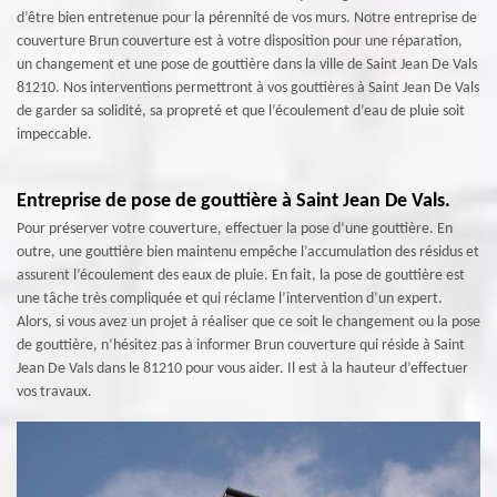
d’être bien entretenue pour la pérennité de vos murs. Notre entreprise de
couverture Brun couverture est à votre disposition pour une réparation,
un changement et une pose de gouttière dans la ville de Saint Jean De Vals
81210. Nos interventions permettront à vos gouttières à Saint Jean De Vals
de garder sa solidité, sa propreté et que l’écoulement d’eau de pluie soit
impeccable.
Entreprise de pose de gouttière à Saint Jean De Vals.
Pour préserver votre couverture, effectuer la pose d’une gouttière. En
outre, une gouttière bien maintenu empêche l’accumulation des résidus et
assurent l’écoulement des eaux de pluie. En fait, la pose de gouttière est
une tâche très compliquée et qui réclame l’intervention d’un expert.
Alors, si vous avez un projet à réaliser que ce soit le changement ou la pose
de gouttière, n’hésitez pas à informer Brun couverture qui réside à Saint
Jean De Vals dans le 81210 pour vous aider. Il est à la hauteur d’effectuer
vos travaux.