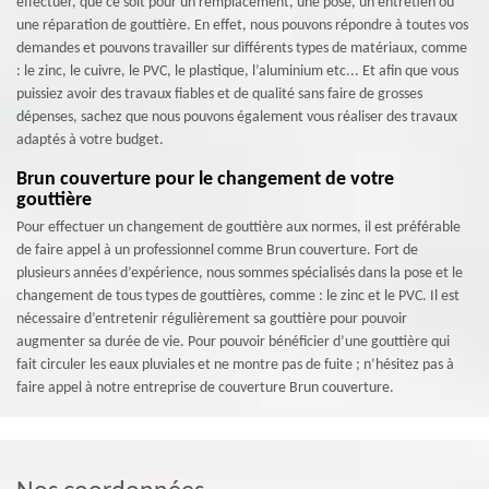
effectuer, que ce soit pour un remplacement, une pose, un entretien ou
une réparation de gouttière. En effet, nous pouvons répondre à toutes vos
demandes et pouvons travailler sur différents types de matériaux, comme
: le zinc, le cuivre, le PVC, le plastique, l’aluminium etc... Et afin que vous
puissiez avoir des travaux fiables et de qualité sans faire de grosses
dépenses, sachez que nous pouvons également vous réaliser des travaux
adaptés à votre budget.
Brun couverture pour le changement de votre
gouttière
Pour effectuer un changement de gouttière aux normes, il est préférable
de faire appel à un professionnel comme Brun couverture. Fort de
plusieurs années d’expérience, nous sommes spécialisés dans la pose et le
changement de tous types de gouttières, comme : le zinc et le PVC. Il est
nécessaire d’entretenir régulièrement sa gouttière pour pouvoir
augmenter sa durée de vie. Pour pouvoir bénéficier d’une gouttière qui
fait circuler les eaux pluviales et ne montre pas de fuite ; n’hésitez pas à
faire appel à notre entreprise de couverture Brun couverture.