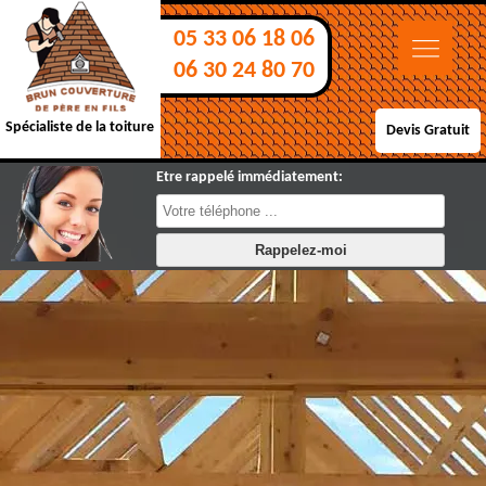
05 33 06 18 06
06 30 24 80 70
Spécialiste de la toiture
Devis Gratuit
Etre rappelé immédiatement: