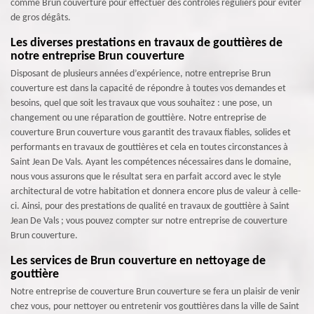
comme Brun couverture pour effectuer des contrôles réguliers pour éviter
de gros dégâts.
Les diverses prestations en travaux de gouttières de
notre entreprise Brun couverture
Disposant de plusieurs années d’expérience, notre entreprise Brun
couverture est dans la capacité de répondre à toutes vos demandes et
besoins, quel que soit les travaux que vous souhaitez : une pose, un
changement ou une réparation de gouttière. Notre entreprise de
couverture Brun couverture vous garantit des travaux fiables, solides et
performants en travaux de gouttières et cela en toutes circonstances à
Saint Jean De Vals. Ayant les compétences nécessaires dans le domaine,
nous vous assurons que le résultat sera en parfait accord avec le style
architectural de votre habitation et donnera encore plus de valeur à celle-
ci. Ainsi, pour des prestations de qualité en travaux de gouttière à Saint
Jean De Vals ; vous pouvez compter sur notre entreprise de couverture
Brun couverture.
Les services de Brun couverture en nettoyage de
gouttière
Notre entreprise de couverture Brun couverture se fera un plaisir de venir
chez vous, pour nettoyer ou entretenir vos gouttières dans la ville de Saint