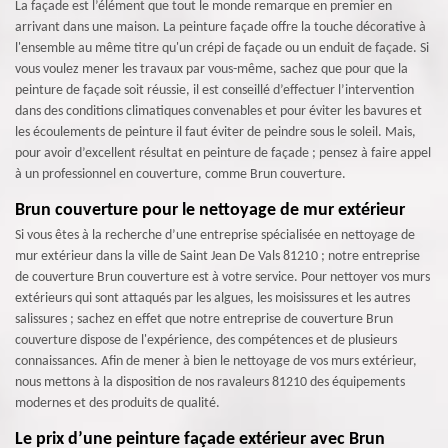
La façade est l’élément que tout le monde remarque en premier en
arrivant dans une maison. La peinture façade offre la touche décorative à
l'ensemble au même titre qu'un crépi de façade ou un enduit de façade. Si
vous voulez mener les travaux par vous-même, sachez que pour que la
peinture de façade soit réussie, il est conseillé d’effectuer l’intervention
dans des conditions climatiques convenables et pour éviter les bavures et
les écoulements de peinture il faut éviter de peindre sous le soleil. Mais,
pour avoir d’excellent résultat en peinture de façade ; pensez à faire appel
à un professionnel en couverture, comme Brun couverture.
Brun couverture pour le nettoyage de mur extérieur
Si vous êtes à la recherche d’une entreprise spécialisée en nettoyage de
mur extérieur dans la ville de Saint Jean De Vals 81210 ; notre entreprise
de couverture Brun couverture est à votre service. Pour nettoyer vos murs
extérieurs qui sont attaqués par les algues, les moisissures et les autres
salissures ; sachez en effet que notre entreprise de couverture Brun
couverture dispose de l'expérience, des compétences et de plusieurs
connaissances. Afin de mener à bien le nettoyage de vos murs extérieur,
nous mettons à la disposition de nos ravaleurs 81210 des équipements
modernes et des produits de qualité.
Le prix d’une peinture façade extérieur avec Brun