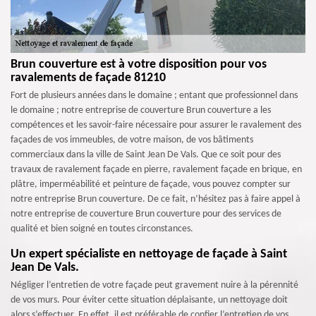
Brun couverture est à votre disposition pour vos
ravalements de façade 81210
Fort de plusieurs années dans le domaine ; entant que professionnel dans
le domaine ; notre entreprise de couverture Brun couverture a les
compétences et les savoir-faire nécessaire pour assurer le ravalement des
façades de vos immeubles, de votre maison, de vos bâtiments
commerciaux dans la ville de Saint Jean De Vals. Que ce soit pour des
travaux de ravalement façade en pierre, ravalement façade en brique, en
plâtre, imperméabilité et peinture de façade, vous pouvez compter sur
notre entreprise Brun couverture. De ce fait, n’hésitez pas à faire appel à
notre entreprise de couverture Brun couverture pour des services de
qualité et bien soigné en toutes circonstances.
Un expert spécialiste en nettoyage de façade à Saint
Jean De Vals.
Négliger l’entretien de votre façade peut gravement nuire à la pérennité
de vos murs. Pour éviter cette situation déplaisante, un nettoyage doit
alors s’effectuer. En effet, il est préférable de confier l’entretien de vos