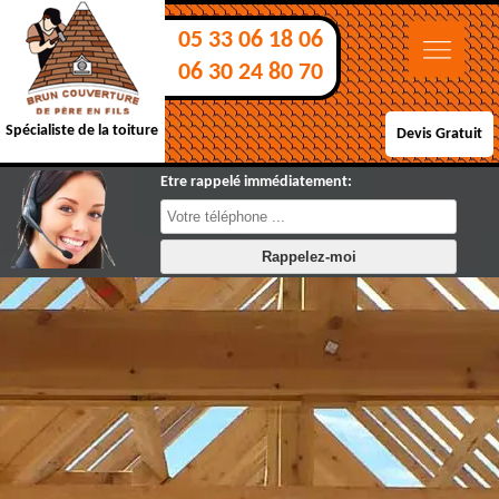
05 33 06 18 06
06 30 24 80 70
Spécialiste de la toiture
Devis Gratuit
Etre rappelé immédiatement: