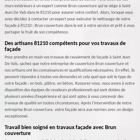
murs extérieurs à un expert comme Brun couverture qui se siège à Saint
Jean De Vals dans le 81210 pour assurer votre confort. Alors, lorsque vous
avez décidez à contacter un expert pour exécuter le nettoyage de votre
façade à 81210 ; Brun couverture dans le est à votre service et prêt à vous
partager le fruit de son compétence.
Des artisans 81210 compétents pour vos travaux de
façade
Pour prendre en main vos travaux de ravalement de façade à Saint Jean
De Vals, sachez que notre entreprise de couverture Brun couverture et
nos artisans ont les connaissances et qualifications nécessaires. En effet, ils
peuvent répondre à toutes vos demandes et cela quel que soit le type de
votre façade : en bois, plâtre, en béton. Rassurez-vous, nous avons à notre
disposition des équipes de ravaleurs professionnels qui sont dotées de
plusieurs années d’expérience et qui sont aptes à vous concevoir des
travaux de qualité en toutes circonstances. Après l’intervention de notre
entreprise Brun couverture, votre façade sera aux normes avec un design
exceptionnel.
Travail bien soigné en travaux façade avec Brun
couverture