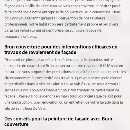
esthétique. Pour vous fournir les meilleures prestations en nettoyage de
façade dans la ville de Saint Jean De Vals et ses environs, n’hésitez pas à
faire confiance à notre entreprise de couverture Brun couverture. Nous
pouvons vous garantir qu’après l’intervention de nos ravaleurs
professionnels, votre habitation sera parfaitement propre et les divers
parasites végétaux qui étaient présente sur votre façade ne
réapparaîtront plus.
Brun couverture pour des interventions efficaces en
travaux de ravalement de façade
Disposant de plusieurs années d'expérience dans le domaine, notre
entreprise de couverture Brun couverture et nos ravaleurs 81210 sont en
mesure de vous proposer des prestations de qualité et cela peu importe les
circonstances et la complexité des travaux. Que vous soyez professionnel
ou particulier dans la ville de Saint Jean De Vals 81210 et ses alentours ;
sachez que nous pouvons intervenir pour vos travaux de ravalement de
façade. D’ailleurs nous prenons en main tous vos projets que ce soit pour
une construction, une rénovation ou un entretien de votre façade dans la
vile de Saint Jean De Vals.
Des conseils pour la peinture de façade avec Brun
couverture